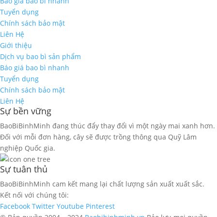
Báo giá bao bì nhanh
Tuyển dụng
Chính sách bảo mật
Liên Hệ
Giới thiệu
Dịch vụ bao bì sản phẩm
Báo giá bao bì nhanh
Tuyển dụng
Chính sách bảo mật
Liên Hệ
Sự bền vững
BaoBiBinhMinh đang thúc đẩy thay đổi vì một ngày mai xanh hơn.
Đối với mỗi đơn hàng, cây sẽ được trồng thông qua Quỹ Lâm
nghiệp Quốc gia.
Sự tuân thủ
BaoBiBinhMinh cam kết mang lại chất lượng sản xuất xuất sắc.
Kết nối với chúng tôi:
Facebook
Twitter
Youtube
Pinterest