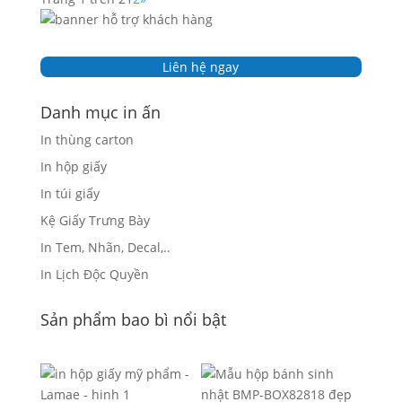
Liên hệ ngay
Danh mục in ấn
In thùng carton
In hộp giấy
In túi giấy
Kệ Giấy Trưng Bày
In Tem, Nhãn, Decal,..
In Lịch Độc Quyền
Sản phẩm bao bì nổi bật