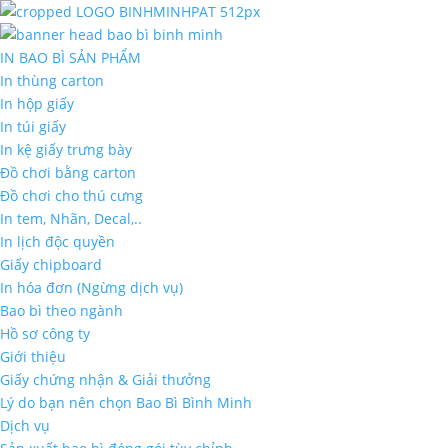
IN BAO BÌ SẢN PHẨM
In thùng carton
In hộp giấy
In túi giấy
In kệ giấy trưng bày
Đồ chơi bằng carton
Đồ chơi cho thú cưng
In tem, Nhãn, Decal,..
In lịch độc quyền
Giấy chipboard
In hóa đơn (Ngừng dịch vụ)
Bao bì theo ngành
Hồ sơ công ty
Giới thiệu
Giấy chứng nhận & Giải thưởng
Lý do bạn nên chọn Bao Bì Bình Minh
Dịch vụ