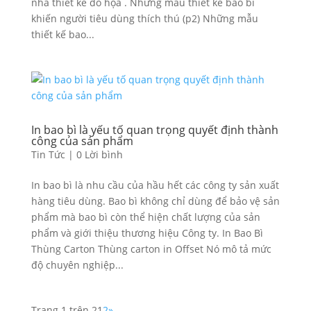
nhà thiết kế đồ họa . Những mẫu thiết kế bao bì
khiến người tiêu dùng thích thú (p2) Những mẫu
thiết kế bao...
In bao bì là yếu tố quan trọng quyết định thành
công của sản phẩm
Tin Tức
|
0 Lời bình
In bao bì là nhu cầu của hầu hết các công ty sản xuất
hàng tiêu dùng. Bao bì không chỉ dùng để bảo vệ sản
phẩm mà bao bì còn thể hiện chất lượng của sản
phẩm và giới thiệu thương hiệu Công ty. In Bao Bì
Thùng Carton Thùng carton in Offset Nó mô tả mức
độ chuyên nghiệp...
Trang 1 trên 2
1
2
»