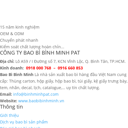
15 năm kinh nghiệm
OEM & ODM
Chuyển phát nhanh
Kiểm soát chất lượng hoàn chỉn...
CÔNG TY BAO BÌ BÌNH MINH PAT
Địa chỉ:
Lô A59 / I Đường số 7, KCN Vĩnh Lộc, Q. Bình Tân, TP.HCM.
Kinh doanh:
0918 000 768 – 0916 660 853
Bao Bì Bình Minh
Là nhà sản xuất bao bì hàng đầu Việt Nam cung
cấp: Thùng carton, hộp giấy, hộp bao bì, túi giấy, kệ giấy trưng bày,
tem, nhãn, decal, lịch, catalogue,… uy tín chất lượng.
Email:
info@binhminhpat.com
Website:
www.baobibinhminh.vn
Thông tin
Giới thiệu
Dịch vụ bao bì sản phẩm