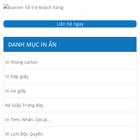
Liên hệ ngay
DANH MỤC IN ẤN
In thùng carton
In hộp giấy
In túi giấy
Kệ Giấy Trưng Bày
In Tem, Nhãn, Decal,..
In Lịch Độc Quyền