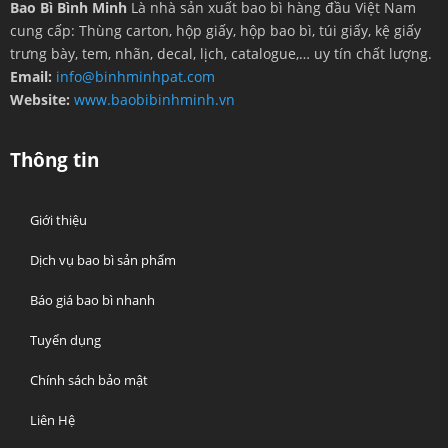
Bao Bì Bình Minh
Là nhà sản xuất bao bì hàng đầu Việt Nam
cung cấp: Thùng carton, hộp giấy, hộp bao bì, túi giấy, kệ giấy
trưng bày, tem, nhãn, decal, lịch, catalogue,… uy tín chất lượng.
Email:
info@binhminhpat.com
Website:
www.baobibinhminh.vn
Thông tin
Giới thiệu
Dịch vụ bao bì sản phẩm
Báo giá bao bì nhanh
Tuyển dụng
Chính sách bảo mật
Liên Hệ