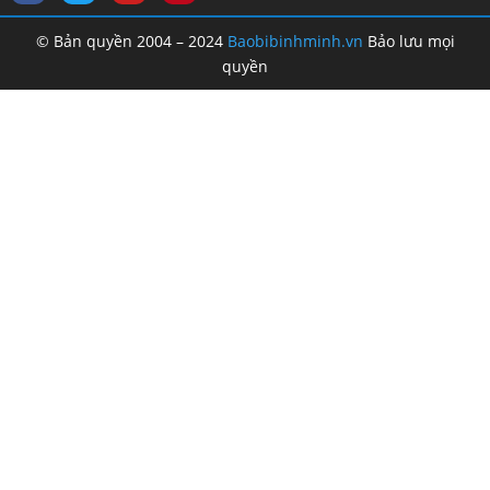
© Bản quyền 2004 – 2024
Baobibinhminh.vn
Bảo lưu mọi
quyền