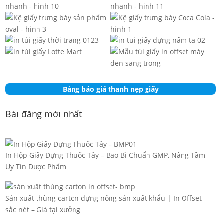
Bảng báo giá thanh nẹp giấy
Bài đăng mới nhất
In Hộp Giấy Đựng Thuốc Tây – Bao Bì Chuẩn GMP, Nâng Tầm
Uy Tín Dược Phẩm
Sản xuất thùng carton đựng nông sản xuất khẩu | In Offset
sắc nét – Giá tại xưởng