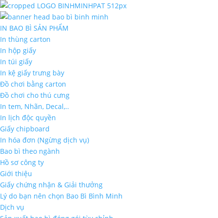
IN BAO BÌ SẢN PHẨM
In thùng carton
In hộp giấy
In túi giấy
In kệ giấy trưng bày
Đồ chơi bằng carton
Đồ chơi cho thú cưng
In tem, Nhãn, Decal,..
In lịch độc quyền
Giấy chipboard
In hóa đơn (Ngừng dịch vụ)
Bao bì theo ngành
Hồ sơ công ty
Giới thiệu
Giấy chứng nhận & Giải thưởng
Lý do bạn nên chọn Bao Bì Bình Minh
Dịch vụ