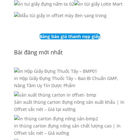
Bảng báo giá thanh nẹp giấy
Bài đăng mới nhất
In Hộp Giấy Đựng Thuốc Tây – Bao Bì Chuẩn GMP,
Nâng Tầm Uy Tín Dược Phẩm
Sản xuất thùng carton đựng nông sản xuất khẩu | In
Offset sắc nét – Giá tại xưởng
In thùng carton đựng nông sản chất lượng cao | In
Offset sắc nét – Giá xưởng