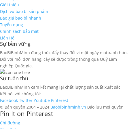
Giới thiệu
Dịch vụ bao bì sản phẩm
Báo giá bao bì nhanh
Tuyển dụng
Chính sách bảo mật
Liên Hệ
Sự bền vững
BaoBiBinhMinh đang thúc đẩy thay đổi vì một ngày mai xanh hơn.
Đối với mỗi đơn hàng, cây sẽ được trồng thông qua Quỹ Lâm
nghiệp Quốc gia.
Sự tuân thủ
BaoBiBinhMinh cam kết mang lại chất lượng sản xuất xuất sắc.
Kết nối với chúng tôi:
Facebook
Twitter
Youtube
Pinterest
© Bản quyền 2004 – 2024
Baobibinhminh.vn
Bảo lưu mọi quyền
Pin It on Pinterest
Chỉ đường