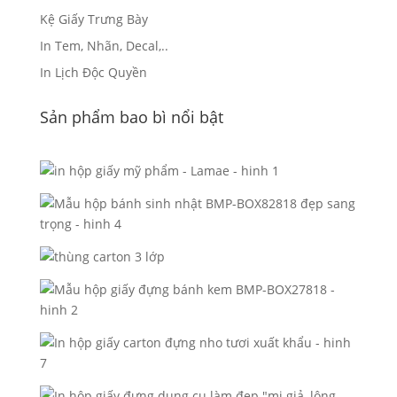
Kệ Giấy Trưng Bày
In Tem, Nhãn, Decal,..
In Lịch Độc Quyền
Sản phẩm bao bì nổi bật