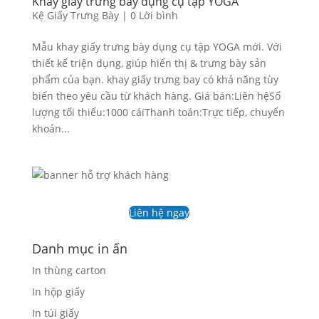
Khay giấy trưng bày dụng cụ tập YOGA
Kệ Giấy Trưng Bày
|
0 Lời bình
Mẫu khay giấy trưng bày dụng cụ tập YOGA mới. Với
thiết kế triện dụng, giúp hiển thị & trưng bày sản
phẩm của bạn. khay giấy trưng bay có khả năng tùy
biến theo yêu cầu từ khách hàng. Giá bán:Liên hệSố
lượng tối thiểu:1000 cáiThanh toán:Trực tiếp, chuyển
khoản...
Liên hệ ngay
Danh mục in ấn
In thùng carton
In hộp giấy
In túi giấy