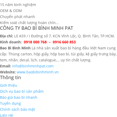
15 năm kinh nghiệm
OEM & ODM
Chuyển phát nhanh
Kiểm soát chất lượng hoàn chỉn...
CÔNG TY BAO BÌ BÌNH MINH PAT
Địa chỉ:
Lô A59 / I Đường số 7, KCN Vĩnh Lộc, Q. Bình Tân, TP.HCM.
Kinh doanh:
0918 000 768 – 0916 660 853
Bao Bì Bình Minh
Là nhà sản xuất bao bì hàng đầu Việt Nam cung
cấp: Thùng carton, hộp giấy, hộp bao bì, túi giấy, kệ giấy trưng bày,
tem, nhãn, decal, lịch, catalogue,… uy tín chất lượng.
Email:
info@binhminhpat.com
Website:
www.baobibinhminh.vn
Thông tin
Giới thiệu
Dịch vụ bao bì sản phẩm
Báo giá bao bì nhanh
Tuyển dụng
Chính sách bảo mật
Liên Hệ