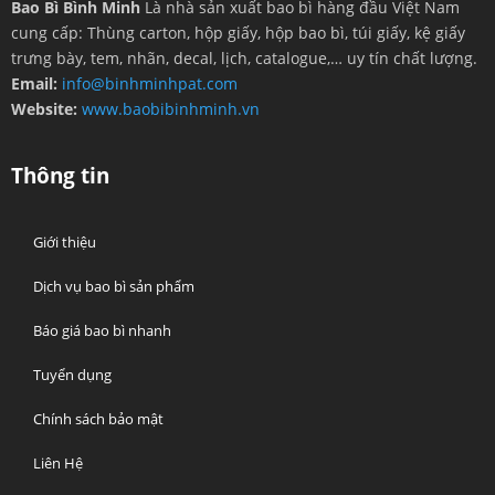
Bao Bì Bình Minh
Là nhà sản xuất bao bì hàng đầu Việt Nam
cung cấp: Thùng carton, hộp giấy, hộp bao bì, túi giấy, kệ giấy
trưng bày, tem, nhãn, decal, lịch, catalogue,… uy tín chất lượng.
Email:
info@binhminhpat.com
Website:
www.baobibinhminh.vn
Thông tin
Giới thiệu
Dịch vụ bao bì sản phẩm
Báo giá bao bì nhanh
Tuyển dụng
Chính sách bảo mật
Liên Hệ