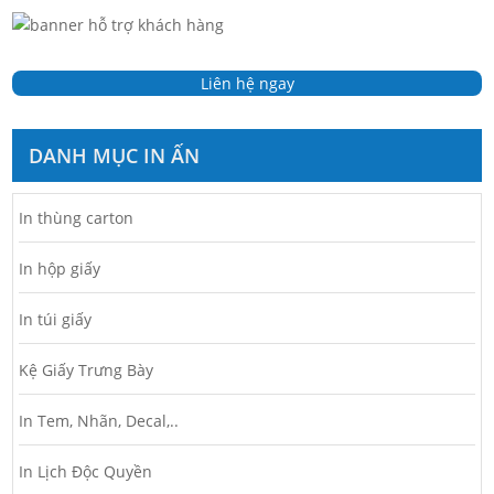
Liên hệ ngay
DANH MỤC IN ẤN
In thùng carton
In hộp giấy
In túi giấy
Kệ Giấy Trưng Bày
In Tem, Nhãn, Decal,..
In Lịch Độc Quyền