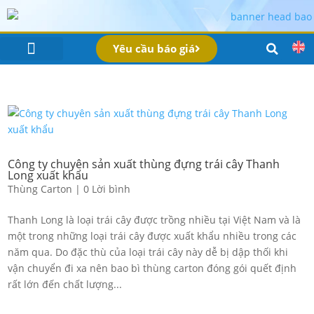
Yêu cầu báo giá
IN BAO BÌ SẢN PHẨM
Bao Bì Theo Ngành
Hồ Sơ Công Ty
Dịch Vụ
Công Nghệ
Công ty chuyên sản xuất thùng đựng trái cây Thanh
Long xuất khẩu
Thùng Carton
|
0 Lời bình
Thanh Long là loại trái cây được trồng nhiều tại Việt Nam và là
một trong những loại trái cây được xuất khẩu nhiều trong các
năm qua. Do đặc thù của loại trái cây này dễ bị dập thối khi
vận chuyển đi xa nên bao bì thùng carton đóng gói quết định
rất lớn đến chất lượng...