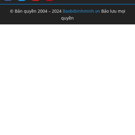
© Bản quyền 2004 – 2024
Baobibinhminh.vn
Bảo lưu mọi
quyền