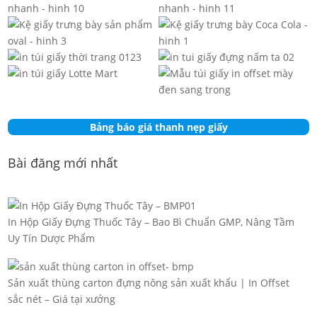
Bảng báo giá thanh nẹp giấy
Bài đăng mới nhất
In Hộp Giấy Đựng Thuốc Tây – Bao Bì Chuẩn GMP, Nâng Tầm
Uy Tín Dược Phẩm
Sản xuất thùng carton đựng nông sản xuất khẩu | In Offset
sắc nét – Giá tại xưởng