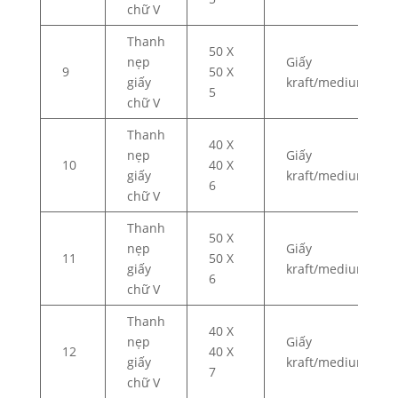
chữ V
Thanh
50 X
nẹp
Giấy
9
50 X
giấy
kraft/medium
5
chữ V
Thanh
40 X
nẹp
Giấy
10
40 X
giấy
kraft/medium
6
chữ V
Thanh
50 X
nẹp
Giấy
11
50 X
giấy
kraft/medium
6
chữ V
Thanh
40 X
nẹp
Giấy
12
40 X
giấy
kraft/medium
7
chữ V