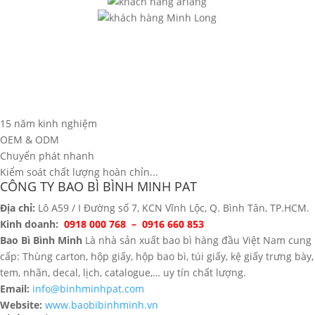
15 năm kinh nghiệm
OEM & ODM
Chuyển phát nhanh
Kiểm soát chất lượng hoàn chỉn...
CÔNG TY BAO BÌ BÌNH MINH PAT
Địa chỉ:
Lô A59 / I Đường số 7, KCN Vĩnh Lộc, Q. Bình Tân, TP.HCM.
Kinh doanh:
0918 000 768 – 0916 660 853
Bao Bì Bình Minh
Là nhà sản xuất bao bì hàng đầu Việt Nam cung
cấp: Thùng carton, hộp giấy, hộp bao bì, túi giấy, kệ giấy trưng bày,
tem, nhãn, decal, lịch, catalogue,… uy tín chất lượng.
Email:
info@binhminhpat.com
Website:
www.baobibinhminh.vn