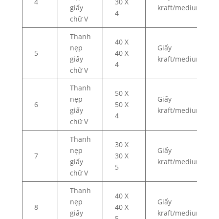
4
30 X
giấy
kraft/medium
4
chữ V
Thanh
40 X
nẹp
Giấy
5
40 X
giấy
kraft/medium
4
chữ V
Thanh
50 X
nẹp
Giấy
6
50 X
giấy
kraft/medium
4
chữ V
Thanh
30 X
nẹp
Giấy
7
30 X
giấy
kraft/medium
5
chữ V
Thanh
40 X
nẹp
Giấy
8
40 X
giấy
kraft/medium
5