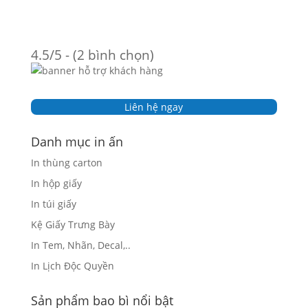
4.5/5 - (2 bình chọn)
Liên hệ ngay
Danh mục in ấn
In thùng carton
In hộp giấy
In túi giấy
Kệ Giấy Trưng Bày
In Tem, Nhãn, Decal,..
In Lịch Độc Quyền
Sản phẩm bao bì nổi bật