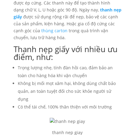
được ép cứng. Các thanh này để tạo thành hình
dạng chữ V, L, U hoặc góc 90 độ. Ngày nay,
thanh nẹp
giấy
được sử dụng rộng rãi để nẹp, bảo vệ các cạnh
của sản phẩm, kiện hàng. Hoặc gia cố độ cứng các
cạnh góc của
thùng carton
trong quá trình vận
chuyển, lưu trữ hàng hóa.
Thanh nẹp giấy với nhiều ưu
điểm, như:
Trọng lượng nhẹ, tính đàn hồi cao, đảm bảo an
toàn cho hàng hóa khi vận chuyển
Không bị mối mọt xâm hại, không dùng chất bảo
quản, an toàn tuyệt đối cho sức khỏe người sử
dụng
Có thể tái chế, 100% thân thiện với môi trường
thanh nep giay