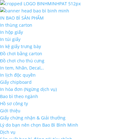
IN BAO BÌ SẢN PHẨM
In thùng carton
In hộp giấy
In túi giấy
In kệ giấy trưng bày
Đồ chơi bằng carton
Đồ chơi cho thú cưng
In tem, Nhãn, Decal,..
In lịch độc quyền
Giấy chipboard
In hóa đơn (Ngừng dịch vụ)
Bao bì theo ngành
Hồ sơ công ty
Giới thiệu
Giấy chứng nhận & Giải thưởng
Lý do bạn nên chọn Bao Bì Bình Minh
Dịch vụ