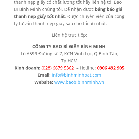
thanh nẹp giấy có chất lượng tốt hãy liên hệ tới Bao
Bì Bình Minh chúng tôi. Để nhận được
bảng báo giá
thanh nẹp giấy tốt nhất
. Được chuyên viên của công
ty tư vấn thanh nẹp giấy sao cho tối ưu nhất.
Liên hệ trực tiếp:
CÔNG TY BAO BÌ GIẤY BÌNH MINH
Lô A59/I Đường số 7, KCN Vĩnh Lộc, Q.Bình Tân,
Tp.HCM
Kinh doanh:
(028) 6679 5362
– Hotline:
0906 492 905
Email:
info@binhminhpat.com
Website:
www.baobibinhminh.vn