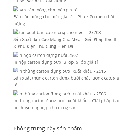
Offset sắc nét – Giá xưởng
Bàn cào móng cho mèo giá rẻ | Phụ kiện mèo chất
lượng
Sản Xuất Bàn Cào Móng Cho Mèo – Giải Pháp Bao Bì
& Phụ Kiện Thú Cưng Hiện Đại
In hộp carton đựng bưởi 3 lớp, 5 lớp giá sỉ
Sản xuất thùng carton đựng bưởi chất lượng cao, giá
tốt
In thùng carton đựng bưởi xuất khẩu – Giải pháp bao
bì chuyên nghiệp cho nông sản
Phòng trưng bày sản phẩm