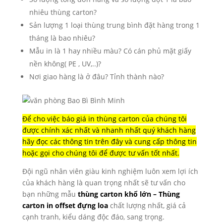
nhiêu thùng carton?
Sản lượng 1 loại thùng trung bình đặt hàng trong 1
tháng là bao nhiêu?
Mẫu in là 1 hay nhiều màu? Có cán phủ mặt giấy
nền không( PE , UV,..)?
Nơi giao hàng là ở đâu? Tỉnh thành nào?
Để cho việc báo giá in thùng carton của chúng tôi
được chính xác nhất và nhanh nhất quý khách hàng
hãy đọc các thông tin trên đây và cung cấp thông tin
hoặc gọi cho chúng tôi để được tư vấn tốt nhất.
Đội ngũ nhân viên giàu kinh nghiệm luôn xem lợi ích
của khách hàng là quan trọng nhất sẽ tư vấn cho
bạn những mẫu
thùng carton khổ lớn – Thùng
carton in offset đựng loa
chất lượng nhất, giá cả
cạnh tranh, kiểu dáng độc đáo, sang trọng.