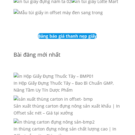
Bảng báo giá thanh nẹp giấy
Bài đăng mới nhất
In Hộp Giấy Đựng Thuốc Tây – Bao Bì Chuẩn GMP,
Nâng Tầm Uy Tín Dược Phẩm
Sản xuất thùng carton đựng nông sản xuất khẩu | In
Offset sắc nét – Giá tại xưởng
In thùng carton đựng nông sản chất lượng cao | In