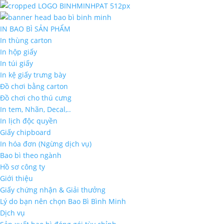
IN BAO BÌ SẢN PHẨM
In thùng carton
In hộp giấy
In túi giấy
In kệ giấy trưng bày
Đồ chơi bằng carton
Đồ chơi cho thú cưng
In tem, Nhãn, Decal,..
In lịch độc quyền
Giấy chipboard
In hóa đơn (Ngừng dịch vụ)
Bao bì theo ngành
Hồ sơ công ty
Giới thiệu
Giấy chứng nhận & Giải thưởng
Lý do bạn nên chọn Bao Bì Bình Minh
Dịch vụ