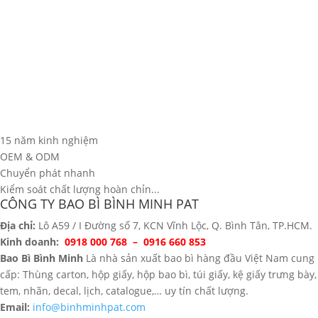
15 năm kinh nghiệm
OEM & ODM
Chuyển phát nhanh
Kiểm soát chất lượng hoàn chỉn...
CÔNG TY BAO BÌ BÌNH MINH PAT
Địa chỉ:
Lô A59 / I Đường số 7, KCN Vĩnh Lộc, Q. Bình Tân, TP.HCM.
Kinh doanh:
0918 000 768 – 0916 660 853
Bao Bì Bình Minh
Là nhà sản xuất bao bì hàng đầu Việt Nam cung
cấp: Thùng carton, hộp giấy, hộp bao bì, túi giấy, kệ giấy trưng bày,
tem, nhãn, decal, lịch, catalogue,… uy tín chất lượng.
Email:
info@binhminhpat.com