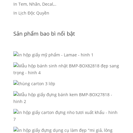
In Tem, Nhãn, Decal,..
In Lịch Độc Quyền
Sản phẩm bao bì nổi bật