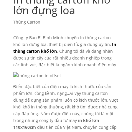
lớn đựng loa
Thùng Carton
Công ty Bao Bì Bình Minh chuyên In thùng carton
khổ lớn đựng loa, thiết bị điện tử, gia dụng uy tín,
In
thùng carton khổ lớn
. Chúng tôi đã và đang nhận
được sự tin cậy của rất nhiều doanh nghiệp trong
các lĩnh vực, đặc biệt là ngành kinh doanh điện máy.
Điểm đặc biệt của điện máy là kích thước của sản
phẩm lớn, cồng kềnh, nặng…vì vậy thùng carton
dùng để đựng sản phẩm luôn có kích thước lớn, vượt
khỏi khổ in thông thường, rất khó tìm được nhà cung
cấp đáp ứng. Nắm được điều này, chúng tôi là một
trong những công ty đầu tư máy
in khổ lớn
110x160cm
đầu tiên của Việt Nam, chuyên cung cấp