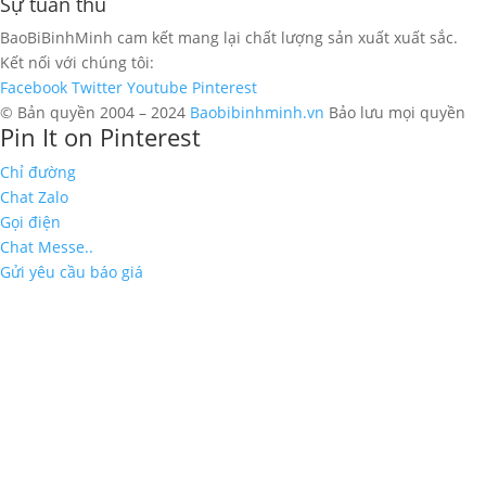
Sự tuân thủ
BaoBiBinhMinh cam kết mang lại chất lượng sản xuất xuất sắc.
Kết nối với chúng tôi:
Facebook
Twitter
Youtube
Pinterest
© Bản quyền 2004 – 2024
Baobibinhminh.vn
Bảo lưu mọi quyền
Pin It on Pinterest
Chỉ đường
Chat Zalo
Gọi điện
Chat Messe..
Gửi yêu cầu báo giá