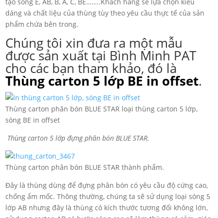
tạo sóng E, AB, B, A, C, BE……..Khách hàng sẽ lựa chọn kiểu
dáng và chất liệu của thùng tùy theo yêu cầu thực tế của sản
phẩm chứa bên trong.
Chúng tôi xin đưa ra một mẫu
được sản xuất tại
Bình Minh PAT
cho các bạn tham khảo, đó là
Thùng carton 5 lớp BE in offset
.
Thùng carton phân bón BLUE STAR loại thùng carton 5 lớp,
sóng BE in offset
Thùng carton 5 lớp đựng phân bón BLUE STAR.
Thùng carton phân bón BLUE STAR thành phẩm.
Đây là thùng dùng để đựng phân bón có yêu cầu độ cứng cao,
chống ẩm mốc. Thông thường, chúng ta sẽ sử dụng loại sóng 5
lớp AB nhưng đây là thùng có kích thước tương đối không lớn,