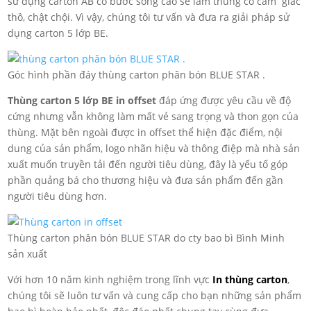
sử dụng carton AB có bước sóng cao sẽ làm thùng có cảm giác
thô, chật chội. Vì vậy, chúng tôi tư vấn và đưa ra giải pháp sử
dụng carton 5 lớp BE.
Góc hình phần đáy thùng carton phân bón BLUE STAR .
Thùng carton 5 lớp BE in offset
đáp ứng được yêu cầu về độ
cứng nhưng vẫn không làm mất vẻ sang trọng và thon gọn của
thùng. Mặt bên ngoài được in offset thể hiện đặc điểm, nội
dung của sản phẩm, logo nhãn hiệu và thông điệp mà nhà sản
xuất muốn truyền tải đến người tiêu dùng, đây là yếu tố góp
phần quảng bá cho thương hiệu và đưa sản phẩm đến gần
người tiêu dùng hơn.
Thùng carton phân bón BLUE STAR do cty bao bì Bình Minh
sản xuất
Với hơn 10 năm kinh nghiệm trong lĩnh vực
In thùng carton
,
chúng tôi sẽ luôn tư vấn và cung cấp cho bạn những sản phẩm