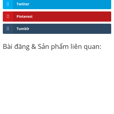
Twitter
Pinterest
Tumblr
Bài đăng & Sản phẩm liên quan:
Dịch vụ sản xuất thùng carton đựng nông sản xuất khẩu
cao...