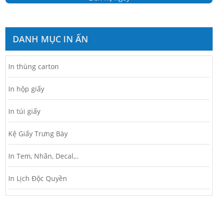
DANH MỤC IN ẤN
In thùng carton
In hộp giấy
In túi giấy
Kệ Giấy Trưng Bày
In Tem, Nhãn, Decal,..
In Lịch Độc Quyền