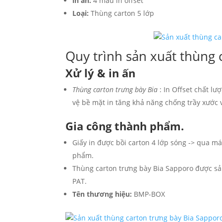
in ấn:
4 màu in offset
Loại:
Thùng carton 5 lớp
Quy trình sản xuất thùng 
Xử lý & in ấn
Thùng carton trưng bày Bia
: In Offset chất l
vệ bề mặt in tăng khả năng chống trầy xước 
Gia công thành phẩm.
Giấy in được bồi carton 4 lớp sóng -> qua m
phẩm.
Thùng carton trưng bày Bia Sapporo được sả
PAT.
Tên thương hiệu:
BMP-BOX