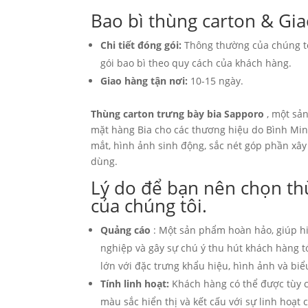
Bao bì thùng carton & Gia
Chi tiết đóng gói:
Thông thường của chúng tôi
gói bao bì theo quy cách của khách hàng.
Giao hàng tận nơi:
10-15 ngày.
Thùng carton trưng bày bia Sapporo
, một sả
mặt hàng Bia cho các thương hiệu do Bình Minh
mắt, hình ảnh sinh động, sắc nét góp phần xây
dùng.
Lý do để bạn nên chọn th
của chúng tôi.
Quảng cáo
: Một sản phẩm hoàn hảo, giúp h
nghiệp và gây sự chú ý thu hút khách hàng t
lớn với đặc trưng khẩu hiệu, hình ảnh và biể
Tính linh hoạt:
Khách hàng có thể được tùy c
màu sắc hiển thị và kết cấu với sự linh hoạt c