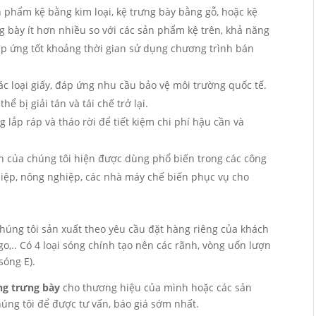
ản phẩm kệ bằng kim loại, kệ trưng bày bằng gỗ, hoặc kệ
g bày ít hơn nhiều so với các sản phẩm kệ trên, khả năng
áp ứng tốt khoảng thời gian sử dụng chương trình bán
 loại giấy, đáp ứng nhu cầu bảo vệ môi trường quốc tế.
hể bị giải tán và tái chế trở lại.
lắp ráp và tháo rời để tiết kiệm chi phí hậu cần và
 của chúng tôi hiện được dùng phổ biến trong các công
ghiệp, nông nghiệp, các nhà máy chế biến phục vụ cho
húng tôi sản xuất theo yêu cầu đặt hàng riêng của khách
logo,.. Có 4 loại sóng chính tạo nên các rãnh, vòng uốn lượn
sóng E).
ùng trưng bày
cho thương hiệu của mình hoặc các sản
húng tôi để được tư vấn, báo giá sớm nhất.