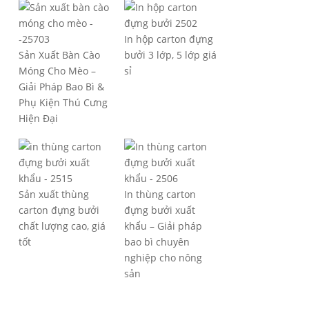
In hộp carton đựng
Sản Xuất Bàn Cào
bưởi 3 lớp, 5 lớp giá
Móng Cho Mèo –
sỉ
Giải Pháp Bao Bì &
Phụ Kiện Thú Cưng
Hiện Đại
Sản xuất thùng
In thùng carton
carton đựng bưởi
đựng bưởi xuất
chất lượng cao, giá
khẩu – Giải pháp
tốt
bao bì chuyên
nghiệp cho nông
sản