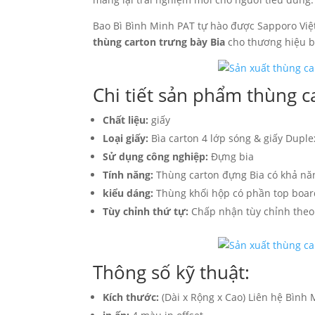
Bao Bì Bình Minh PAT tự hào được Sapporo Việt
thùng carton trưng bày Bia
cho thương hiệu b
Chi tiết sản phẩm thùng c
Chất liệu:
giấy
Loại giấy:
Bìa carton 4 lớp sóng & giấy Dupl
Sử dụng công nghiệp:
Đựng bia
Tính năng:
Thùng carton đựng Bia có khả năng
kiểu dáng:
Thùng khối hộp có phần top boar
Tùy chỉnh thứ tự:
Chấp nhận tùy chỉnh theo 
Thông số kỹ thuật:
Kích thước:
(Dài x Rộng x Cao) Liên hệ Bình