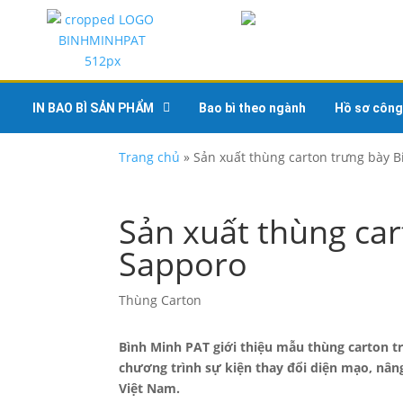
IN BAO BÌ SẢN PHẨM
Bao bì theo ngành
Hồ sơ công
Trang chủ
»
Sản xuất thùng carton trưng bày B
Sản xuất thùng car
Sapporo
Thùng Carton
Bình Minh PAT giới thiệu mẫu thùng carton tr
chương trình sự kiện thay đổi diện mạo, nân
Việt Nam.