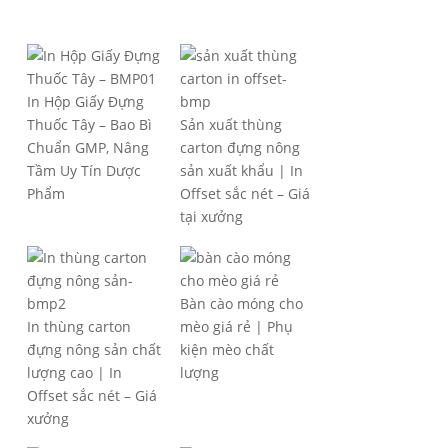
In Hộp Giấy Đựng
Thuốc Tây – Bao Bì
Sản xuất thùng
Chuẩn GMP, Nâng
carton đựng nông
Tầm Uy Tín Dược
sản xuất khẩu | In
Phẩm
Offset sắc nét – Giá
tại xưởng
Bàn cào móng cho
In thùng carton
mèo giá rẻ | Phụ
đựng nông sản chất
kiện mèo chất
lượng cao | In
lượng
Offset sắc nét – Giá
xưởng