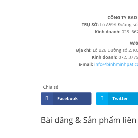
CÔNG TY BAO 
TRỤ SỞ:
Lô A59/I Đường số 
Kinh doanh:
028. 66
Nhà
Địa chỉ:
Lô B26 Đường số 2, KC
Kinh doanh:
072. 377
E-mail:
info@binhminhpat.
Chia sẻ
Facebook
Twitter
Bài đăng & Sản phẩm liên