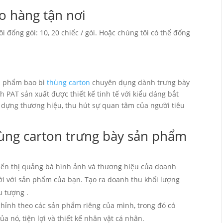
o hàng tận nơi
 đống gói: 10, 20 chiếc / gói. Hoặc chúng tôi có thể đống
n phẩm bao bì
thùng carton
chuyên dụng dành trưng bày
 PAT sản xuất được thiết kế tinh tế với kiểu dáng bắt
 dựng thương hiệu, thu hút sự quan tâm của người tiêu
ùng carton trưng bày sản phẩm
iển thị quảng bá hình ảnh và thương hiệu của doanh
ới với sản phẩm của bạn. Tạo ra doanh thu khối lượng
u tượng .
hỉnh theo các sản phẩm riêng của mình, trong đó có
ủa nó, tiện lợi và thiết kế nhân vật cá nhân.