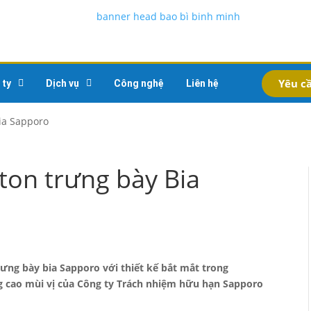
Yêu cầ
 ty
Dịch vụ
Công nghệ
Liên hệ
ia Sapporo
ton trưng bày Bia
ưng bày bia Sapporo với thiết kế bắt mắt trong
g cao mùi vị của Công ty Trách nhiệm hữu hạn Sapporo