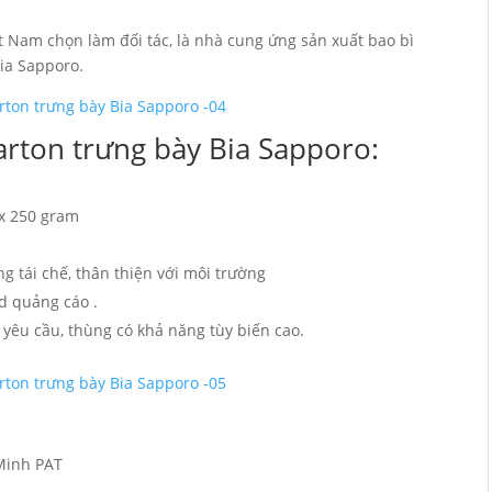
 Nam chọn làm đối tác, là nhà cung ứng sản xuất bao bì
ia Sapporo.
arton trưng bày Bia Sapporo:
ex 250 gram
 tái chế, thân thiện với môi trường
d quảng cáo .
yêu cầu, thùng có khả năng tùy biến cao.
 Minh PAT