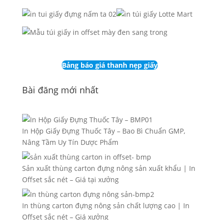
Bảng báo giá thanh nẹp giấy
Bài đăng mới nhất
In Hộp Giấy Đựng Thuốc Tây – Bao Bì Chuẩn GMP,
Nâng Tầm Uy Tín Dược Phẩm
Sản xuất thùng carton đựng nông sản xuất khẩu | In
Offset sắc nét – Giá tại xưởng
In thùng carton đựng nông sản chất lượng cao | In
Offset sắc nét – Giá xưởng