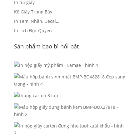
In túi giấy
Kệ Giấy Trưng Bày
In Tem, Nhãn, Decal,..
In Lịch Độc Quyền
Sản phẩm bao bì nổi bật