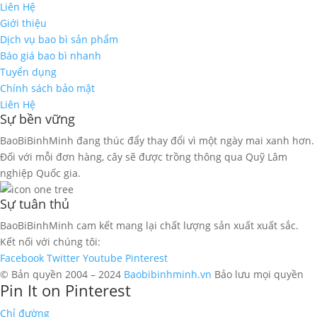
Liên Hệ
Giới thiệu
Dịch vụ bao bì sản phẩm
Báo giá bao bì nhanh
Tuyển dụng
Chính sách bảo mật
Liên Hệ
Sự bền vững
BaoBiBinhMinh đang thúc đẩy thay đổi vì một ngày mai xanh hơn.
Đối với mỗi đơn hàng, cây sẽ được trồng thông qua Quỹ Lâm
nghiệp Quốc gia.
Sự tuân thủ
BaoBiBinhMinh cam kết mang lại chất lượng sản xuất xuất sắc.
Kết nối với chúng tôi:
Facebook
Twitter
Youtube
Pinterest
© Bản quyền 2004 – 2024
Baobibinhminh.vn
Bảo lưu mọi quyền
Pin It on Pinterest
Chỉ đường