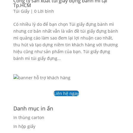
Công ty sản xuất túi giấy đựng bánh mì tại
Tp.HCM
Túi Giấy
|
0 Lời bình
Có nhiều lý do để bạn chọn Túi giấy đựng bánh mì
nhưng cơ bản nhất vẫn là vấn đề túi giấy đựng bánh
mì quảng cáo làm sao đem lại lợi nhuận cao nhất,
thu hút và tạo dựng niềm tin khách hàng với thương
hiệu cũng như sản phẩm của bạn. Túi giấy đựng
bánh mì túi giấy đựng...
Liên hệ ngay
Danh mục in ấn
In thùng carton
In hộp giấy