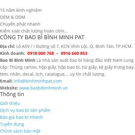
15 năm kinh nghiệm
OEM & ODM
Chuyển phát nhanh
Kiểm soát chất lượng hoàn chỉn...
CÔNG TY BAO BÌ BÌNH MINH PAT
Địa chỉ:
Lô A59 / I Đường số 7, KCN Vĩnh Lộc, Q. Bình Tân, TP.HCM.
Kinh doanh:
0918 000 768 – 0916 660 853
Bao Bì Bình Minh
Là nhà sản xuất bao bì hàng đầu Việt Nam cung
cấp: Thùng carton, hộp giấy, hộp bao bì, túi giấy, kệ giấy trưng bày,
tem, nhãn, decal, lịch, catalogue,… uy tín chất lượng.
Email:
info@binhminhpat.com
Website:
www.baobibinhminh.vn
Thông tin
Giới thiệu
Dịch vụ bao bì sản phẩm
Báo giá bao bì nhanh
Tuyển dụng
Chính sách bảo mật