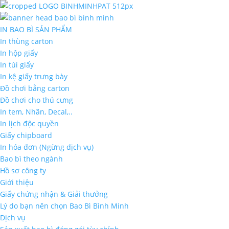
IN BAO BÌ SẢN PHẨM
In thùng carton
In hộp giấy
In túi giấy
In kệ giấy trưng bày
Đồ chơi bằng carton
Đồ chơi cho thú cưng
In tem, Nhãn, Decal,..
In lịch độc quyền
Giấy chipboard
In hóa đơn (Ngừng dịch vụ)
Bao bì theo ngành
Hồ sơ công ty
Giới thiệu
Giấy chứng nhận & Giải thưởng
Lý do bạn nên chọn Bao Bì Bình Minh
Dịch vụ