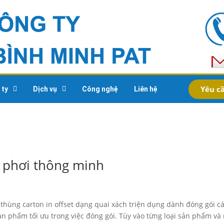
Yêu cầ
 ty
Dịch vụ
Công nghệ
Liên hệ
n phơi thông minh
hùng carton in offset dạng quai xách triện dụng dành đóng gói c
sản phẩm tối ưu trong việc đóng gói. Tùy vào từng loại sản phẩm và