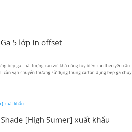
Ga 5 lớp in offset
đựng bếp ga chất lượng cao với khả năng tùy biến cao theo yêu cầu
hi cần vận chuyển thường sử dụng thùng carton đựng bếp ga chu
 Shade [High Sumer] xuất khẩu