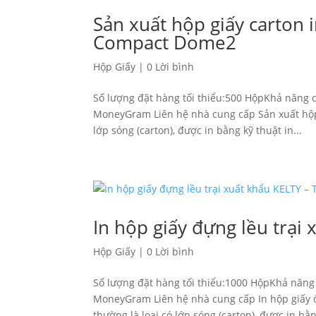
Sản xuất hộp giấy carton in
Compact Dome2
Hộp Giấy
|
0 Lời bình
Số lượng đặt hàng tối thiểu:500 HộpKhả năng 
MoneyGram Liên hệ nhà cung cấp Sản xuất hộp gi
lớp sóng (carton), được in bằng kỹ thuật in...
In hộp giấy đựng lều trại
Hộp Giấy
|
0 Lời bình
Số lượng đặt hàng tối thiểu:1000 HộpKhả năng
MoneyGram Liên hệ nhà cung cấp In hộp giấy đựn
thường là loại có lớp sóng (carton), được in bằn