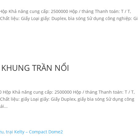
 Hộp Khả năng cung cấp: 2500000 Hộp / tháng Thanh toán: T / T,
ất liệu: Giấy Loại giấy: Duplex, bìa sóng Sử dụng công nghiệp: G
ng KHUNG TRẦN NỔI
00 Hộp Khả năng cung cấp: 2500000 Hộp / tháng Thanh toán: T / T,
ất liệu: giấy Loại giấy: Giấy Duplex, giấy bìa sóng Sử dụng công
i...