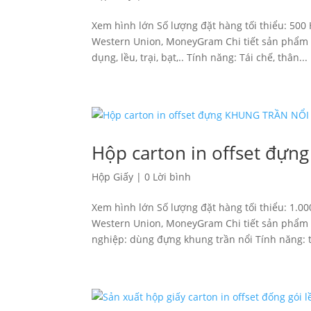
Xem hình lớn Số lượng đặt hàng tối thiểu: 500
Western Union, MoneyGram Chi tiết sản phẩm Ch
dụng, lều, trại, bạt,.. Tính năng: Tái chế, thân...
Hộp carton in offset đự
Hộp Giấy
|
0 Lời bình
Xem hình lớn Số lượng đặt hàng tối thiểu: 1.0
Western Union, MoneyGram Chi tiết sản phẩm Ch
nghiệp: dùng đựng khung trần nổi Tính năng: tá