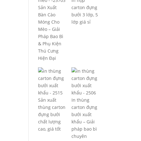
In hộp
Sản Xuất
carton đựng
Bàn Cào
bưởi 3 lớp, 5
Móng Cho
lớp giá sỉ
Mèo – Giải
Pháp Bao Bì
& Phụ Kiện
Thú Cưng
Hiện Đại
Sản xuất
In thùng
thùng carton
carton đựng
đựng bưởi
bưởi xuất
chất lượng
khẩu – Giải
cao, giá tốt
pháp bao bì
chuyên