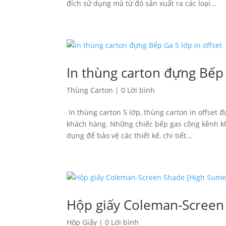
đích sử dụng mà từ đó sản xuất ra các loại...
In thùng carton đựng Bếp 
Thùng Carton
|
0 Lời bình
In thùng carton 5 lớp, thùng carton in offset 
khách hàng. Những chiếc bếp gas cồng kềnh k
dụng để bảo vệ các thiết kế, chi tiết...
Hộp giấy Coleman-Screen
Hộp Giấy
|
0 Lời bình