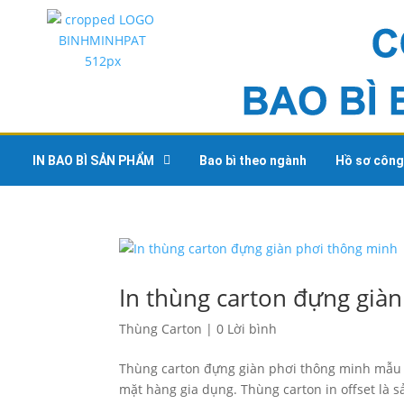
IN BAO BÌ SẢN PHẨM
Bao bì theo ngành
Hồ sơ công
In thùng carton đựng già
Thùng Carton
|
0 Lời bình
Thùng carton đựng giàn phơi thông minh mẫu t
mặt hàng gia dụng. Thùng carton in offset là 