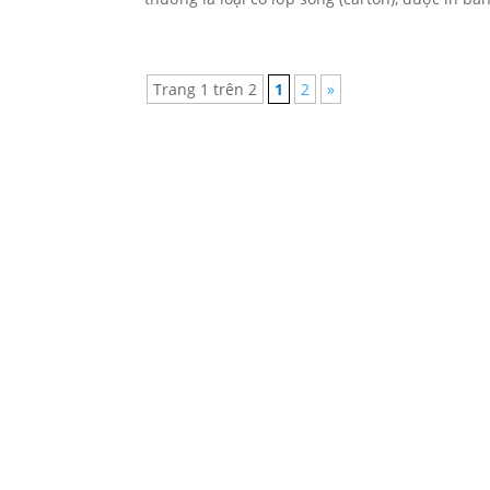
Trang 1 trên 2
1
2
»