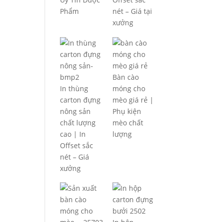
Phẩm
nét – Giá tại
xưởng
Bàn cào
In thùng
móng cho
carton đựng
mèo giá rẻ |
nông sản
Phụ kiện
chất lượng
mèo chất
cao | In
lượng
Offset sắc
nét – Giá
xưởng