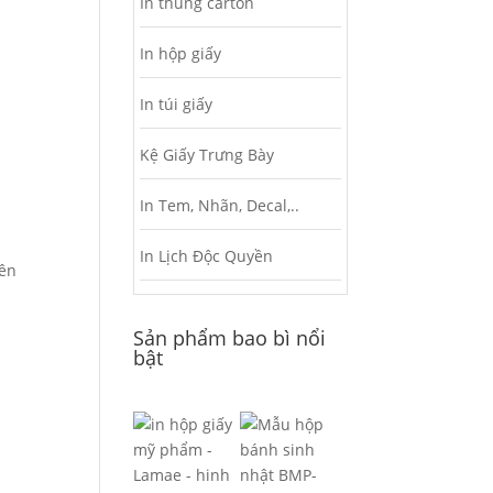
In thùng carton
In hộp giấy
In túi giấy
Kệ Giấy Trưng Bày
In Tem, Nhãn, Decal,..
In Lịch Độc Quyền
yên
Sản phẩm bao bì nổi
bật