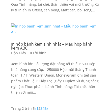
Quà Tính năng: tái chế, thân thiện với môi trường Xử
lý & in ấn In Offset, cán bóng, Matt cán, bồi sóng,...
In hộp bánh kem sinh nhật – Mẫu hộp bánh
kem ABC
Hộp Giấy
|
0 Lời bình
Xem hình lớn Số lượng đặt hàng tối thiểu: 500 Hộp
Khả năng cung cấp: 1250000 Hộp mỗi tháng Thanh
toán: T / T, Western Union, MoneyGram Chi tiết sản
phẩm Chất liệu: Giấy Loại giấy: Duplex Sử dụng công
nghiệp: Thực phẩm, bánh Tính năng: Tái chế, thân
thiện với môi...
Trang 2 trên 5
«
1
2
3
4
5
»