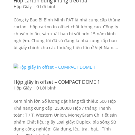
Hộp carton đựng khung treo loa
Hộp Giấy
|
0 Lời bình
Công ty Bao Bì Bình Minh PAT là nhà cung cấp thùng
carton , hộp carton in offset chất lượng cao. Công ty
chuyên in ấn, sản xuất bao bì với hơn 15 năm kinh
nghiệm. Chúng tôi đã và đang là nhà cung cấp bao
bì giấy chính cho các thương hiệu lớn ở Việt Nam....
Hộp giấy in offset – COMPACT DOME 1
Hộp Giấy
|
0 Lời bình
Xem hình lớn Số lượng đặt hàng tối thiểu: 500 Hộp
Khả năng cung cấp: 2500000 Hộp / tháng Thanh
toán: T / T, Western Union, MoneyGram Chi tiết sản
phẩm Chất liệu: giấy Loại giấy: Duplex, bìa sóng Sử
dụng công nghiệp: Gia dụng, lều, trại, bạt,.. Tính