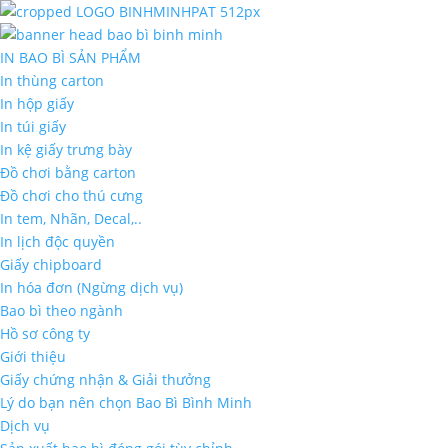
IN BAO BÌ SẢN PHẨM
In thùng carton
In hộp giấy
In túi giấy
In kệ giấy trưng bày
Đồ chơi bằng carton
Đồ chơi cho thú cưng
In tem, Nhãn, Decal,..
In lịch độc quyền
Giấy chipboard
In hóa đơn (Ngừng dịch vụ)
Bao bì theo ngành
Hồ sơ công ty
Giới thiệu
Giấy chứng nhận & Giải thưởng
Lý do bạn nên chọn Bao Bì Bình Minh
Dịch vụ