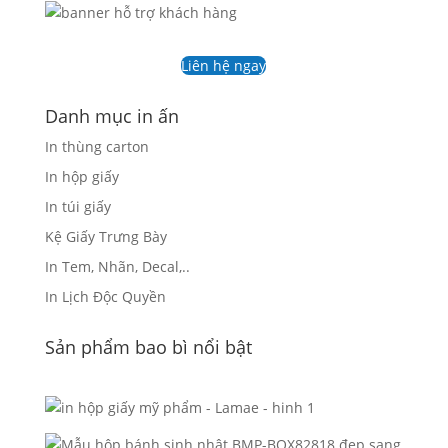
Liên hệ ngay
Danh mục in ấn
In thùng carton
In hộp giấy
In túi giấy
Kệ Giấy Trưng Bày
In Tem, Nhãn, Decal,..
In Lịch Độc Quyền
Sản phẩm bao bì nổi bật