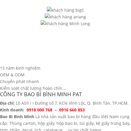
15 năm kinh nghiệm
OEM & ODM
Chuyển phát nhanh
Kiểm soát chất lượng hoàn chỉn...
CÔNG TY BAO BÌ BÌNH MINH PAT
Địa chỉ:
Lô A59 / I Đường số 7, KCN Vĩnh Lộc, Q. Bình Tân, TP.HCM.
Kinh doanh:
0918 000 768 – 0916 660 853
Bao Bì Bình Minh
Là nhà sản xuất bao bì hàng đầu Việt Nam cung
cấp: Thùng carton, hộp giấy, hộp bao bì, túi giấy, kệ giấy trưng bày,
tem, nhãn, decal, lịch, catalogue,… uy tín chất lượng.