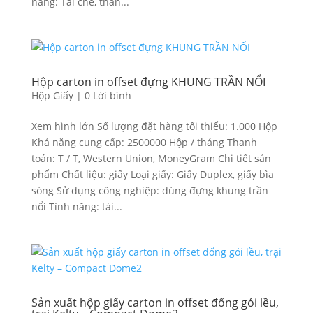
năng: Tái chế, thân...
Hộp carton in offset đựng KHUNG TRẦN NỔI
Hộp Giấy
|
0 Lời bình
Xem hình lớn Số lượng đặt hàng tối thiểu: 1.000 Hộp
Khả năng cung cấp: 2500000 Hộp / tháng Thanh
toán: T / T, Western Union, MoneyGram Chi tiết sản
phẩm Chất liệu: giấy Loại giấy: Giấy Duplex, giấy bìa
sóng Sử dụng công nghiệp: dùng đựng khung trần
nổi Tính năng: tái...
Sản xuất hộp giấy carton in offset đống gói lều,