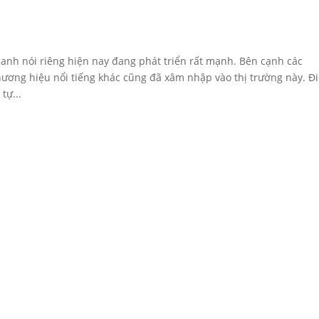
anh nói riêng hiện nay đang phát triển rất mạnh. Bên cạnh các
hương hiệu nổi tiếng khác cũng đã xâm nhập vào thị trường này. Đ
tự...