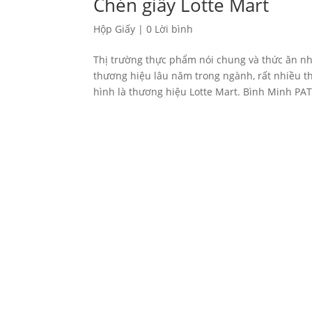
Chén giấy Lotte Mart
Hộp Giấy
|
0 Lời bình
Thị trường thực phẩm nói chung và thức ăn nh
thương hiệu lâu năm trong ngành, rất nhiều t
hình là thương hiệu Lotte Mart. Bình Minh PAT 