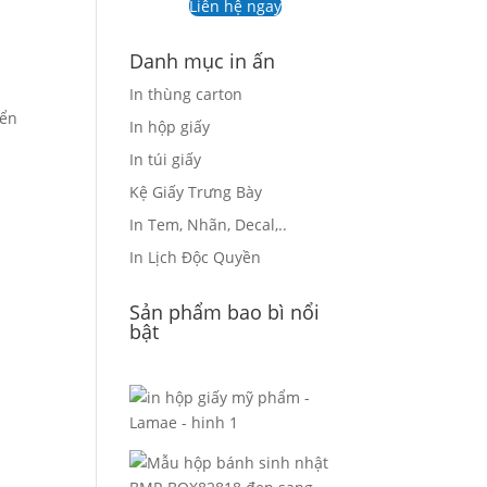
Liên hệ ngay
Danh mục in ấn
In thùng carton
iển
In hộp giấy
In túi giấy
Kệ Giấy Trưng Bày
In Tem, Nhãn, Decal,..
In Lịch Độc Quyền
Sản phẩm bao bì nổi
bật