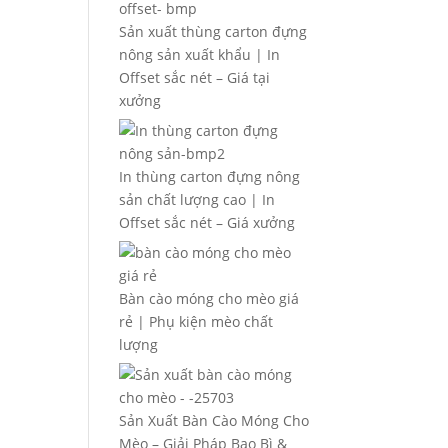
Sản xuất thùng carton đựng
nông sản xuất khẩu | In
Offset sắc nét – Giá tại
xưởng
In thùng carton đựng nông
sản chất lượng cao | In
Offset sắc nét – Giá xưởng
Bàn cào móng cho mèo giá
rẻ | Phụ kiện mèo chất
lượng
Sản Xuất Bàn Cào Móng Cho
Mèo – Giải Pháp Bao Bì &