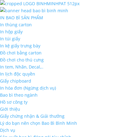
IN BAO BÌ SẢN PHẨM
In thùng carton
In hộp giấy
In túi giấy
In kệ giấy trưng bày
Đồ chơi bằng carton
Đồ chơi cho thú cưng
In tem, Nhãn, Decal,..
In lịch độc quyền
Giấy chipboard
In hóa đơn (Ngừng dịch vụ)
Bao bì theo ngành
Hồ sơ công ty
Giới thiệu
Giấy chứng nhận & Giải thưởng
Lý do bạn nên chọn Bao Bì Bình Minh
Dịch vụ