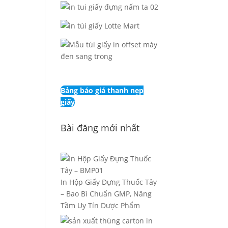
Bảng báo giá thanh nẹp
giấy
Bài đăng mới nhất
In Hộp Giấy Đựng Thuốc Tây
– Bao Bì Chuẩn GMP, Nâng
Tầm Uy Tín Dược Phẩm