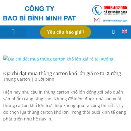
Yêu cầu báo giá
IN BAO BÌ SẢN PHẨM
Bao Bì Theo Ngành
Hồ Sơ Công Ty
Dịch Vụ
Công Nghệ
Địa chỉ đặt mua thùng carton khổ lớn giá rẻ tại Xưởng
Thùng Carton
|
0 Lời bình
Hiện nay nhu cầu in thùng carton khổ lớn đóng gói bảo quản
sản phẩm càng tăng cao. Nhưng để kiếm được nhà sản xuất
thùng carton khổ lớn trực tiếp không qua ra công thì rất ít. Lý
do chọn lựa thùng carton khổ lớn Trong thời buổi kinh tế đang
phát triển như hệ nay in...