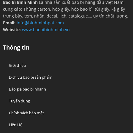
Bao Bì Bình Minh
Là nhà sản xuất bao bì hàng đầu Việt Nam
cung cấp: Thùng carton, hộp giấy, hộp bao bì, túi giấy, kệ giấy
trưng bày, tem, nhãn, decal, lịch, catalogue,… uy tín chất lượng.
Email:
info@binhminhpat.com
Website:
www.baobibinhminh.vn
Thông tin
Giới thiệu
Dịch vụ bao bì sản phẩm
Báo giá bao bì nhanh
Tuyển dụng
Chính sách bảo mật
Liên Hệ