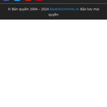
© Bản quyền 2004 – 2024
Baobibinhminh.vn
Bảo lưu mọi
quyền