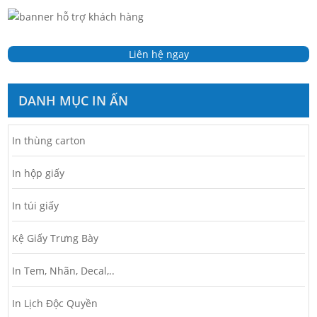
Liên hệ ngay
DANH MỤC IN ẤN
In thùng carton
In hộp giấy
In túi giấy
Kệ Giấy Trưng Bày
In Tem, Nhãn, Decal,..
In Lịch Độc Quyền