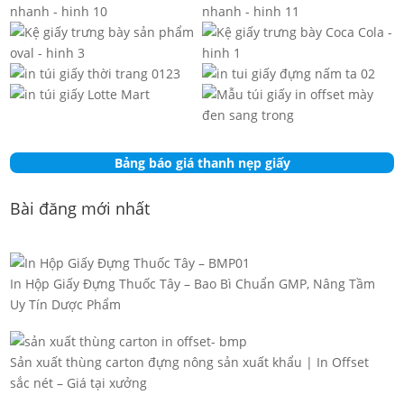
Bảng báo giá thanh nẹp giấy
Bài đăng mới nhất
In Hộp Giấy Đựng Thuốc Tây – Bao Bì Chuẩn GMP, Nâng Tầm
Uy Tín Dược Phẩm
Sản xuất thùng carton đựng nông sản xuất khẩu | In Offset
sắc nét – Giá tại xưởng