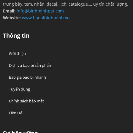
trưng bày, tem, nhãn, decal, lịch, catalogue,… uy tín chất lượng.
Email:
info@binhminhpat.com
Website:
www.baobibinhminh.vn
Thông tin
Giới thiệu
Dịch vụ bao bì sản phẩm
Báo giá bao bì nhanh
Tuyển dụng
Chính sách bảo mật
Liên Hệ