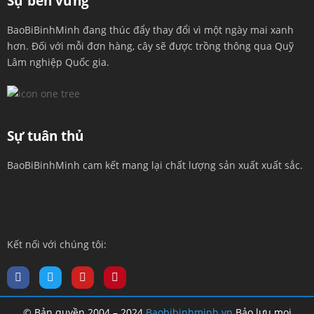
Sự bền vững
BaoBiBinhMinh đang thúc đẩy thay đổi vì một ngày mai xanh
hơn. Đối với mỗi đơn hàng, cây sẽ được trồng thông qua Quỹ
Lâm nghiệp Quốc gia.
Sự tuân thủ
BaoBiBinhMinh cam kết mang lại chất lượng sản xuất xuất sắc.
Kết nối với chúng tôi:
© Bản quyền 2004 – 2024
Baobibinhminh.vn
Bảo lưu mọi