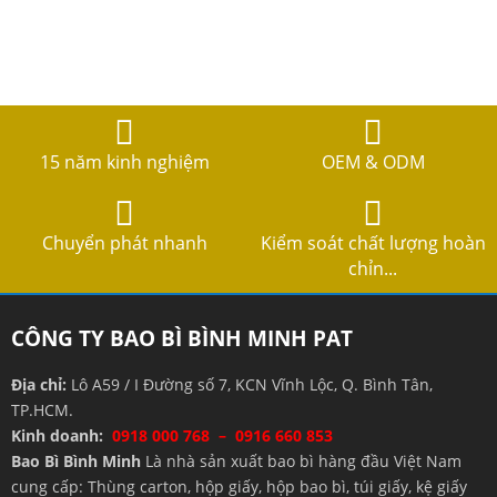
15 năm kinh nghiệm
OEM & ODM
Chuyển phát nhanh
Kiểm soát chất lượng hoàn
chỉn...
CÔNG TY BAO BÌ BÌNH MINH PAT
Địa chỉ:
Lô A59 / I Đường số 7, KCN Vĩnh Lộc, Q. Bình Tân,
TP.HCM.
Kinh doanh:
0918 000 768 – 0916 660 853
Bao Bì Bình Minh
Là nhà sản xuất bao bì hàng đầu Việt Nam
cung cấp: Thùng carton, hộp giấy, hộp bao bì, túi giấy, kệ giấy