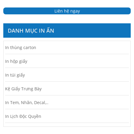
Liên hệ ngay
DANH MỤC IN ẤN
In thùng carton
In hộp giấy
In túi giấy
Kệ Giấy Trưng Bày
In Tem, Nhãn, Decal,..
In Lịch Độc Quyền