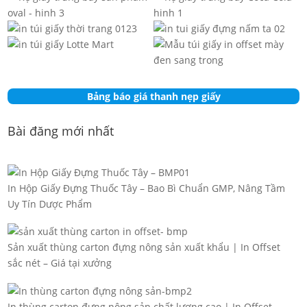
Bảng báo giá thanh nẹp giấy
Bài đăng mới nhất
In Hộp Giấy Đựng Thuốc Tây – Bao Bì Chuẩn GMP, Nâng Tầm
Uy Tín Dược Phẩm
Sản xuất thùng carton đựng nông sản xuất khẩu | In Offset
sắc nét – Giá tại xưởng
In thùng carton đựng nông sản chất lượng cao | In Offset