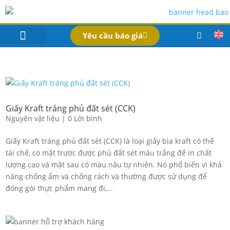
Yêu cầu báo giá
IN BAO BÌ SẢN PHẨM
Bao Bì Theo Ngành
Hồ Sơ Công Ty
Dịch Vụ
Công Nghệ
Giấy Kraft tráng phủ đất sét (CCK)
Nguyên vật liệu
|
0 Lời bình
Giấy Kraft tráng phủ đất sét (CCK) là loại giấy bìa kraft có thể
tái chế, có mặt trước được phủ đất sét màu trắng để in chất
lượng cao và mặt sau có màu nâu tự nhiên. Nó phổ biến vì khả
năng chống ẩm và chống rách và thường được sử dụng để
đóng gói thực phẩm mang đi,...