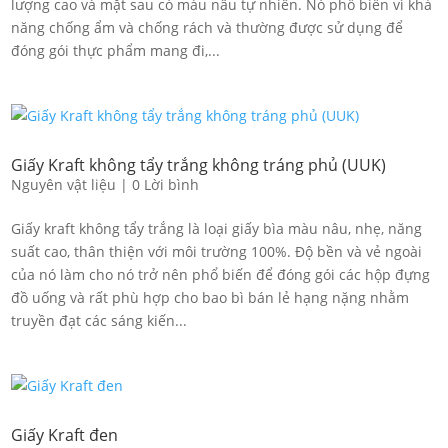
lượng cao và mặt sau có màu nâu tự nhiên. Nó phổ biến vì khả
năng chống ẩm và chống rách và thường được sử dụng để
đóng gói thực phẩm mang đi,...
Giấy Kraft không tẩy trắng không tráng phủ (UUK)
Nguyên vật liệu
|
0 Lời bình
Giấy kraft không tẩy trắng là loại giấy bìa màu nâu, nhẹ, năng
suất cao, thân thiện với môi trường 100%. Độ bền và vẻ ngoài
của nó làm cho nó trở nên phổ biến để đóng gói các hộp đựng
đồ uống và rất phù hợp cho bao bì bán lẻ hạng nặng nhằm
truyền đạt các sáng kiến...
Giấy Kraft đen