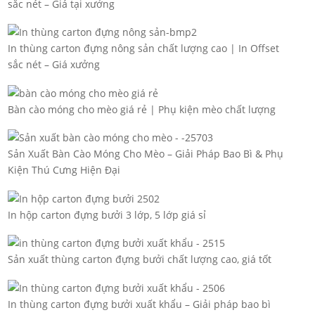
sắc nét – Giá tại xưởng
In thùng carton đựng nông sản chất lượng cao | In Offset
sắc nét – Giá xưởng
Bàn cào móng cho mèo giá rẻ | Phụ kiện mèo chất lượng
Sản Xuất Bàn Cào Móng Cho Mèo – Giải Pháp Bao Bì & Phụ
Kiện Thú Cưng Hiện Đại
In hộp carton đựng bưởi 3 lớp, 5 lớp giá sỉ
Sản xuất thùng carton đựng bưởi chất lượng cao, giá tốt
In thùng carton đựng bưởi xuất khẩu – Giải pháp bao bì