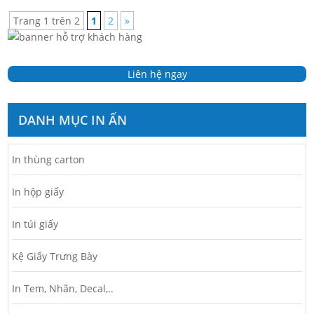
Trang 1 trên 2
1
2
»
Liên hệ ngay
DANH MỤC IN ẤN
In thùng carton
In hộp giấy
In túi giấy
Kệ Giấy Trưng Bày
In Tem, Nhãn, Decal,..