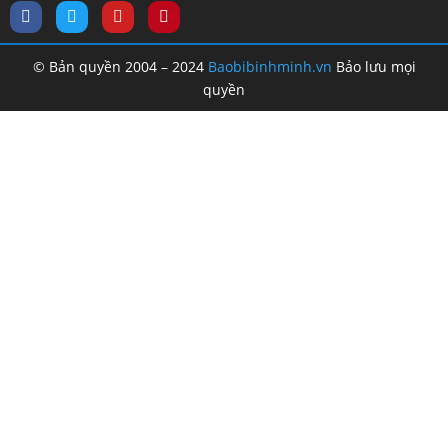
© Bản quyền 2004 – 2024
Baobibinhminh.vn
Bảo lưu mọi
quyền