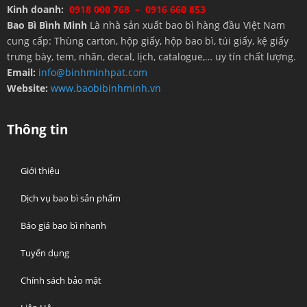
Kinh doanh:
0918 000 768 – 0916 660 853
Bao Bì Bình Minh
Là nhà sản xuất bao bì hàng đầu Việt Nam
cung cấp: Thùng carton, hộp giấy, hộp bao bì, túi giấy, kệ giấy
trưng bày, tem, nhãn, decal, lịch, catalogue,… uy tín chất lượng.
Email:
info@binhminhpat.com
Website:
www.baobibinhminh.vn
Thông tin
Giới thiệu
Dịch vụ bao bì sản phẩm
Báo giá bao bì nhanh
Tuyển dụng
Chính sách bảo mật