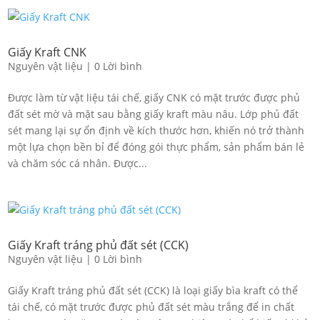
Giấy Kraft CNK
Nguyên vật liệu
|
0 Lời bình
Được làm từ vật liệu tái chế, giấy CNK có mặt trước được phủ
đất sét mờ và mặt sau bằng giấy kraft màu nâu. Lớp phủ đất
sét mang lại sự ổn định về kích thước hơn, khiến nó trở thành
một lựa chọn bền bỉ để đóng gói thực phẩm, sản phẩm bán lẻ
và chăm sóc cá nhân. Được...
Giấy Kraft tráng phủ đất sét (CCK)
Nguyên vật liệu
|
0 Lời bình
Giấy Kraft tráng phủ đất sét (CCK) là loại giấy bìa kraft có thể
tái chế, có mặt trước được phủ đất sét màu trắng để in chất