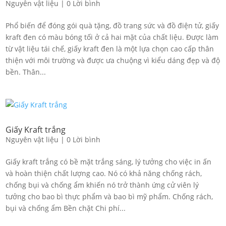
Nguyên vật liệu
|
0 Lời bình
Phổ biến để đóng gói quà tặng, đồ trang sức và đồ điện tử, giấy
kraft đen có màu bóng tối ở cả hai mặt của chất liệu. Được làm
từ vật liệu tái chế, giấy kraft đen là một lựa chọn cao cấp thân
thiện với môi trường và được ưa chuộng vì kiểu dáng đẹp và độ
bền. Thân...
Giấy Kraft trắng
Nguyên vật liệu
|
0 Lời bình
Giấy kraft trắng có bề mặt trắng sáng, lý tưởng cho việc in ấn
và hoàn thiện chất lượng cao. Nó có khả năng chống rách,
chống bụi và chống ẩm khiến nó trở thành ứng cử viên lý
tưởng cho bao bì thực phẩm và bao bì mỹ phẩm. Chống rách,
bụi và chống ẩm Bền chặt Chi phí...