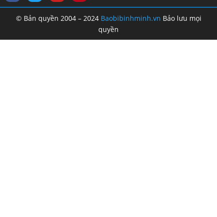
© Bản quyền 2004 – 2024
Baobibinhminh.vn
Bảo lưu mọi
quyền