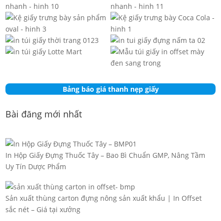
Bảng báo giá thanh nẹp giấy
Bài đăng mới nhất
In Hộp Giấy Đựng Thuốc Tây – Bao Bì Chuẩn GMP, Nâng Tầm
Uy Tín Dược Phẩm
Sản xuất thùng carton đựng nông sản xuất khẩu | In Offset
sắc nét – Giá tại xưởng