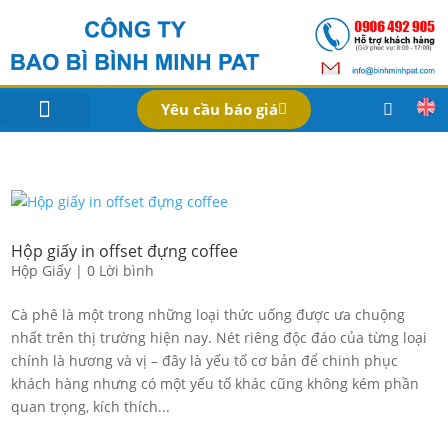
Yêu cầu báo giá
IN BAO BÌ SẢN PHẨM
Bao Bì Theo Ngành
Hồ Sơ Công Ty
Dịch Vụ
Công Nghệ
Hộp giấy in offset đựng coffee
Hộp Giấy
|
0 Lời bình
Cà phê là một trong những loại thức uống được ưa chuộng
nhất trên thị trường hiện nay. Nét riêng độc đáo của từng loại
chính là hương và vị – đây là yếu tố cơ bản để chinh phục
khách hàng nhưng có một yếu tố khác cũng không kém phần
quan trọng, kích thích...