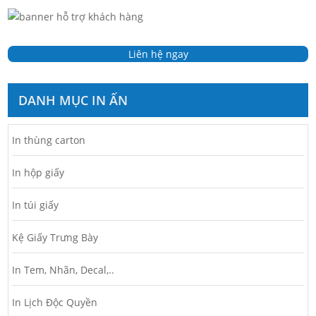
Liên hệ ngay
DANH MỤC IN ẤN
In thùng carton
In hộp giấy
In túi giấy
Kệ Giấy Trưng Bày
In Tem, Nhãn, Decal,..
In Lịch Độc Quyền