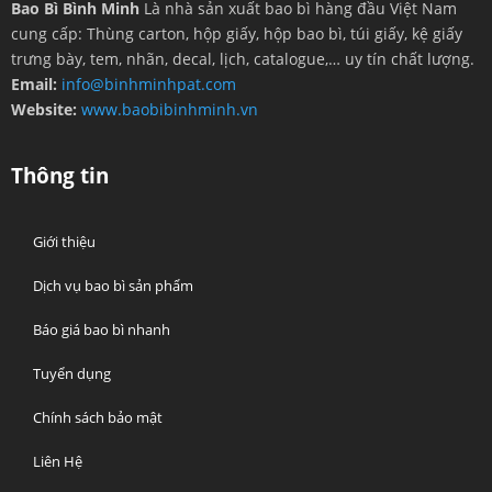
Bao Bì Bình Minh
Là nhà sản xuất bao bì hàng đầu Việt Nam
cung cấp: Thùng carton, hộp giấy, hộp bao bì, túi giấy, kệ giấy
trưng bày, tem, nhãn, decal, lịch, catalogue,… uy tín chất lượng.
Email:
info@binhminhpat.com
Website:
www.baobibinhminh.vn
Thông tin
Giới thiệu
Dịch vụ bao bì sản phẩm
Báo giá bao bì nhanh
Tuyển dụng
Chính sách bảo mật
Liên Hệ