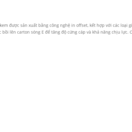
kem được sản xuất bằng công nghệ in offset, kết hợp với các loại g
c bồi lên carton sóng E để tăng độ cứng cáp và khả năng chịu lực. 