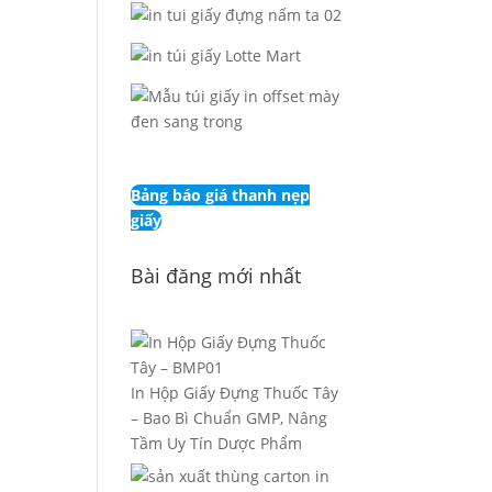
Bảng báo giá thanh nẹp
giấy
Bài đăng mới nhất
In Hộp Giấy Đựng Thuốc Tây
– Bao Bì Chuẩn GMP, Nâng
Tầm Uy Tín Dược Phẩm