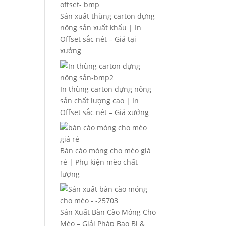
Sản xuất thùng carton đựng
nông sản xuất khẩu | In
Offset sắc nét – Giá tại
xưởng
In thùng carton đựng nông
sản chất lượng cao | In
Offset sắc nét – Giá xưởng
Bàn cào móng cho mèo giá
rẻ | Phụ kiện mèo chất
lượng
Sản Xuất Bàn Cào Móng Cho
Mèo – Giải Pháp Bao Bì &