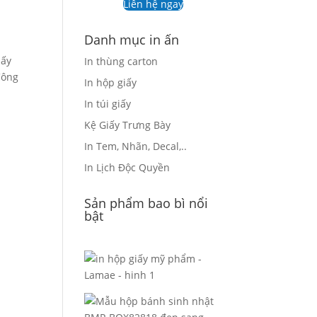
Liên hệ ngay
Danh mục in ấn
iấy
In thùng carton
Công
In hộp giấy
In túi giấy
Kệ Giấy Trưng Bày
In Tem, Nhãn, Decal,..
In Lịch Độc Quyền
Sản phẩm bao bì nổi
bật