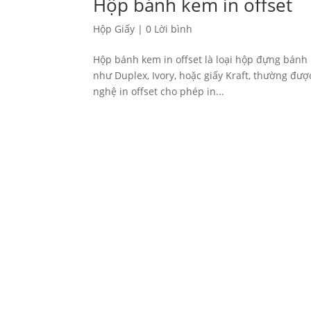
Hộp bánh kem in offset
Hộp Giấy
|
0 Lời bình
Hộp bánh kem in offset là loại hộp đựng bánh 
như Duplex, Ivory, hoặc giấy Kraft, thường đượ
nghệ in offset cho phép in...