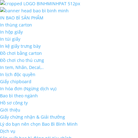
IN BAO BÌ SẢN PHẨM
In thùng carton
In hộp giấy
In túi giấy
In kệ giấy trưng bày
Đồ chơi bằng carton
Đồ chơi cho thú cưng
In tem, Nhãn, Decal,..
In lịch độc quyền
Giấy chipboard
In hóa đơn (Ngừng dịch vụ)
Bao bì theo ngành
Hồ sơ công ty
Giới thiệu
Giấy chứng nhận & Giải thưởng
Lý do bạn nên chọn Bao Bì Bình Minh
Dịch vụ