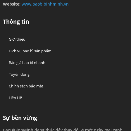
Website:
www.baobibinhminh.vn
Thông tin
Giới thiệu
Dịch vụ bao bì sản phẩm
Báo giá bao bì nhanh
Tuyển dụng
Chính sách bảo mật
Liên Hệ
Sự bền vững
BaoBiBinhMinh đang thúc đẩy thay đổi vì một ngày mai xanh