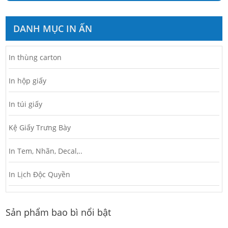
DANH MỤC IN ẤN
In thùng carton
In hộp giấy
In túi giấy
Kệ Giấy Trưng Bày
In Tem, Nhãn, Decal,..
In Lịch Độc Quyền
Sản phẩm bao bì nổi bật