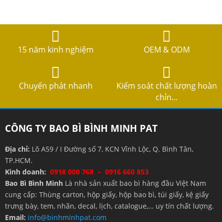
15 năm kinh nghiệm
OEM & ODM
Chuyển phát nhanh
Kiểm soát chất lượng hoàn
chỉn...
CÔNG TY BAO BÌ BÌNH MINH PAT
Địa chỉ:
Lô A59 / I Đường số 7, KCN Vĩnh Lộc, Q. Bình Tân,
TP.HCM.
Kinh doanh:
0918 000 768 – 0916 660 853
Bao Bì Bình Minh
Là nhà sản xuất bao bì hàng đầu Việt Nam
cung cấp: Thùng carton, hộp giấy, hộp bao bì, túi giấy, kệ giấy
trưng bày, tem, nhãn, decal, lịch, catalogue,… uy tín chất lượng.
Email:
info@binhminhpat.com