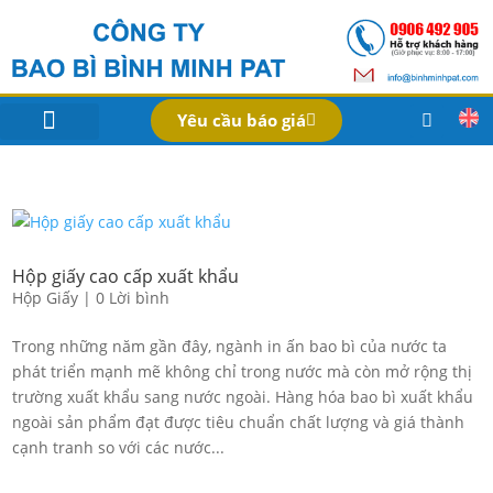
Yêu cầu báo giá
IN BAO BÌ SẢN PHẨM
Bao Bì Theo Ngành
Hồ Sơ Công Ty
Dịch Vụ
Công Nghệ
Hộp giấy cao cấp xuất khẩu
Hộp Giấy
|
0 Lời bình
Trong những năm gần đây, ngành in ấn bao bì của nước ta
phát triển mạnh mẽ không chỉ trong nước mà còn mở rộng thị
trường xuất khẩu sang nước ngoài. Hàng hóa bao bì xuất khẩu
ngoài sản phẩm đạt được tiêu chuẩn chất lượng và giá thành
cạnh tranh so với các nước...