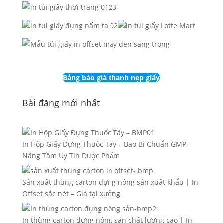
Bảng báo giá thanh nẹp giấy
Bài đăng mới nhất
In Hộp Giấy Đựng Thuốc Tây – Bao Bì Chuẩn GMP,
Nâng Tầm Uy Tín Dược Phẩm
Sản xuất thùng carton đựng nông sản xuất khẩu | In
Offset sắc nét – Giá tại xưởng
In thùng carton đựng nông sản chất lượng cao | In