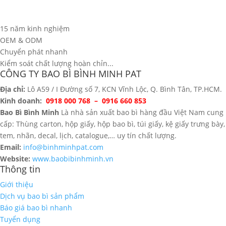
15 năm kinh nghiệm
OEM & ODM
Chuyển phát nhanh
Kiểm soát chất lượng hoàn chỉn...
CÔNG TY BAO BÌ BÌNH MINH PAT
Địa chỉ:
Lô A59 / I Đường số 7, KCN Vĩnh Lộc, Q. Bình Tân, TP.HCM.
Kinh doanh:
0918 000 768 – 0916 660 853
Bao Bì Bình Minh
Là nhà sản xuất bao bì hàng đầu Việt Nam cung
cấp: Thùng carton, hộp giấy, hộp bao bì, túi giấy, kệ giấy trưng bày,
tem, nhãn, decal, lịch, catalogue,… uy tín chất lượng.
Email:
info@binhminhpat.com
Website:
www.baobibinhminh.vn
Thông tin
Giới thiệu
Dịch vụ bao bì sản phẩm
Báo giá bao bì nhanh
Tuyển dụng