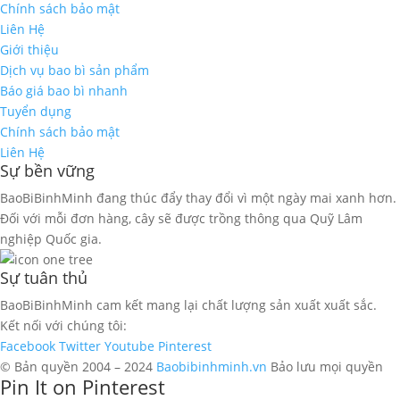
Chính sách bảo mật
Liên Hệ
Giới thiệu
Dịch vụ bao bì sản phẩm
Báo giá bao bì nhanh
Tuyển dụng
Chính sách bảo mật
Liên Hệ
Sự bền vững
BaoBiBinhMinh đang thúc đẩy thay đổi vì một ngày mai xanh hơn.
Đối với mỗi đơn hàng, cây sẽ được trồng thông qua Quỹ Lâm
nghiệp Quốc gia.
Sự tuân thủ
BaoBiBinhMinh cam kết mang lại chất lượng sản xuất xuất sắc.
Kết nối với chúng tôi:
Facebook
Twitter
Youtube
Pinterest
© Bản quyền 2004 – 2024
Baobibinhminh.vn
Bảo lưu mọi quyền
Pin It on Pinterest