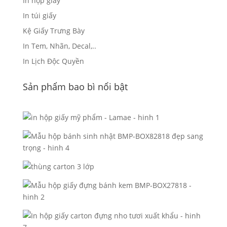
In hộp giấy
In túi giấy
Kệ Giấy Trưng Bày
In Tem, Nhãn, Decal,..
In Lịch Độc Quyền
Sản phẩm bao bì nổi bật