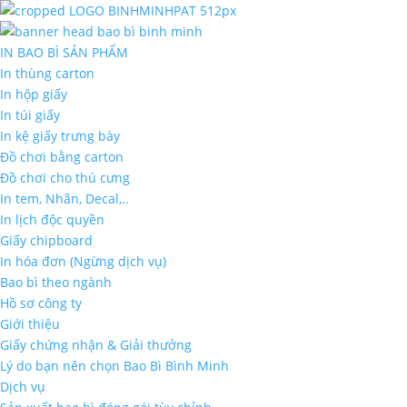
IN BAO BÌ SẢN PHẨM
In thùng carton
In hộp giấy
In túi giấy
In kệ giấy trưng bày
Đồ chơi bằng carton
Đồ chơi cho thú cưng
In tem, Nhãn, Decal,..
In lịch độc quyền
Giấy chipboard
In hóa đơn (Ngừng dịch vụ)
Bao bì theo ngành
Hồ sơ công ty
Giới thiệu
Giấy chứng nhận & Giải thưởng
Lý do bạn nên chọn Bao Bì Bình Minh
Dịch vụ