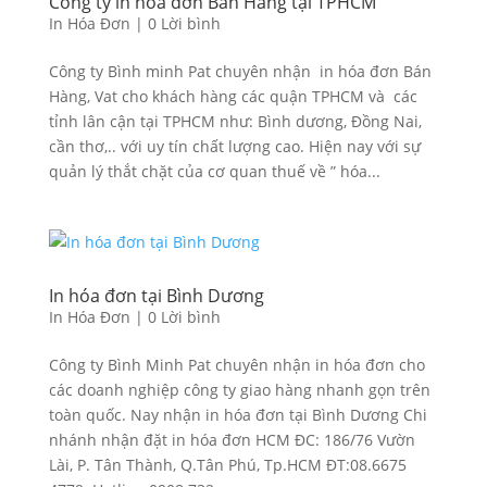
Công ty in hóa đơn Bán Hàng tại TPHCM
In Hóa Đơn
|
0 Lời bình
Công ty Bình minh Pat chuyên nhận in hóa đơn Bán
Hàng, Vat cho khách hàng các quận TPHCM và các
tỉnh lân cận tại TPHCM như: Bình dương, Đồng Nai,
cần thơ,.. với uy tín chất lượng cao. Hiện nay với sự
quản lý thắt chặt của cơ quan thuế về ” hóa...
In hóa đơn tại Bình Dương
In Hóa Đơn
|
0 Lời bình
Công ty Bình Minh Pat chuyên nhận in hóa đơn cho
các doanh nghiệp công ty giao hàng nhanh gọn trên
toàn quốc. Nay nhận in hóa đơn tại Bình Dương Chi
nhánh nhận đặt in hóa đơn HCM ĐC: 186/76 Vườn
Lài, P. Tân Thành, Q.Tân Phú, Tp.HCM ĐT:08.6675