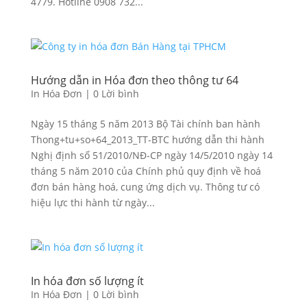
4779. Hotline 0908 732...
Hướng dẫn in Hóa đơn theo thông tư 64
In Hóa Đơn
|
0 Lời bình
Ngày 15 tháng 5 năm 2013 Bộ Tài chính ban hành
Thong+tu+so+64_2013_TT-BTC hướng dẫn thi hành
Nghị định số 51/2010/NĐ-CP ngày 14/5/2010 ngày 14
tháng 5 năm 2010 của Chính phủ quy định về hoá
đơn bán hàng hoá, cung ứng dịch vụ. Thông tư có
hiệu lực thi hành từ ngày...
In hóa đơn số lượng ít
In Hóa Đơn
|
0 Lời bình