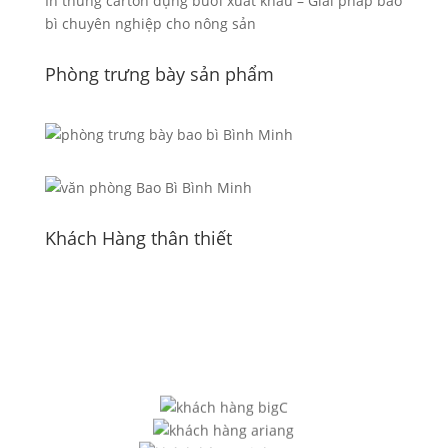
In thùng carton đựng bưởi xuất khẩu – Giải pháp bao
bì chuyên nghiệp cho nông sản
Phòng trưng bày sản phẩm
Khách Hàng thân thiết