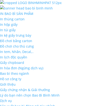
IN BAO BÌ SẢN PHẨM
In thùng carton
In hộp giấy
In túi giấy
In kệ giấy trưng bày
Đồ chơi bằng carton
Đồ chơi cho thú cưng
In tem, Nhãn, Decal,..
In lịch độc quyền
Giấy chipboard
In hóa đơn (Ngừng dịch vụ)
Bao bì theo ngành
Hồ sơ công ty
Giới thiệu
Giấy chứng nhận & Giải thưởng
Lý do bạn nên chọn Bao Bì Bình Minh
Dịch vụ