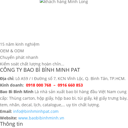
15 năm kinh nghiệm
OEM & ODM
Chuyển phát nhanh
Kiểm soát chất lượng hoàn chỉn...
CÔNG TY BAO BÌ BÌNH MINH PAT
Địa chỉ:
Lô A59 / I Đường số 7, KCN Vĩnh Lộc, Q. Bình Tân, TP.HCM.
Kinh doanh:
0918 000 768 – 0916 660 853
Bao Bì Bình Minh
Là nhà sản xuất bao bì hàng đầu Việt Nam cung
cấp: Thùng carton, hộp giấy, hộp bao bì, túi giấy, kệ giấy trưng bày,
tem, nhãn, decal, lịch, catalogue,… uy tín chất lượng.
Email:
info@binhminhpat.com
Website:
www.baobibinhminh.vn
Thông tin