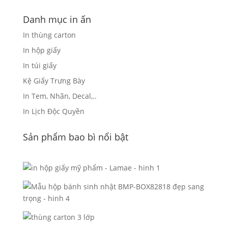
Danh mục in ấn
In thùng carton
In hộp giấy
In túi giấy
Kệ Giấy Trưng Bày
In Tem, Nhãn, Decal,..
In Lịch Độc Quyền
Sản phẩm bao bì nổi bật