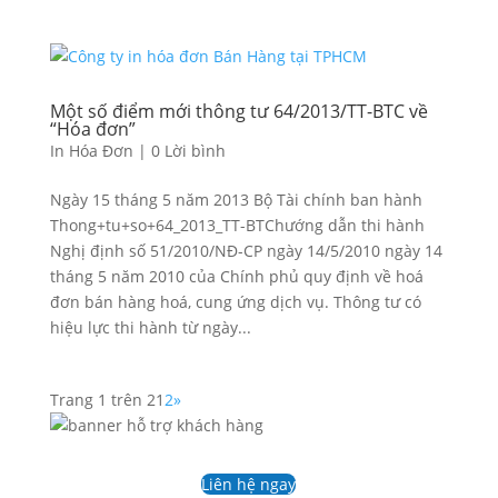
Một số điểm mới thông tư 64/2013/TT-BTC về
“Hóa đơn”
In Hóa Đơn
|
0 Lời bình
Ngày 15 tháng 5 năm 2013 Bộ Tài chính ban hành
Thong+tu+so+64_2013_TT-BTChướng dẫn thi hành
Nghị định số 51/2010/NĐ-CP ngày 14/5/2010 ngày 14
tháng 5 năm 2010 của Chính phủ quy định về hoá
đơn bán hàng hoá, cung ứng dịch vụ. Thông tư có
hiệu lực thi hành từ ngày...
Trang 1 trên 2
1
2
»
Liên hệ ngay