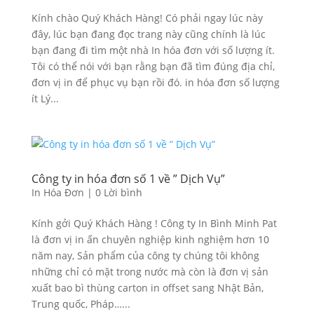
Kính chào Quý Khách Hàng! Có phải ngay lúc này
đây, lúc bạn đang đọc trang này cũng chính là lúc
bạn đang đi tìm một nhà In hóa đơn với số lượng ít.
Tôi có thể nói với bạn rằng bạn đã tìm đúng địa chỉ,
đơn vị in để phục vụ bạn rồi đó. in hóa đơn số lượng
ít Lý...
Công ty in hóa đơn số 1 về ” Dịch Vụ”
In Hóa Đơn
|
0 Lời bình
Kính gởi Quý Khách Hàng ! Công ty In Bình Minh Pat
là đơn vị in ấn chuyên nghiệp kinh nghiệm hơn 10
năm nay, Sản phẩm của công ty chúng tôi không
những chỉ có mặt trong nước mà còn là đơn vị sản
xuất bao bì thùng carton in offset sang Nhật Bản,
Trung quốc, Pháp…...