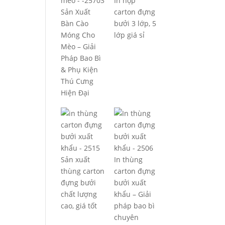
In hộp
Sản Xuất
carton đựng
Bàn Cào
bưởi 3 lớp, 5
Móng Cho
lớp giá sỉ
Mèo – Giải
Pháp Bao Bì
& Phụ Kiện
Thú Cưng
Hiện Đại
Sản xuất
In thùng
thùng carton
carton đựng
đựng bưởi
bưởi xuất
chất lượng
khẩu – Giải
cao, giá tốt
pháp bao bì
chuyên