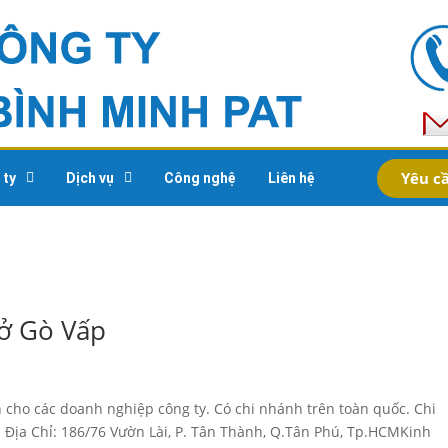
Yêu cầ
 ty
Dịch vụ
Công nghệ
Liên hệ
 ở Gò Vấp
 cho các doanh nghiệp công ty. Có chi nhánh trên toàn quốc. Chi
Địa Chỉ: 186/76 Vườn Lài, P. Tân Thành, Q.Tân Phú, Tp.HCMKinh