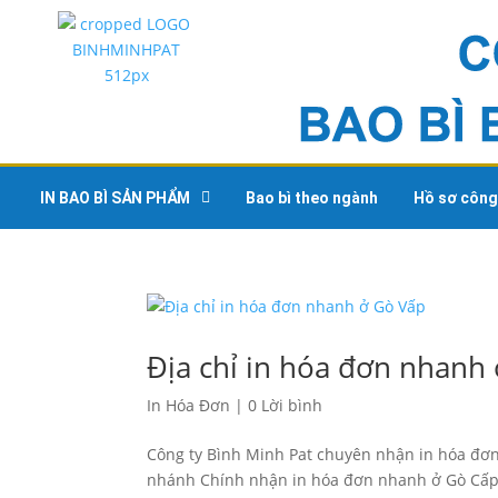
IN BAO BÌ SẢN PHẨM
Bao bì theo ngành
Hồ sơ công
Địa chỉ in hóa đơn nhanh
In Hóa Đơn
|
0 Lời bình
Công ty Bình Minh Pat chuyên nhận in hóa đơn
nhánh Chính nhận in hóa đơn nhanh ở Gò Cấp 