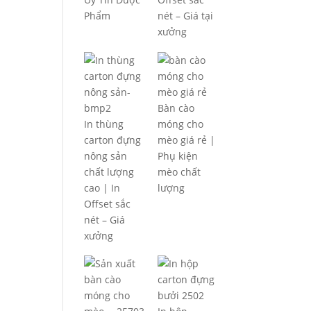
Phẩm
nét – Giá tại
xưởng
Bàn cào
In thùng
móng cho
carton đựng
mèo giá rẻ |
nông sản
Phụ kiện
chất lượng
mèo chất
cao | In
lượng
Offset sắc
nét – Giá
xưởng