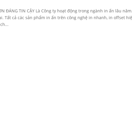
 ĐÁNG TIN CẬY Là Công ty hoạt động trong ngành in ấn lâu năm.
. Tất cả các sản phẩm in ấn trên công nghệ in nhanh, in offset hi
ch...