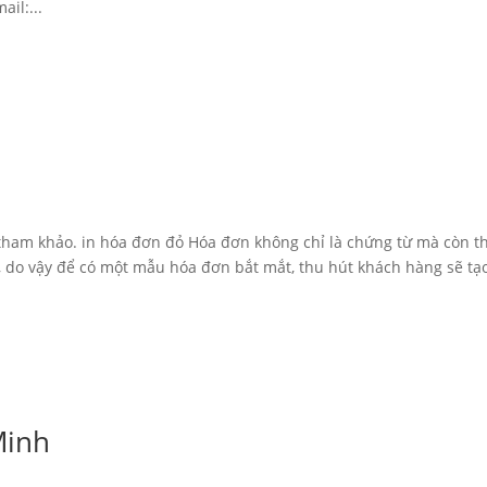
il:...
ham khảo. in hóa đơn đỏ Hóa đơn không chỉ là chứng từ mà còn t
, do vậy để có một mẫu hóa đơn bắt mắt, thu hút khách hàng sẽ tạ
Minh