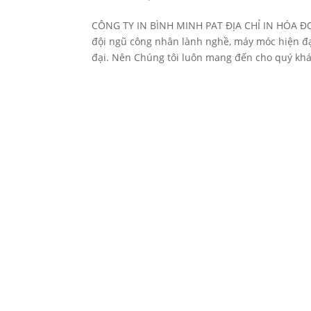
CÔNG TY IN BÌNH MINH PAT ĐỊA CHỈ IN HÓA ĐƠN
đội ngũ công nhân lành nghề, máy móc hiện đại
đại. Nên Chúng tôi luôn mang đến cho quý khá