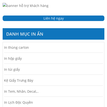
Liên hệ ngay
DANH MỤC IN ẤN
In thùng carton
In hộp giấy
In túi giấy
Kệ Giấy Trưng Bày
In Tem, Nhãn, Decal,..
In Lịch Độc Quyền