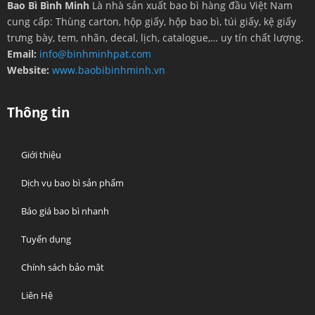
Bao Bì Bình Minh
Là nhà sản xuất bao bì hàng đầu Việt Nam
cung cấp: Thùng carton, hộp giấy, hộp bao bì, túi giấy, kệ giấy
trưng bày, tem, nhãn, decal, lịch, catalogue,… uy tín chất lượng.
Email:
info@binhminhpat.com
Website:
www.baobibinhminh.vn
Thông tin
Giới thiệu
Dịch vụ bao bì sản phẩm
Báo giá bao bì nhanh
Tuyển dụng
Chính sách bảo mật
Liên Hệ