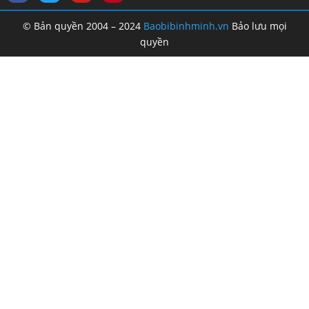
© Bản quyền 2004 – 2024
Baobibinhminh.vn
Bảo lưu mọi
quyền