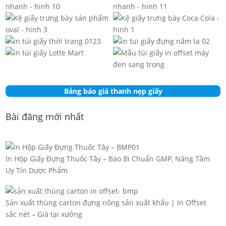
Bảng báo giá thanh nẹp giấy
Bài đăng mới nhất
In Hộp Giấy Đựng Thuốc Tây – Bao Bì Chuẩn GMP, Nâng Tầm
Uy Tín Dược Phẩm
Sản xuất thùng carton đựng nông sản xuất khẩu | In Offset
sắc nét – Giá tại xưởng