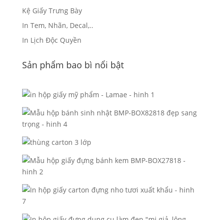
Kệ Giấy Trưng Bày
In Tem, Nhãn, Decal,..
In Lịch Độc Quyền
Sản phẩm bao bì nổi bật