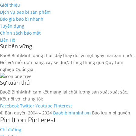
Giới thiệu
Dịch vụ bao bì sản phẩm
Báo giá bao bì nhanh
Tuyển dụng
Chính sách bảo mật
Liên Hệ
Sự bền vững
BaoBiBinhMinh đang thúc đẩy thay đổi vì một ngày mai xanh hơn.
Đối với mỗi đơn hàng, cây sẽ được trồng thông qua Quỹ Lâm
nghiệp Quốc gia.
Sự tuân thủ
BaoBiBinhMinh cam kết mang lại chất lượng sản xuất xuất sắc.
Kết nối với chúng tôi:
Facebook
Twitter
Youtube
Pinterest
© Bản quyền 2004 – 2024
Baobibinhminh.vn
Bảo lưu mọi quyền
Pin It on Pinterest
Chỉ đường