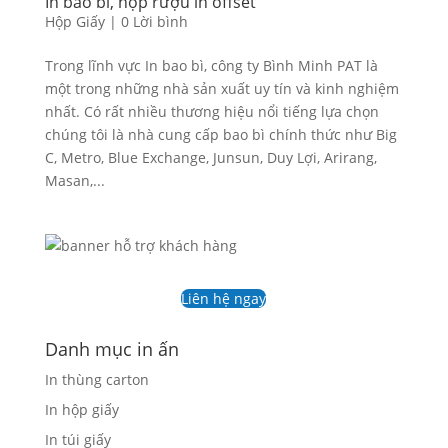
In bao bì, hộp rượu in offset
Hộp Giấy
|
0 Lời bình
Trong lĩnh vực In bao bì, công ty Bình Minh PAT là
một trong những nhà sản xuất uy tín và kinh nghiệm
nhất. Có rất nhiều thương hiệu nổi tiếng lựa chọn
chúng tôi là nhà cung cấp bao bì chính thức như Big
C, Metro, Blue Exchange, Junsun, Duy Lợi, Arirang,
Masan,...
Liên hệ ngay
Danh mục in ấn
In thùng carton
In hộp giấy
In túi giấy