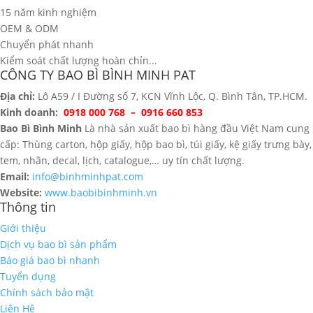
15 năm kinh nghiệm
OEM & ODM
Chuyển phát nhanh
Kiểm soát chất lượng hoàn chỉn...
CÔNG TY BAO BÌ BÌNH MINH PAT
Địa chỉ:
Lô A59 / I Đường số 7, KCN Vĩnh Lộc, Q. Bình Tân, TP.HCM.
Kinh doanh:
0918 000 768 – 0916 660 853
Bao Bì Bình Minh
Là nhà sản xuất bao bì hàng đầu Việt Nam cung
cấp: Thùng carton, hộp giấy, hộp bao bì, túi giấy, kệ giấy trưng bày,
tem, nhãn, decal, lịch, catalogue,… uy tín chất lượng.
Email:
info@binhminhpat.com
Website:
www.baobibinhminh.vn
Thông tin
Giới thiệu
Dịch vụ bao bì sản phẩm
Báo giá bao bì nhanh
Tuyển dụng
Chính sách bảo mật
Liên Hệ