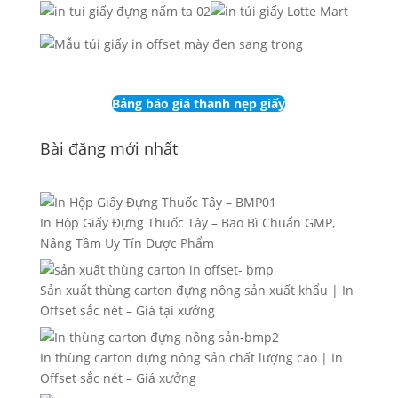
Bảng báo giá thanh nẹp giấy
Bài đăng mới nhất
In Hộp Giấy Đựng Thuốc Tây – Bao Bì Chuẩn GMP,
Nâng Tầm Uy Tín Dược Phẩm
Sản xuất thùng carton đựng nông sản xuất khẩu | In
Offset sắc nét – Giá tại xưởng
In thùng carton đựng nông sản chất lượng cao | In
Offset sắc nét – Giá xưởng