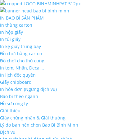
IN BAO BÌ SẢN PHẨM
In thùng carton
In hộp giấy
In túi giấy
In kệ giấy trưng bày
Đồ chơi bằng carton
Đồ chơi cho thú cưng
In tem, Nhãn, Decal,..
In lịch độc quyền
Giấy chipboard
In hóa đơn (Ngừng dịch vụ)
Bao bì theo ngành
Hồ sơ công ty
Giới thiệu
Giấy chứng nhận & Giải thưởng
Lý do bạn nên chọn Bao Bì Bình Minh
Dịch vụ