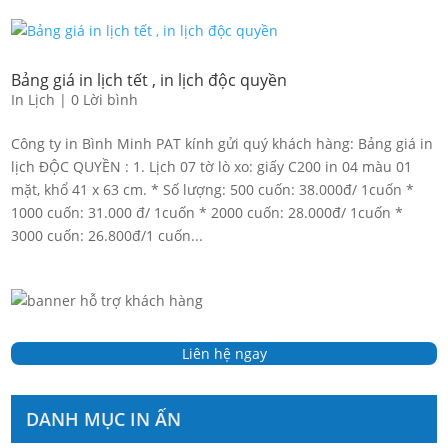
Bảng giá in lịch tết , in lịch độc quyền
In Lịch
|
0 Lời bình
Công ty in Bình Minh PAT kính gửi quý khách hàng: Bảng giá in
lịch ĐỘC QUYỀN : 1. Lịch 07 tờ lò xo: giấy C200 in 04 màu 01
mặt, khổ 41 x 63 cm. * Số lượng: 500 cuốn: 38.000đ/ 1cuốn *
1000 cuốn: 31.000 đ/ 1cuốn * 2000 cuốn: 28.000đ/ 1cuốn *
3000 cuốn: 26.800đ/1 cuốn...
Liên hệ ngay
DANH MỤC IN ẤN