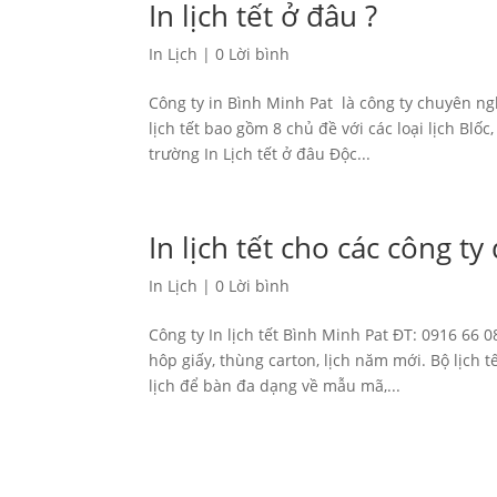
In lịch tết ở đâu ?
In Lịch
|
0 Lời bình
Công ty in Bình Minh Pat là công ty chuyên ngh
lịch tết bao gồm 8 chủ đề với các loại lịch Blốc
trường In Lịch tết ở đâu Độc...
In lịch tết cho các công t
In Lịch
|
0 Lời bình
Công ty In lịch tết Bình Minh Pat ĐT: 0916 66 
hôp giấy, thùng carton, lịch năm mới. Bộ lịch t
lịch để bàn đa dạng về mẫu mã,...