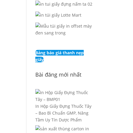
Bảng báo giá thanh nẹp
giấy
Bài đăng mới nhất
In Hộp Giấy Đựng Thuốc Tây
– Bao Bì Chuẩn GMP, Nâng
Tầm Uy Tín Dược Phẩm