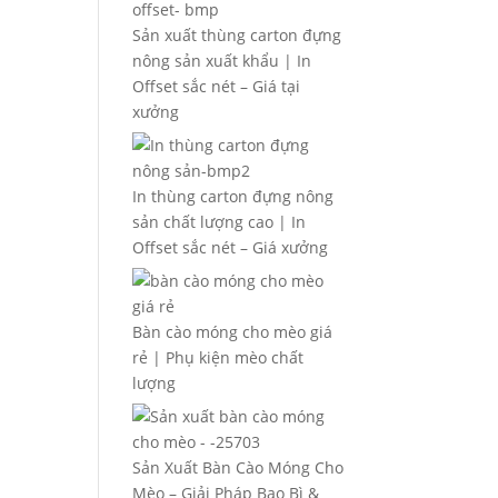
Sản xuất thùng carton đựng
nông sản xuất khẩu | In
Offset sắc nét – Giá tại
xưởng
In thùng carton đựng nông
sản chất lượng cao | In
Offset sắc nét – Giá xưởng
Bàn cào móng cho mèo giá
rẻ | Phụ kiện mèo chất
lượng
Sản Xuất Bàn Cào Móng Cho
Mèo – Giải Pháp Bao Bì &