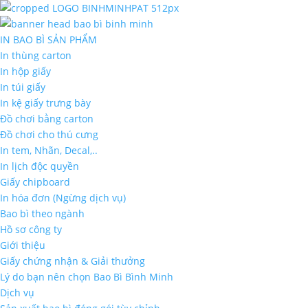
IN BAO BÌ SẢN PHẨM
In thùng carton
In hộp giấy
In túi giấy
In kệ giấy trưng bày
Đồ chơi bằng carton
Đồ chơi cho thú cưng
In tem, Nhãn, Decal,..
In lịch độc quyền
Giấy chipboard
In hóa đơn (Ngừng dịch vụ)
Bao bì theo ngành
Hồ sơ công ty
Giới thiệu
Giấy chứng nhận & Giải thưởng
Lý do bạn nên chọn Bao Bì Bình Minh
Dịch vụ