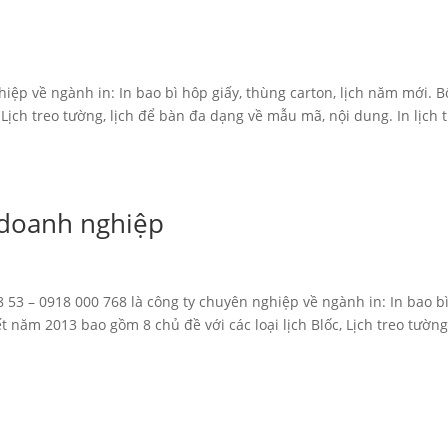
iệp về ngành in: In bao bì hôp giấy, thùng carton, lịch năm mới. B
, Lịch treo tường, lịch để bàn đa dạng về mẫu mã, nội dung. In lịch 
y doanh nghiệp
08 53 – 0918 000 768 là công ty chuyên nghiệp về ngành in: In bao b
ết năm 2013 bao gồm 8 chủ đề với các loại lịch Blốc, Lịch treo tường