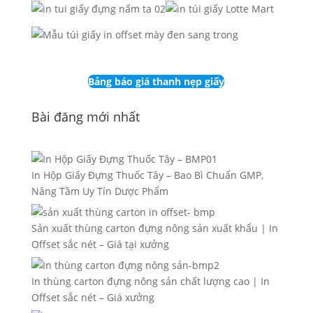
Bảng báo giá thanh nẹp giấy
Bài đăng mới nhất
In Hộp Giấy Đựng Thuốc Tây – Bao Bì Chuẩn GMP,
Nâng Tầm Uy Tín Dược Phẩm
Sản xuất thùng carton đựng nông sản xuất khẩu | In
Offset sắc nét – Giá tại xưởng
In thùng carton đựng nông sản chất lượng cao | In
Offset sắc nét – Giá xưởng