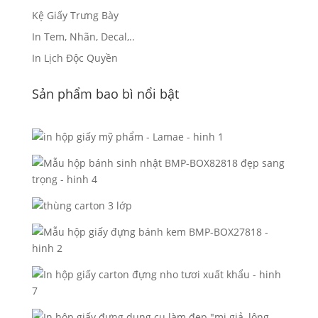
Kệ Giấy Trưng Bày
In Tem, Nhãn, Decal,..
In Lịch Độc Quyền
Sản phẩm bao bì nổi bật