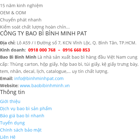
15 năm kinh nghiệm
OEM & ODM
Chuyển phát nhanh
Kiểm soát chất lượng hoàn chỉn...
CÔNG TY BAO BÌ BÌNH MINH PAT
Địa chỉ:
Lô A59 / I Đường số 7, KCN Vĩnh Lộc, Q. Bình Tân, TP.HCM.
Kinh doanh:
0918 000 768 – 0916 660 853
Bao Bì Bình Minh
Là nhà sản xuất bao bì hàng đầu Việt Nam cung
cấp: Thùng carton, hộp giấy, hộp bao bì, túi giấy, kệ giấy trưng bày,
tem, nhãn, decal, lịch, catalogue,… uy tín chất lượng.
Email:
info@binhminhpat.com
Website:
www.baobibinhminh.vn
Thông tin
Giới thiệu
Dịch vụ bao bì sản phẩm
Báo giá bao bì nhanh
Tuyển dụng
Chính sách bảo mật
Liên Hệ