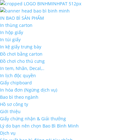
IN BAO BÌ SẢN PHẨM
In thùng carton
In hộp giấy
In túi giấy
In kệ giấy trưng bày
Đồ chơi bằng carton
Đồ chơi cho thú cưng
In tem, Nhãn, Decal,..
In lịch độc quyền
Giấy chipboard
In hóa đơn (Ngừng dịch vụ)
Bao bì theo ngành
Hồ sơ công ty
Giới thiệu
Giấy chứng nhận & Giải thưởng
Lý do bạn nên chọn Bao Bì Bình Minh
Dịch vụ