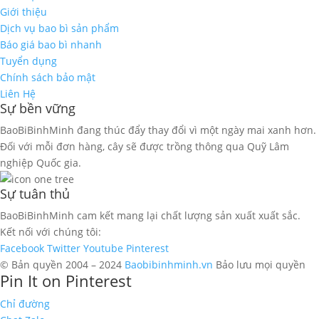
Giới thiệu
Dịch vụ bao bì sản phẩm
Báo giá bao bì nhanh
Tuyển dụng
Chính sách bảo mật
Liên Hệ
Sự bền vững
BaoBiBinhMinh đang thúc đẩy thay đổi vì một ngày mai xanh hơn.
Đối với mỗi đơn hàng, cây sẽ được trồng thông qua Quỹ Lâm
nghiệp Quốc gia.
Sự tuân thủ
BaoBiBinhMinh cam kết mang lại chất lượng sản xuất xuất sắc.
Kết nối với chúng tôi:
Facebook
Twitter
Youtube
Pinterest
© Bản quyền 2004 – 2024
Baobibinhminh.vn
Bảo lưu mọi quyền
Pin It on Pinterest
Chỉ đường