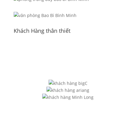
Khách Hàng thân thiết