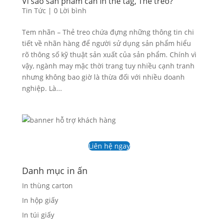
Vì sao sản phẩm cần in thẻ tag, Thẻ treo?
Tin Tức
|
0 Lời bình
Tem nhãn – Thẻ treo chứa đựng những thông tin chi
tiết về nhãn hàng để người sử dụng sản phẩm hiểu
rõ thông số kỹ thuật sản xuất của sản phẩm. Chính vì
vậy, ngành may mặc thời trang tuy nhiều cạnh tranh
nhưng không bao giờ là thừa đối với nhiều doanh
nghiệp. Là...
Liên hệ ngay
Danh mục in ấn
In thùng carton
In hộp giấy
In túi giấy