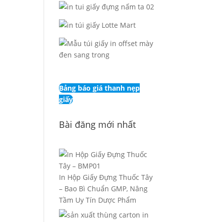
Bảng báo giá thanh nẹp
giấy
Bài đăng mới nhất
In Hộp Giấy Đựng Thuốc Tây
– Bao Bì Chuẩn GMP, Nâng
Tầm Uy Tín Dược Phẩm