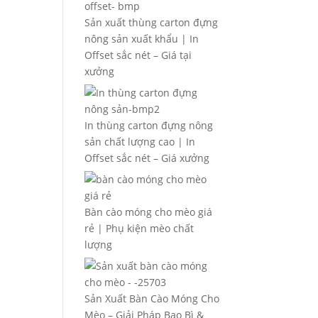
Sản xuất thùng carton đựng
nông sản xuất khẩu | In
Offset sắc nét – Giá tại
xưởng
In thùng carton đựng nông
sản chất lượng cao | In
Offset sắc nét – Giá xưởng
Bàn cào móng cho mèo giá
rẻ | Phụ kiện mèo chất
lượng
Sản Xuất Bàn Cào Móng Cho
Mèo – Giải Pháp Bao Bì &