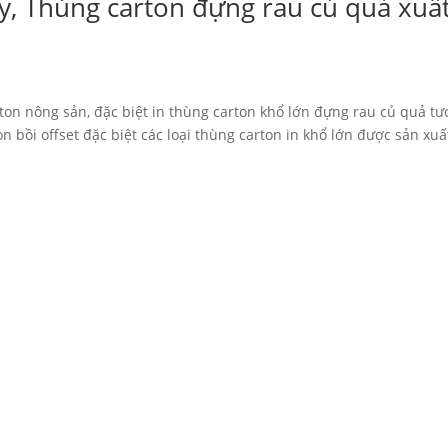
y, Thùng carton đựng rau củ quả xuấ
rton nông sản, đặc biệt in thùng carton khổ lớn đựng rau củ quả tư
on bồi offset đặc biệt các loại thùng carton in khổ lớn được sản xuấ