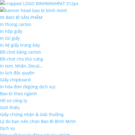
IN BAO BÌ SẢN PHẨM
In thùng carton
In hộp giấy
In túi giấy
In kệ giấy trưng bày
Đồ chơi bằng carton
Đồ chơi cho thú cưng
In tem, Nhãn, Decal,..
In lịch độc quyền
Giấy chipboard
In hóa đơn (Ngừng dịch vụ)
Bao bì theo ngành
Hồ sơ công ty
Giới thiệu
Giấy chứng nhận & Giải thưởng
Lý do bạn nên chọn Bao Bì Bình Minh
Dịch vụ