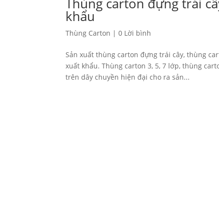
Thùng carton đựng trái câ
khẩu
Thùng Carton
|
0 Lời bình
Sản xuất thùng carton đựng trái cây, thùng ca
xuất khẩu. Thùng carton 3, 5, 7 lớp, thùng cart
trên dây chuyền hiện đại cho ra sản...