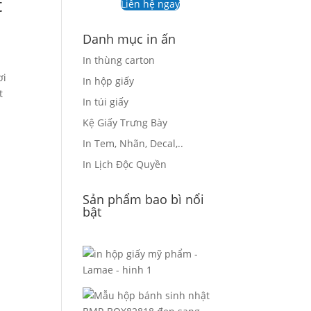
t
Liên hệ ngay
Danh mục in ấn
In thùng carton
ơi
In hộp giấy
t
In túi giấy
Kệ Giấy Trưng Bày
In Tem, Nhãn, Decal,..
In Lịch Độc Quyền
Sản phẩm bao bì nổi
bật