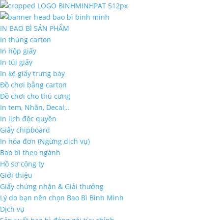
IN BAO BÌ SẢN PHẨM
In thùng carton
In hộp giấy
In túi giấy
In kệ giấy trưng bày
Đồ chơi bằng carton
Đồ chơi cho thú cưng
In tem, Nhãn, Decal,..
In lịch độc quyền
Giấy chipboard
In hóa đơn (Ngừng dịch vụ)
Bao bì theo ngành
Hồ sơ công ty
Giới thiệu
Giấy chứng nhận & Giải thưởng
Lý do bạn nên chọn Bao Bì Bình Minh
Dịch vụ