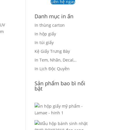
Liên hệ ngay
Danh mục in ấn
 UV
In thùng carton
àm
In hộp giấy
In túi giấy
Kệ Giấy Trưng Bày
In Tem, Nhãn, Decal,..
In Lịch Độc Quyền
Sản phẩm bao bì nổi
bật