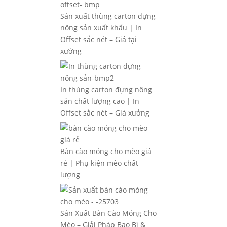
Sản xuất thùng carton đựng
nông sản xuất khẩu | In
Offset sắc nét – Giá tại
xưởng
In thùng carton đựng nông
sản chất lượng cao | In
Offset sắc nét – Giá xưởng
Bàn cào móng cho mèo giá
rẻ | Phụ kiện mèo chất
lượng
Sản Xuất Bàn Cào Móng Cho
Mèo – Giải Pháp Bao Bì &