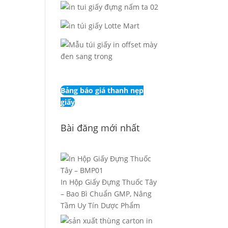
Bảng báo giá thanh nẹp
giấy
Bài đăng mới nhất
In Hộp Giấy Đựng Thuốc Tây
– Bao Bì Chuẩn GMP, Nâng
Tầm Uy Tín Dược Phẩm