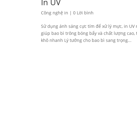
In UV
Công nghệ in
|
0 Lời bình
Sử dụng ánh sáng cực tím để xử lý mực, in UV 
giúp bao bì trông bóng bẩy và chất lượng cao,
khô nhanh Lý tưởng cho bao bì sang trọng...