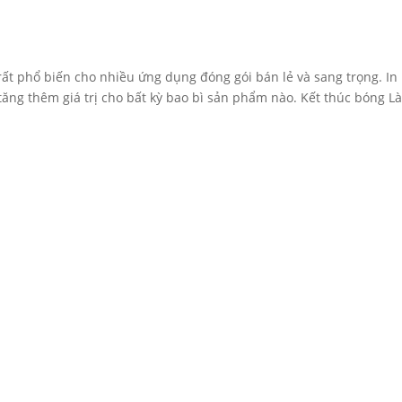
rất phổ biến cho nhiều ứng dụng đóng gói bán lẻ và sang trọng. In
 tăng thêm giá trị cho bất kỳ bao bì sản phẩm nào. Kết thúc bóng L