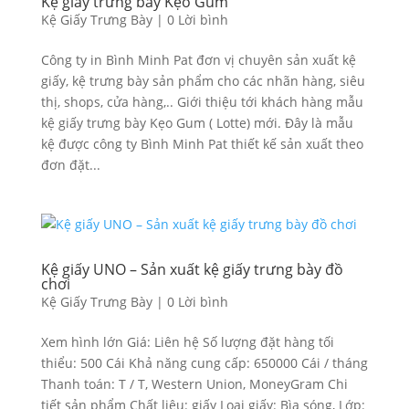
Kệ giấy trưng bày Kẹo Gum
Kệ Giấy Trưng Bày
|
0 Lời bình
Công ty in Bình Minh Pat đơn vị chuyên sản xuất kệ
giấy, kệ trưng bày sản phẩm cho các nhãn hàng, siêu
thị, shops, cửa hàng,.. Giới thiệu tới khách hàng mẫu
kệ giấy trưng bày Kẹo Gum ( Lotte) mới. Đây là mẫu
kệ được công ty Bình Minh Pat thiết kế sản xuất theo
đơn đặt...
Kệ giấy UNO – Sản xuất kệ giấy trưng bày đồ
chơi
Kệ Giấy Trưng Bày
|
0 Lời bình
Xem hình lớn Giá: Liên hệ Số lượng đặt hàng tối
thiểu: 500 Cái Khả năng cung cấp: 650000 Cái / tháng
Thanh toán: T / T, Western Union, MoneyGram Chi
tiết sản phẩm Chất liệu: giấy Loại giấy: Bìa sóng, Lớp: