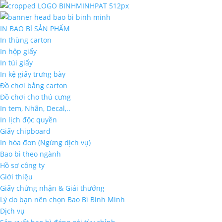
IN BAO BÌ SẢN PHẨM
In thùng carton
In hộp giấy
In túi giấy
In kệ giấy trưng bày
Đồ chơi bằng carton
Đồ chơi cho thú cưng
In tem, Nhãn, Decal,..
In lịch độc quyền
Giấy chipboard
In hóa đơn (Ngừng dịch vụ)
Bao bì theo ngành
Hồ sơ công ty
Giới thiệu
Giấy chứng nhận & Giải thưởng
Lý do bạn nên chọn Bao Bì Bình Minh
Dịch vụ