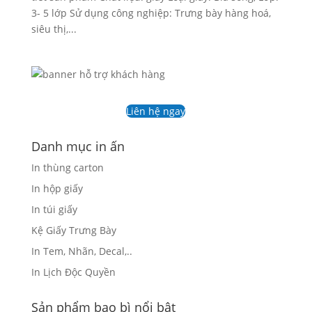
3- 5 lớp Sử dụng công nghiệp: Trưng bày hàng hoá,
siêu thị,...
Liên hệ ngay
Danh mục in ấn
In thùng carton
In hộp giấy
In túi giấy
Kệ Giấy Trưng Bày
In Tem, Nhãn, Decal,..
In Lịch Độc Quyền
Sản phẩm bao bì nổi bật