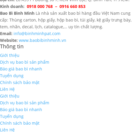
Kinh doanh:
0918 000 768 – 0916 660 853
Bao Bì Bình Minh
Là nhà sản xuất bao bì hàng đầu Việt Nam cung
cấp: Thùng carton, hộp giấy, hộp bao bì, túi giấy, kệ giấy trưng bày,
tem, nhãn, decal, lịch, catalogue,… uy tín chất lượng.
Email:
info@binhminhpat.com
Website:
www.baobibinhminh.vn
Thông tin
Giới thiệu
Dịch vụ bao bì sản phẩm
Báo giá bao bì nhanh
Tuyển dụng
Chính sách bảo mật
Liên Hệ
Giới thiệu
Dịch vụ bao bì sản phẩm
Báo giá bao bì nhanh
Tuyển dụng
Chính sách bảo mật
Liên Hệ