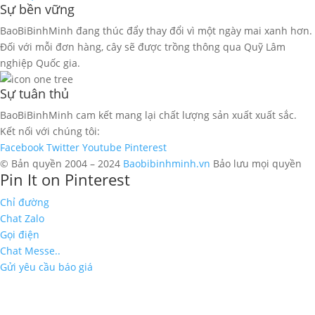
Sự bền vững
BaoBiBinhMinh đang thúc đẩy thay đổi vì một ngày mai xanh hơn.
Đối với mỗi đơn hàng, cây sẽ được trồng thông qua Quỹ Lâm
nghiệp Quốc gia.
Sự tuân thủ
BaoBiBinhMinh cam kết mang lại chất lượng sản xuất xuất sắc.
Kết nối với chúng tôi:
Facebook
Twitter
Youtube
Pinterest
© Bản quyền 2004 – 2024
Baobibinhminh.vn
Bảo lưu mọi quyền
Pin It on Pinterest
Chỉ đường
Chat Zalo
Gọi điện
Chat Messe..
Gửi yêu cầu báo giá