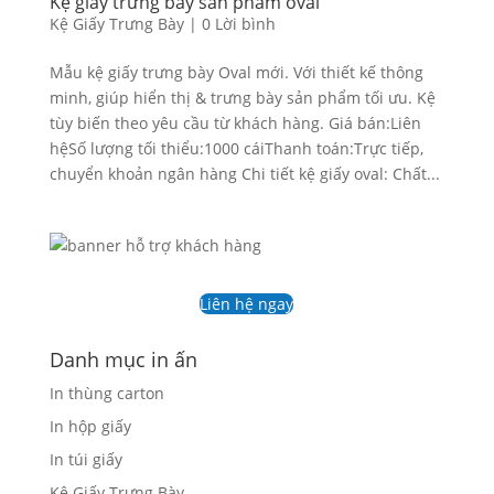
Kệ giấy trưng bày sản phẩm oval
Kệ Giấy Trưng Bày
|
0 Lời bình
Mẫu kệ giấy trưng bày Oval mới. Với thiết kế thông
minh, giúp hiển thị & trưng bày sản phẩm tối ưu. Kệ
tùy biến theo yêu cầu từ khách hàng. Giá bán:Liên
hệSố lượng tối thiểu:1000 cáiThanh toán:Trực tiếp,
chuyển khoản ngân hàng Chi tiết kệ giấy oval: Chất...
Liên hệ ngay
Danh mục in ấn
In thùng carton
In hộp giấy
In túi giấy
Kệ Giấy Trưng Bày