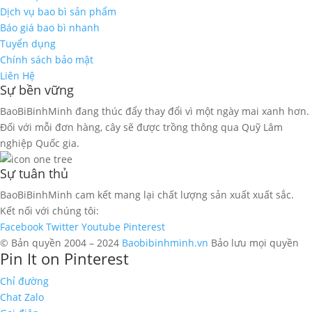
Dịch vụ bao bì sản phẩm
Báo giá bao bì nhanh
Tuyển dụng
Chính sách bảo mật
Liên Hệ
Sự bền vững
BaoBiBinhMinh đang thúc đẩy thay đổi vì một ngày mai xanh hơn.
Đối với mỗi đơn hàng, cây sẽ được trồng thông qua Quỹ Lâm
nghiệp Quốc gia.
Sự tuân thủ
BaoBiBinhMinh cam kết mang lại chất lượng sản xuất xuất sắc.
Kết nối với chúng tôi:
Facebook
Twitter
Youtube
Pinterest
© Bản quyền 2004 – 2024
Baobibinhminh.vn
Bảo lưu mọi quyền
Pin It on Pinterest
Chỉ đường
Chat Zalo