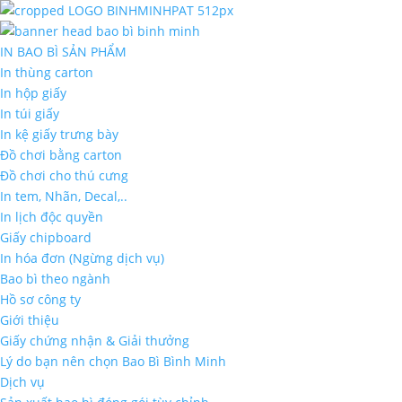
IN BAO BÌ SẢN PHẨM
In thùng carton
In hộp giấy
In túi giấy
In kệ giấy trưng bày
Đồ chơi bằng carton
Đồ chơi cho thú cưng
In tem, Nhãn, Decal,..
In lịch độc quyền
Giấy chipboard
In hóa đơn (Ngừng dịch vụ)
Bao bì theo ngành
Hồ sơ công ty
Giới thiệu
Giấy chứng nhận & Giải thưởng
Lý do bạn nên chọn Bao Bì Bình Minh
Dịch vụ