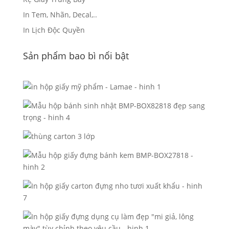
In Tem, Nhãn, Decal,..
In Lịch Độc Quyền
Sản phẩm bao bì nổi bật