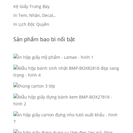
Kệ Giấy Trưng Bày
In Tem, Nhãn, Decal,..
In Lịch Độc Quyền
Sản phẩm bao bì nổi bật