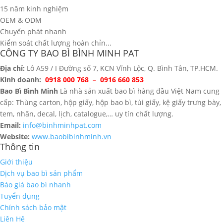
15 năm kinh nghiệm
OEM & ODM
Chuyển phát nhanh
Kiểm soát chất lượng hoàn chỉn...
CÔNG TY BAO BÌ BÌNH MINH PAT
Địa chỉ:
Lô A59 / I Đường số 7, KCN Vĩnh Lộc, Q. Bình Tân, TP.HCM.
Kinh doanh:
0918 000 768 – 0916 660 853
Bao Bì Bình Minh
Là nhà sản xuất bao bì hàng đầu Việt Nam cung
cấp: Thùng carton, hộp giấy, hộp bao bì, túi giấy, kệ giấy trưng bày,
tem, nhãn, decal, lịch, catalogue,… uy tín chất lượng.
Email:
info@binhminhpat.com
Website:
www.baobibinhminh.vn
Thông tin
Giới thiệu
Dịch vụ bao bì sản phẩm
Báo giá bao bì nhanh
Tuyển dụng
Chính sách bảo mật
Liên Hệ