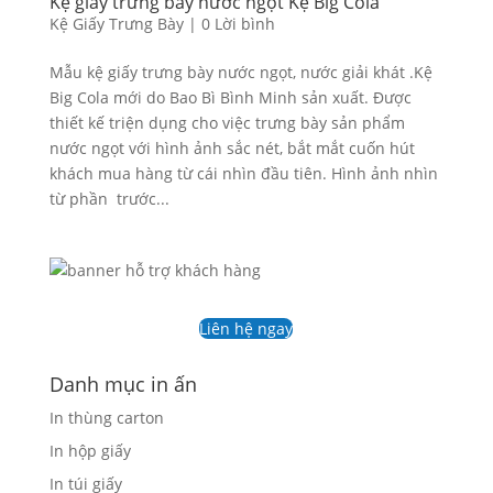
Kệ giấy trưng bày nước ngọt Kệ Big Cola
Kệ Giấy Trưng Bày
|
0 Lời bình
Mẫu kệ giấy trưng bày nước ngọt, nước giải khát .Kệ
Big Cola mới do Bao Bì Bình Minh sản xuất. Được
thiết kế triện dụng cho việc trưng bày sản phẩm
nước ngọt với hình ảnh sắc nét, bắt mắt cuốn hút
khách mua hàng từ cái nhìn đầu tiên. Hình ảnh nhìn
từ phần trước...
Liên hệ ngay
Danh mục in ấn
In thùng carton
In hộp giấy
In túi giấy