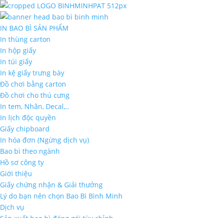
IN BAO BÌ SẢN PHẨM
In thùng carton
In hộp giấy
In túi giấy
In kệ giấy trưng bày
Đồ chơi bằng carton
Đồ chơi cho thú cưng
In tem, Nhãn, Decal,..
In lịch độc quyền
Giấy chipboard
In hóa đơn (Ngừng dịch vụ)
Bao bì theo ngành
Hồ sơ công ty
Giới thiệu
Giấy chứng nhận & Giải thưởng
Lý do bạn nên chọn Bao Bì Bình Minh
Dịch vụ