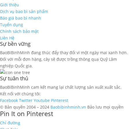
Giới thiệu
Dịch vụ bao bì sản phẩm
Báo giá bao bì nhanh
Tuyển dụng
Chính sách bảo mật
Liên Hệ
Sự bền vững
BaoBiBinhMinh đang thúc đẩy thay đổi vì một ngày mai xanh hơn.
Đối với mỗi đơn hàng, cây sẽ được trồng thông qua Quỹ Lâm
nghiệp Quốc gia.
Sự tuân thủ
BaoBiBinhMinh cam kết mang lại chất lượng sản xuất xuất sắc.
Kết nối với chúng tôi:
Facebook
Twitter
Youtube
Pinterest
© Bản quyền 2004 – 2024
Baobibinhminh.vn
Bảo lưu mọi quyền
Pin It on Pinterest
Chỉ đường