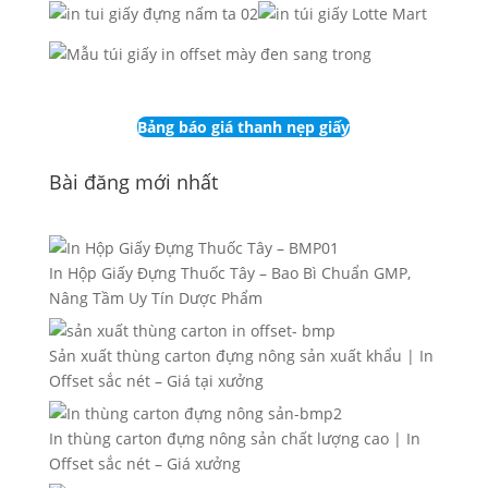
Bảng báo giá thanh nẹp giấy
Bài đăng mới nhất
In Hộp Giấy Đựng Thuốc Tây – Bao Bì Chuẩn GMP,
Nâng Tầm Uy Tín Dược Phẩm
Sản xuất thùng carton đựng nông sản xuất khẩu | In
Offset sắc nét – Giá tại xưởng
In thùng carton đựng nông sản chất lượng cao | In
Offset sắc nét – Giá xưởng