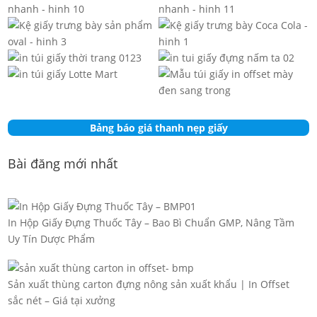
Bảng báo giá thanh nẹp giấy
Bài đăng mới nhất
In Hộp Giấy Đựng Thuốc Tây – Bao Bì Chuẩn GMP, Nâng Tầm
Uy Tín Dược Phẩm
Sản xuất thùng carton đựng nông sản xuất khẩu | In Offset
sắc nét – Giá tại xưởng