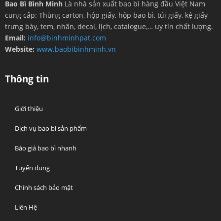
Bao Bì Bình Minh
Là nhà sản xuất bao bì hàng đầu Việt Nam
cung cấp: Thùng carton, hộp giấy, hộp bao bì, túi giấy, kệ giấy
trưng bày, tem, nhãn, decal, lịch, catalogue,… uy tín chất lượng.
Email:
info@binhminhpat.com
Website:
www.baobibinhminh.vn
Thông tin
Giới thiệu
Dịch vụ bao bì sản phẩm
Báo giá bao bì nhanh
Tuyển dụng
Chính sách bảo mật
Liên Hệ