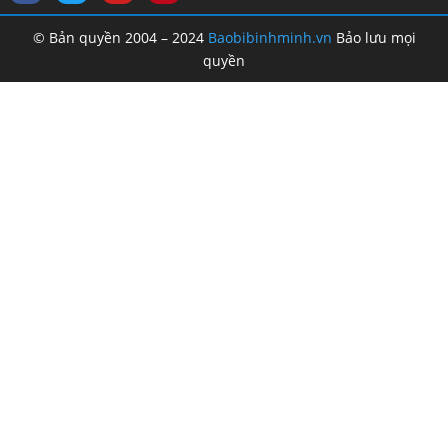
© Bản quyền 2004 – 2024
Baobibinhminh.vn
Bảo lưu mọi
quyền