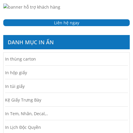
Liên hệ ngay
DANH MỤC IN ẤN
In thùng carton
In hộp giấy
In túi giấy
Kệ Giấy Trưng Bày
In Tem, Nhãn, Decal,..
In Lịch Độc Quyền