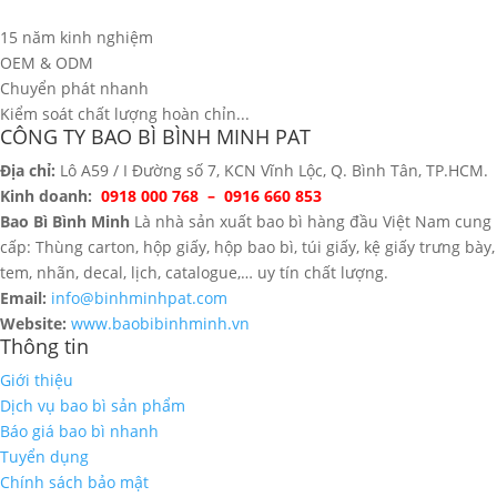
15 năm kinh nghiệm
OEM & ODM
Chuyển phát nhanh
Kiểm soát chất lượng hoàn chỉn...
CÔNG TY BAO BÌ BÌNH MINH PAT
Địa chỉ:
Lô A59 / I Đường số 7, KCN Vĩnh Lộc, Q. Bình Tân, TP.HCM.
Kinh doanh:
0918 000 768 – 0916 660 853
Bao Bì Bình Minh
Là nhà sản xuất bao bì hàng đầu Việt Nam cung
cấp: Thùng carton, hộp giấy, hộp bao bì, túi giấy, kệ giấy trưng bày,
tem, nhãn, decal, lịch, catalogue,… uy tín chất lượng.
Email:
info@binhminhpat.com
Website:
www.baobibinhminh.vn
Thông tin
Giới thiệu
Dịch vụ bao bì sản phẩm
Báo giá bao bì nhanh
Tuyển dụng
Chính sách bảo mật