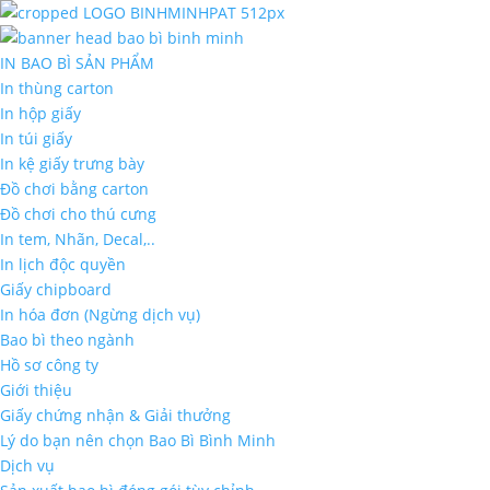
IN BAO BÌ SẢN PHẨM
In thùng carton
In hộp giấy
In túi giấy
In kệ giấy trưng bày
Đồ chơi bằng carton
Đồ chơi cho thú cưng
In tem, Nhãn, Decal,..
In lịch độc quyền
Giấy chipboard
In hóa đơn (Ngừng dịch vụ)
Bao bì theo ngành
Hồ sơ công ty
Giới thiệu
Giấy chứng nhận & Giải thưởng
Lý do bạn nên chọn Bao Bì Bình Minh
Dịch vụ