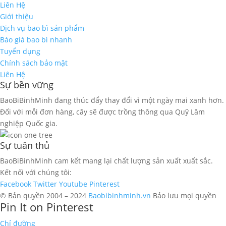
Liên Hệ
Giới thiệu
Dịch vụ bao bì sản phẩm
Báo giá bao bì nhanh
Tuyển dụng
Chính sách bảo mật
Liên Hệ
Sự bền vững
BaoBiBinhMinh đang thúc đẩy thay đổi vì một ngày mai xanh hơn.
Đối với mỗi đơn hàng, cây sẽ được trồng thông qua Quỹ Lâm
nghiệp Quốc gia.
Sự tuân thủ
BaoBiBinhMinh cam kết mang lại chất lượng sản xuất xuất sắc.
Kết nối với chúng tôi:
Facebook
Twitter
Youtube
Pinterest
© Bản quyền 2004 – 2024
Baobibinhminh.vn
Bảo lưu mọi quyền
Pin It on Pinterest
Chỉ đường