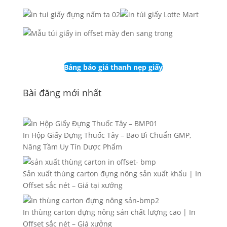
Bảng báo giá thanh nẹp giấy
Bài đăng mới nhất
In Hộp Giấy Đựng Thuốc Tây – Bao Bì Chuẩn GMP,
Nâng Tầm Uy Tín Dược Phẩm
Sản xuất thùng carton đựng nông sản xuất khẩu | In
Offset sắc nét – Giá tại xưởng
In thùng carton đựng nông sản chất lượng cao | In
Offset sắc nét – Giá xưởng