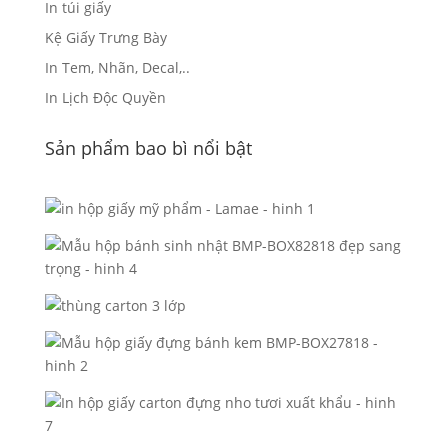
In túi giấy
Kệ Giấy Trưng Bày
In Tem, Nhãn, Decal,..
In Lịch Độc Quyền
Sản phẩm bao bì nổi bật