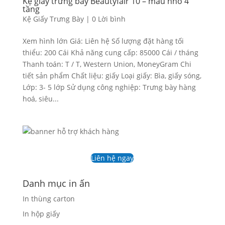
Kệ giấy trưng bày Beautyfair 10 – mẫu nhỏ 4
tầng
Kệ Giấy Trưng Bày
|
0 Lời bình
Xem hình lớn Giá: Liên hệ Số lượng đặt hàng tối
thiểu: 200 Cái Khả năng cung cấp: 85000 Cái / tháng
Thanh toán: T / T, Western Union, MoneyGram Chi
tiết sản phẩm Chất liệu: giấy Loại giấy: Bìa, giấy sóng,
Lớp: 3- 5 lớp Sử dụng công nghiệp: Trưng bày hàng
hoá, siêu...
Liên hệ ngay
Danh mục in ấn
In thùng carton
In hộp giấy