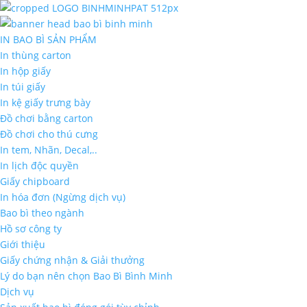
IN BAO BÌ SẢN PHẨM
In thùng carton
In hộp giấy
In túi giấy
In kệ giấy trưng bày
Đồ chơi bằng carton
Đồ chơi cho thú cưng
In tem, Nhãn, Decal,..
In lịch độc quyền
Giấy chipboard
In hóa đơn (Ngừng dịch vụ)
Bao bì theo ngành
Hồ sơ công ty
Giới thiệu
Giấy chứng nhận & Giải thưởng
Lý do bạn nên chọn Bao Bì Bình Minh
Dịch vụ