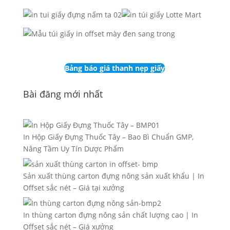
Bảng báo giá thanh nẹp giấy
Bài đăng mới nhất
In Hộp Giấy Đựng Thuốc Tây – Bao Bì Chuẩn GMP,
Nâng Tầm Uy Tín Dược Phẩm
Sản xuất thùng carton đựng nông sản xuất khẩu | In
Offset sắc nét – Giá tại xưởng
In thùng carton đựng nông sản chất lượng cao | In
Offset sắc nét – Giá xưởng