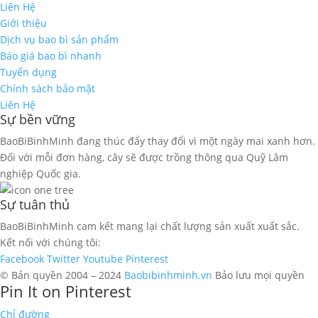
Liên Hệ
Giới thiệu
Dịch vụ bao bì sản phẩm
Báo giá bao bì nhanh
Tuyển dụng
Chính sách bảo mật
Liên Hệ
Sự bền vững
BaoBiBinhMinh đang thúc đẩy thay đổi vì một ngày mai xanh hơn.
Đối với mỗi đơn hàng, cây sẽ được trồng thông qua Quỹ Lâm
nghiệp Quốc gia.
Sự tuân thủ
BaoBiBinhMinh cam kết mang lại chất lượng sản xuất xuất sắc.
Kết nối với chúng tôi:
Facebook
Twitter
Youtube
Pinterest
© Bản quyền 2004 – 2024
Baobibinhminh.vn
Bảo lưu mọi quyền
Pin It on Pinterest
Chỉ đường