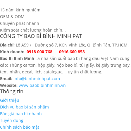
15 năm kinh nghiệm
OEM & ODM
Chuyển phát nhanh
Kiểm soát chất lượng hoàn chỉn...
CÔNG TY BAO BÌ BÌNH MINH PAT
Địa chỉ:
Lô A59 / I Đường số 7, KCN Vĩnh Lộc, Q. Bình Tân, TP.HCM.
Kinh doanh:
0918 000 768 – 0916 660 853
Bao Bì Bình Minh
Là nhà sản xuất bao bì hàng đầu Việt Nam cung
cấp: Thùng carton, hộp giấy, hộp bao bì, túi giấy, kệ giấy trưng bày,
tem, nhãn, decal, lịch, catalogue,… uy tín chất lượng.
Email:
info@binhminhpat.com
Website:
www.baobibinhminh.vn
Thông tin
Giới thiệu
Dịch vụ bao bì sản phẩm
Báo giá bao bì nhanh
Tuyển dụng
Chính sách bảo mật