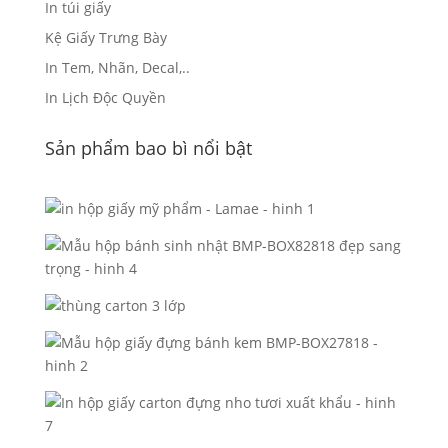
In túi giấy
Kệ Giấy Trưng Bày
In Tem, Nhãn, Decal,..
In Lịch Độc Quyền
Sản phẩm bao bì nổi bật