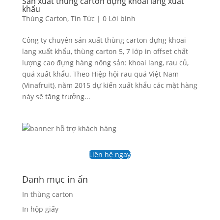
Sản xuất thùng carton đựng khoai lang xuất
khẩu
Thùng Carton
,
Tin Tức
|
0 Lời bình
Công ty chuyên sản xuất thùng carton đựng khoai
lang xuất khẩu, thùng carton 5, 7 lớp in offset chất
lượng cao đựng hàng nông sản: khoai lang, rau củ,
quả xuất khẩu. Theo Hiệp hội rau quả Việt Nam
(Vinafruit), năm 2015 dự kiến xuất khẩu các mặt hàng
này sẽ tăng trưởng...
Liên hệ ngay
Danh mục in ấn
In thùng carton
In hộp giấy