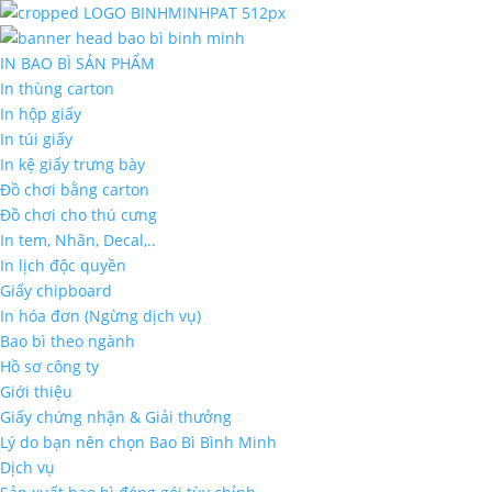
IN BAO BÌ SẢN PHẨM
In thùng carton
In hộp giấy
In túi giấy
In kệ giấy trưng bày
Đồ chơi bằng carton
Đồ chơi cho thú cưng
In tem, Nhãn, Decal,..
In lịch độc quyền
Giấy chipboard
In hóa đơn (Ngừng dịch vụ)
Bao bì theo ngành
Hồ sơ công ty
Giới thiệu
Giấy chứng nhận & Giải thưởng
Lý do bạn nên chọn Bao Bì Bình Minh
Dịch vụ