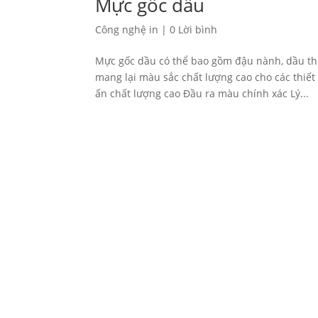
Mực gốc dầu
Công nghệ in
|
0 Lời bình
Mực gốc dầu có thể bao gồm đậu nành, dầu th
mang lại màu sắc chất lượng cao cho các thiết
ấn chất lượng cao Đầu ra màu chính xác Lý...