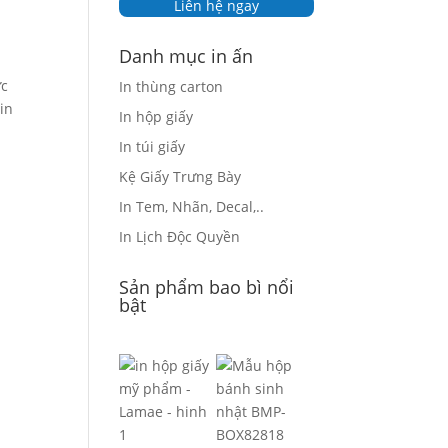
Liên hệ ngay
Danh mục in ấn
ực
In thùng carton
in
In hộp giấy
In túi giấy
Kệ Giấy Trưng Bày
In Tem, Nhãn, Decal,..
In Lịch Độc Quyền
Sản phẩm bao bì nổi
bật