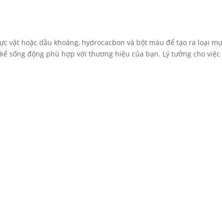
ực vật hoặc dầu khoáng, hydrocacbon và bột màu để tạo ra loại m
 kế sống động phù hợp với thương hiệu của bạn. Lý tưởng cho việc 