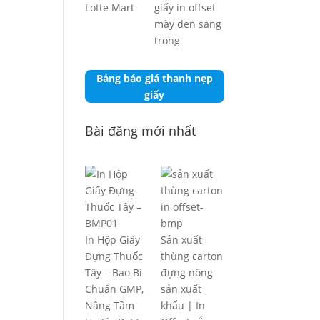
Bảng báo giá thanh nẹp
giấy
Bài đăng mới nhất
In Hộp Giấy
Sản xuất
Đựng Thuốc
thùng carton
Tây – Bao Bì
đựng nông
Chuẩn GMP,
sản xuất
Nâng Tầm
khẩu | In