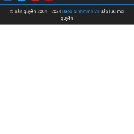
© Bản quyền 2004 – 2024
Baobibinhminh.vn
Bảo lưu mọi
quyền