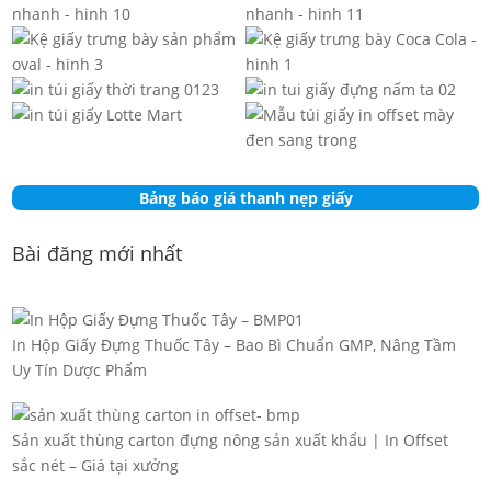
Bảng báo giá thanh nẹp giấy
Bài đăng mới nhất
In Hộp Giấy Đựng Thuốc Tây – Bao Bì Chuẩn GMP, Nâng Tầm
Uy Tín Dược Phẩm
Sản xuất thùng carton đựng nông sản xuất khẩu | In Offset
sắc nét – Giá tại xưởng