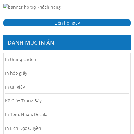
Liên hệ ngay
DANH MỤC IN ẤN
In thùng carton
In hộp giấy
In túi giấy
Kệ Giấy Trưng Bày
In Tem, Nhãn, Decal,..
In Lịch Độc Quyền