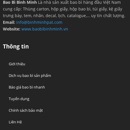
Bao Bì Bình Minh
Là nhà sản xuất bao bì hàng đầu Việt Nam
cung cấp: Thùng carton, hộp giấy, hộp bao bì, túi giấy, kệ giấy
trưng bày, tem, nhãn, decal, lịch, catalogue,… uy tín chất lượng.
Email:
info@binhminhpat.com
Website:
www.baobibinhminh.vn
Thông tin
Giới thiệu
Dịch vụ bao bì sản phẩm
Báo giá bao bì nhanh
Tuyển dụng
Chính sách bảo mật
Liên Hệ