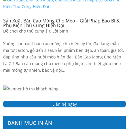
Sản Xuất Bàn Cào Móng Cho Mèo – Giải Pháp Bao Bì &
Phụ Kiện Thú Cưng Hiện Đại
Đồ chơi cho thú cưng
|
0 Lời bình
Xưởng sản xuất bàn cào móng cho mèo uy tín, đa dạng mẫu
mã từ carton, gỗ đến sisal. Sản phẩm bền đẹp, an toàn, giá tốt,
đáp ứng nhu cầu nuôi mèo hiện đại. Bàn Cào Móng Cho Mèo
Là Gì? Bàn cào móng cho mèo là phụ kiện cần thiết giúp mèo
mài móng tự nhiên, bảo vệ nội...
Liên hệ ngay
DANH MỤC IN ẤN