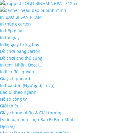
IN BAO BÌ SẢN PHẨM
In thùng carton
In hộp giấy
In túi giấy
In kệ giấy trưng bày
Đồ chơi bằng carton
Đồ chơi cho thú cưng
In tem, Nhãn, Decal,..
In lịch độc quyền
Giấy chipboard
In hóa đơn (Ngừng dịch vụ)
Bao bì theo ngành
Hồ sơ công ty
Giới thiệu
Giấy chứng nhận & Giải thưởng
Lý do bạn nên chọn Bao Bì Bình Minh
Dịch vụ