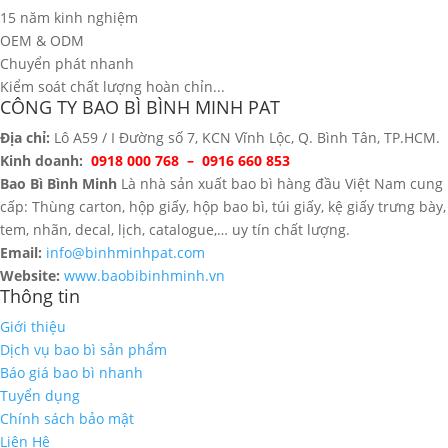
15 năm kinh nghiệm
OEM & ODM
Chuyển phát nhanh
Kiểm soát chất lượng hoàn chỉn...
CÔNG TY BAO BÌ BÌNH MINH PAT
Địa chỉ:
Lô A59 / I Đường số 7, KCN Vĩnh Lộc, Q. Bình Tân, TP.HCM.
Kinh doanh:
0918 000 768 – 0916 660 853
Bao Bì Bình Minh
Là nhà sản xuất bao bì hàng đầu Việt Nam cung
cấp: Thùng carton, hộp giấy, hộp bao bì, túi giấy, kệ giấy trưng bày,
tem, nhãn, decal, lịch, catalogue,… uy tín chất lượng.
Email:
info@binhminhpat.com
Website:
www.baobibinhminh.vn
Thông tin
Giới thiệu
Dịch vụ bao bì sản phẩm
Báo giá bao bì nhanh
Tuyển dụng
Chính sách bảo mật
Liên Hệ