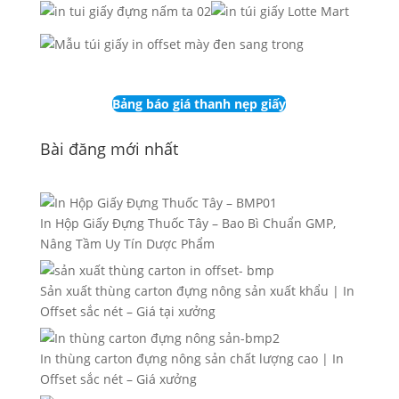
Bảng báo giá thanh nẹp giấy
Bài đăng mới nhất
In Hộp Giấy Đựng Thuốc Tây – Bao Bì Chuẩn GMP,
Nâng Tầm Uy Tín Dược Phẩm
Sản xuất thùng carton đựng nông sản xuất khẩu | In
Offset sắc nét – Giá tại xưởng
In thùng carton đựng nông sản chất lượng cao | In
Offset sắc nét – Giá xưởng