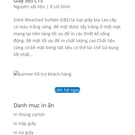
Giấy SBS C1S
Nguyên vật liệu
|
0 Lời bình
Solid Bleached Sulfate (SBS) là loại giấy bìa cao cấp
có màu trắng sáng. Bề mặt được tẩy trắng ở một mặt
mang lại nền tảng tối ưu để in các thiết kế sống
động. Bề mặt tối ưu để in chất lượng cao Chất liệu
cứng có bề mặt bóng Vật liệu có thể tái chế Sử dụng
tốt nhất...
Liên hệ ngay
Danh mục in ấn
In thùng carton
In hộp giấy
In túi giấy