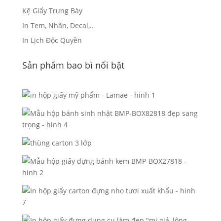
Kệ Giấy Trưng Bày
In Tem, Nhãn, Decal,..
In Lịch Độc Quyền
Sản phẩm bao bì nổi bật