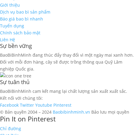
Giới thiệu
Dịch vụ bao bì sản phẩm
Báo giá bao bì nhanh
Tuyển dụng
Chính sách bảo mật
Liên Hệ
Sự bền vững
BaoBiBinhMinh đang thúc đẩy thay đổi vì một ngày mai xanh hơn.
Đối với mỗi đơn hàng, cây sẽ được trồng thông qua Quỹ Lâm
nghiệp Quốc gia.
Sự tuân thủ
BaoBiBinhMinh cam kết mang lại chất lượng sản xuất xuất sắc.
Kết nối với chúng tôi:
Facebook
Twitter
Youtube
Pinterest
© Bản quyền 2004 – 2024
Baobibinhminh.vn
Bảo lưu mọi quyền
Pin It on Pinterest
Chỉ đường