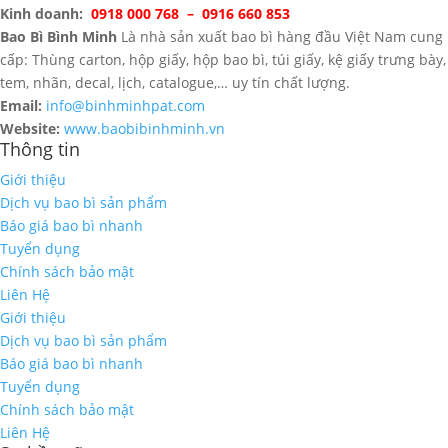
Kinh doanh:
0918 000 768 – 0916 660 853
Bao Bì Bình Minh
Là nhà sản xuất bao bì hàng đầu Việt Nam cung
cấp: Thùng carton, hộp giấy, hộp bao bì, túi giấy, kệ giấy trưng bày,
tem, nhãn, decal, lịch, catalogue,… uy tín chất lượng.
Email:
info@binhminhpat.com
Website:
www.baobibinhminh.vn
Thông tin
Giới thiệu
Dịch vụ bao bì sản phẩm
Báo giá bao bì nhanh
Tuyển dụng
Chính sách bảo mật
Liên Hệ
Giới thiệu
Dịch vụ bao bì sản phẩm
Báo giá bao bì nhanh
Tuyển dụng
Chính sách bảo mật
Liên Hệ