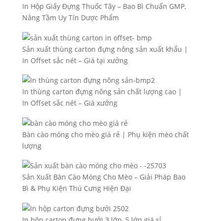
In Hộp Giấy Đựng Thuốc Tây – Bao Bì Chuẩn GMP,
Nâng Tầm Uy Tín Dược Phẩm
Sản xuất thùng carton đựng nông sản xuất khẩu |
In Offset sắc nét – Giá tại xưởng
In thùng carton đựng nông sản chất lượng cao |
In Offset sắc nét – Giá xưởng
Bàn cào móng cho mèo giá rẻ | Phụ kiện mèo chất
lượng
Sản Xuất Bàn Cào Móng Cho Mèo – Giải Pháp Bao
Bì & Phụ Kiện Thú Cưng Hiện Đại
In hộp carton đựng bưởi 3 lớp, 5 lớp giá sỉ