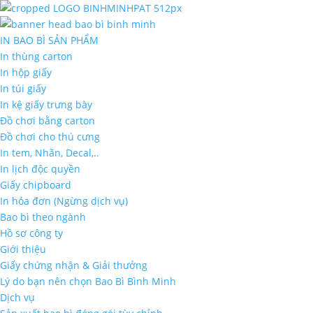
IN BAO BÌ SẢN PHẨM
In thùng carton
In hộp giấy
In túi giấy
In kệ giấy trưng bày
Đồ chơi bằng carton
Đồ chơi cho thú cưng
In tem, Nhãn, Decal,..
In lịch độc quyền
Giấy chipboard
In hóa đơn (Ngừng dịch vụ)
Bao bì theo ngành
Hồ sơ công ty
Giới thiệu
Giấy chứng nhận & Giải thưởng
Lý do bạn nên chọn Bao Bì Bình Minh
Dịch vụ