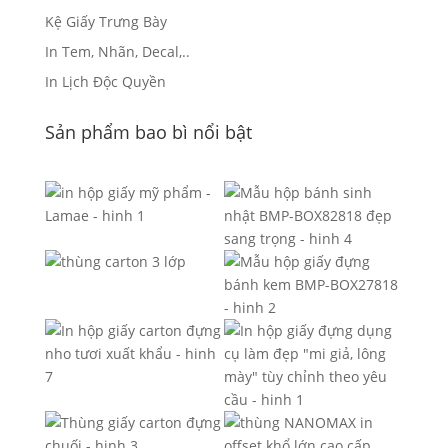
Kệ Giấy Trưng Bày
In Tem, Nhãn, Decal,..
In Lịch Độc Quyền
Sản phẩm bao bì nổi bật