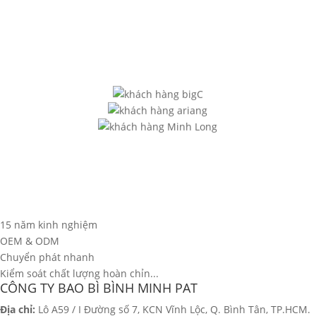
15 năm kinh nghiệm
OEM & ODM
Chuyển phát nhanh
Kiểm soát chất lượng hoàn chỉn...
CÔNG TY BAO BÌ BÌNH MINH PAT
Địa chỉ:
Lô A59 / I Đường số 7, KCN Vĩnh Lộc, Q. Bình Tân, TP.HCM.