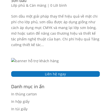
Sơn dầu
Lớp phủ & Cán màng
|
0 Lời bình
Sơn dầu một giải pháp thay thế hiệu quả về mặt chi
phí cho lớp phủ, sơn dầu được áp dụng giống như
cách áp dụng mực CMYK và mang lại lớp sơn bóng,
mờ hoặc satin để nâng cao thương hiệu và thiết kế
tác phẩm nghệ thuật của bạn. Chi phí hiệu quả Tăng
cường thiết kế tác...
Liên hệ ngay
Danh mục in ấn
In thùng carton
In hộp giấy
In túi giấy