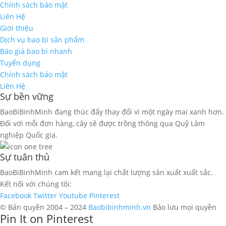
Chính sách bảo mật
Liên Hệ
Giới thiệu
Dịch vụ bao bì sản phẩm
Báo giá bao bì nhanh
Tuyển dụng
Chính sách bảo mật
Liên Hệ
Sự bền vững
BaoBiBinhMinh đang thúc đẩy thay đổi vì một ngày mai xanh hơn.
Đối với mỗi đơn hàng, cây sẽ được trồng thông qua Quỹ Lâm
nghiệp Quốc gia.
Sự tuân thủ
BaoBiBinhMinh cam kết mang lại chất lượng sản xuất xuất sắc.
Kết nối với chúng tôi:
Facebook
Twitter
Youtube
Pinterest
© Bản quyền 2004 – 2024
Baobibinhminh.vn
Bảo lưu mọi quyền
Pin It on Pinterest