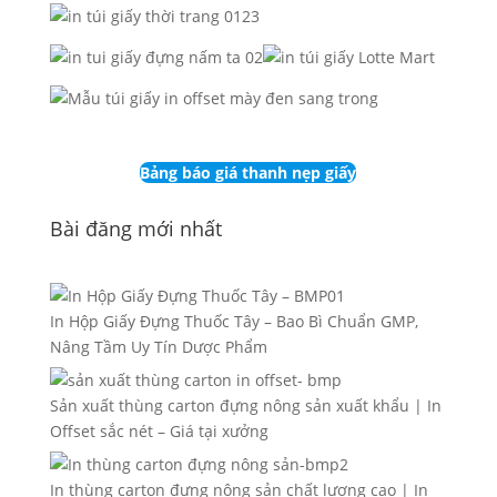
Bảng báo giá thanh nẹp giấy
Bài đăng mới nhất
In Hộp Giấy Đựng Thuốc Tây – Bao Bì Chuẩn GMP,
Nâng Tầm Uy Tín Dược Phẩm
Sản xuất thùng carton đựng nông sản xuất khẩu | In
Offset sắc nét – Giá tại xưởng
In thùng carton đựng nông sản chất lượng cao | In