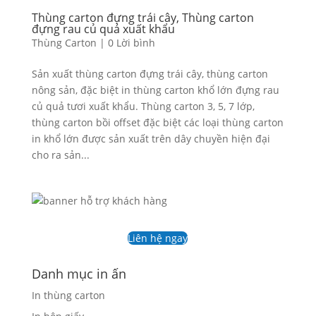
Thùng carton đựng trái cây, Thùng carton
đựng rau củ quả xuất khẩu
Thùng Carton
|
0 Lời bình
Sản xuất thùng carton đựng trái cây, thùng carton
nông sản, đặc biệt in thùng carton khổ lớn đựng rau
củ quả tươi xuất khẩu. Thùng carton 3, 5, 7 lớp,
thùng carton bồi offset đặc biệt các loại thùng carton
in khổ lớn được sản xuất trên dây chuyền hiện đại
cho ra sản...
Liên hệ ngay
Danh mục in ấn
In thùng carton