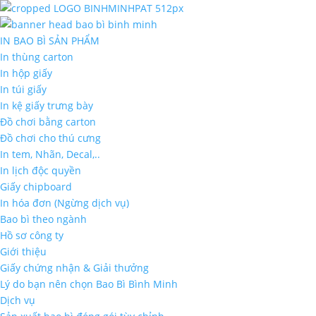
IN BAO BÌ SẢN PHẨM
In thùng carton
In hộp giấy
In túi giấy
In kệ giấy trưng bày
Đồ chơi bằng carton
Đồ chơi cho thú cưng
In tem, Nhãn, Decal,..
In lịch độc quyền
Giấy chipboard
In hóa đơn (Ngừng dịch vụ)
Bao bì theo ngành
Hồ sơ công ty
Giới thiệu
Giấy chứng nhận & Giải thưởng
Lý do bạn nên chọn Bao Bì Bình Minh
Dịch vụ