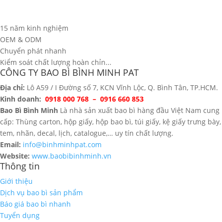
15 năm kinh nghiệm
OEM & ODM
Chuyển phát nhanh
Kiểm soát chất lượng hoàn chỉn...
CÔNG TY BAO BÌ BÌNH MINH PAT
Địa chỉ:
Lô A59 / I Đường số 7, KCN Vĩnh Lộc, Q. Bình Tân, TP.HCM.
Kinh doanh:
0918 000 768 – 0916 660 853
Bao Bì Bình Minh
Là nhà sản xuất bao bì hàng đầu Việt Nam cung
cấp: Thùng carton, hộp giấy, hộp bao bì, túi giấy, kệ giấy trưng bày,
tem, nhãn, decal, lịch, catalogue,… uy tín chất lượng.
Email:
info@binhminhpat.com
Website:
www.baobibinhminh.vn
Thông tin
Giới thiệu
Dịch vụ bao bì sản phẩm
Báo giá bao bì nhanh
Tuyển dụng