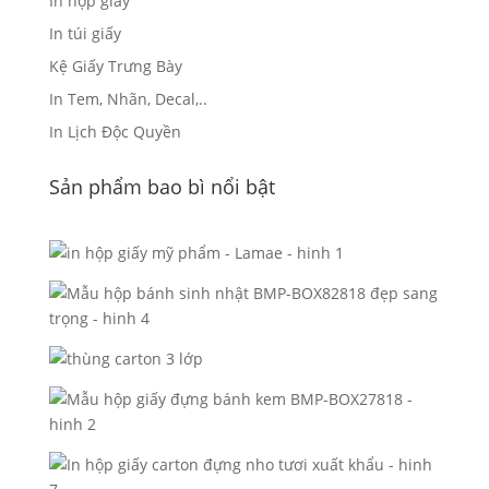
In hộp giấy
In túi giấy
Kệ Giấy Trưng Bày
In Tem, Nhãn, Decal,..
In Lịch Độc Quyền
Sản phẩm bao bì nổi bật