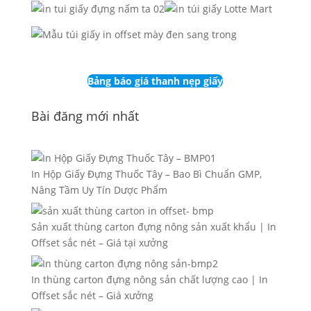
Bảng báo giá thanh nẹp giấy
Bài đăng mới nhất
In Hộp Giấy Đựng Thuốc Tây – Bao Bì Chuẩn GMP,
Nâng Tầm Uy Tín Dược Phẩm
Sản xuất thùng carton đựng nông sản xuất khẩu | In
Offset sắc nét – Giá tại xưởng
In thùng carton đựng nông sản chất lượng cao | In
Offset sắc nét – Giá xưởng