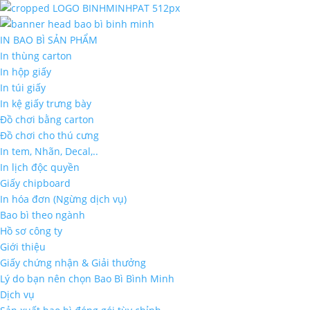
IN BAO BÌ SẢN PHẨM
In thùng carton
In hộp giấy
In túi giấy
In kệ giấy trưng bày
Đồ chơi bằng carton
Đồ chơi cho thú cưng
In tem, Nhãn, Decal,..
In lịch độc quyền
Giấy chipboard
In hóa đơn (Ngừng dịch vụ)
Bao bì theo ngành
Hồ sơ công ty
Giới thiệu
Giấy chứng nhận & Giải thưởng
Lý do bạn nên chọn Bao Bì Bình Minh
Dịch vụ