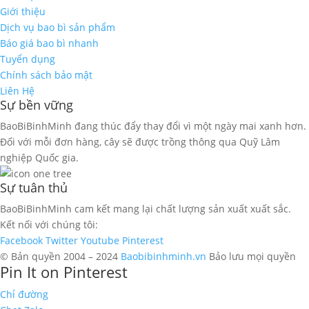
Giới thiệu
Dịch vụ bao bì sản phẩm
Báo giá bao bì nhanh
Tuyển dụng
Chính sách bảo mật
Liên Hệ
Sự bền vững
BaoBiBinhMinh đang thúc đẩy thay đổi vì một ngày mai xanh hơn.
Đối với mỗi đơn hàng, cây sẽ được trồng thông qua Quỹ Lâm
nghiệp Quốc gia.
Sự tuân thủ
BaoBiBinhMinh cam kết mang lại chất lượng sản xuất xuất sắc.
Kết nối với chúng tôi:
Facebook
Twitter
Youtube
Pinterest
© Bản quyền 2004 – 2024
Baobibinhminh.vn
Bảo lưu mọi quyền
Pin It on Pinterest
Chỉ đường