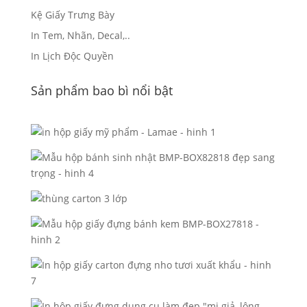
Kệ Giấy Trưng Bày
In Tem, Nhãn, Decal,..
In Lịch Độc Quyền
Sản phẩm bao bì nổi bật