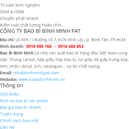
15 năm kinh nghiệm
OEM & ODM
Chuyển phát nhanh
Kiểm soát chất lượng hoàn chỉn...
CÔNG TY BAO BÌ BÌNH MINH PAT
Địa chỉ:
Lô A59 / I Đường số 7, KCN Vĩnh Lộc, Q. Bình Tân, TP.HCM.
Kinh doanh:
0918 000 768 – 0916 660 853
Bao Bì Bình Minh
Là nhà sản xuất bao bì hàng đầu Việt Nam cung
cấp: Thùng carton, hộp giấy, hộp bao bì, túi giấy, kệ giấy trưng bày,
tem, nhãn, decal, lịch, catalogue,… uy tín chất lượng.
Email:
info@binhminhpat.com
Website:
www.baobibinhminh.vn
Thông tin
Giới thiệu
Dịch vụ bao bì sản phẩm
Báo giá bao bì nhanh
Tuyển dụng
Chính sách bảo mật
Liên Hệ