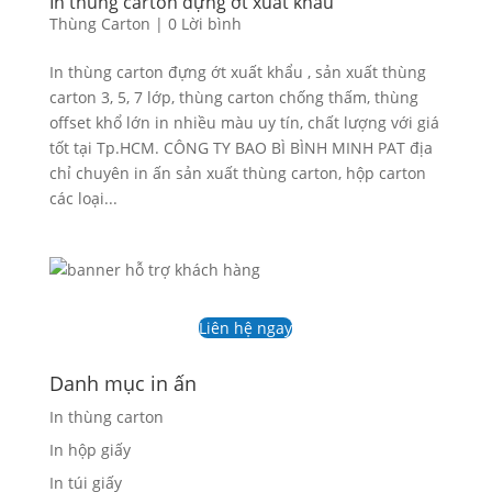
In thùng carton đựng ớt xuất khẩu
Thùng Carton
|
0 Lời bình
In thùng carton đựng ớt xuất khẩu , sản xuất thùng
carton 3, 5, 7 lớp, thùng carton chống thấm, thùng
offset khổ lớn in nhiều màu uy tín, chất lượng với giá
tốt tại Tp.HCM. CÔNG TY BAO BÌ BÌNH MINH PAT địa
chỉ chuyên in ấn sản xuất thùng carton, hộp carton
các loại...
Liên hệ ngay
Danh mục in ấn
In thùng carton
In hộp giấy
In túi giấy