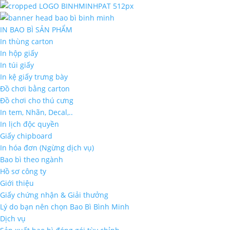
IN BAO BÌ SẢN PHẨM
In thùng carton
In hộp giấy
In túi giấy
In kệ giấy trưng bày
Đồ chơi bằng carton
Đồ chơi cho thú cưng
In tem, Nhãn, Decal,..
In lịch độc quyền
Giấy chipboard
In hóa đơn (Ngừng dịch vụ)
Bao bì theo ngành
Hồ sơ công ty
Giới thiệu
Giấy chứng nhận & Giải thưởng
Lý do bạn nên chọn Bao Bì Bình Minh
Dịch vụ