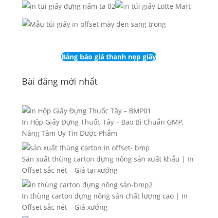
Bảng báo giá thanh nẹp giấy
Bài đăng mới nhất
In Hộp Giấy Đựng Thuốc Tây – Bao Bì Chuẩn GMP,
Nâng Tầm Uy Tín Dược Phẩm
Sản xuất thùng carton đựng nông sản xuất khẩu | In
Offset sắc nét – Giá tại xưởng
In thùng carton đựng nông sản chất lượng cao | In
Offset sắc nét – Giá xưởng