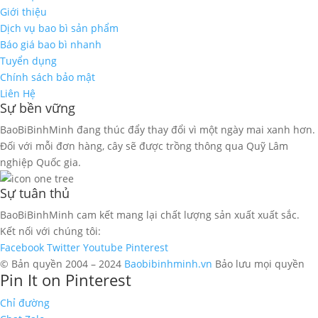
Giới thiệu
Dịch vụ bao bì sản phẩm
Báo giá bao bì nhanh
Tuyển dụng
Chính sách bảo mật
Liên Hệ
Sự bền vững
BaoBiBinhMinh đang thúc đẩy thay đổi vì một ngày mai xanh hơn.
Đối với mỗi đơn hàng, cây sẽ được trồng thông qua Quỹ Lâm
nghiệp Quốc gia.
Sự tuân thủ
BaoBiBinhMinh cam kết mang lại chất lượng sản xuất xuất sắc.
Kết nối với chúng tôi:
Facebook
Twitter
Youtube
Pinterest
© Bản quyền 2004 – 2024
Baobibinhminh.vn
Bảo lưu mọi quyền
Pin It on Pinterest
Chỉ đường