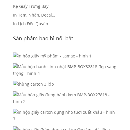
Kệ Giấy Trưng Bày
In Tem, Nhãn, Decal,..
In Lịch Độc Quyền
Sản phẩm bao bì nổi bật