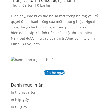
Thùng carton in offset đựng chanh
Thùng Carton
|
0 Lời bình
Hiện nay, Bao bì có thể nói là một trong những yếu tố
quyết định thành công của một thương hiệu. Ngoài
công dụng chính là đóng gói sản phẩm, nó còn thể
hiện đẳng cấp, cá tính riêng của một thương hiệu.
Nắm bắt được nhu cầu của thị trường, công ty Bình
Minh PAT với hơn...
Liên hệ ngay
Danh mục in ấn
In thùng carton
In hộp giấy
In túi giấy