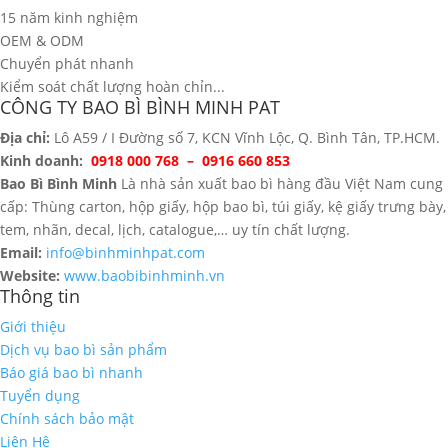
15 năm kinh nghiệm
OEM & ODM
Chuyển phát nhanh
Kiểm soát chất lượng hoàn chỉn...
CÔNG TY BAO BÌ BÌNH MINH PAT
Địa chỉ:
Lô A59 / I Đường số 7, KCN Vĩnh Lộc, Q. Bình Tân, TP.HCM.
Kinh doanh:
0918 000 768 – 0916 660 853
Bao Bì Bình Minh
Là nhà sản xuất bao bì hàng đầu Việt Nam cung
cấp: Thùng carton, hộp giấy, hộp bao bì, túi giấy, kệ giấy trưng bày,
tem, nhãn, decal, lịch, catalogue,… uy tín chất lượng.
Email:
info@binhminhpat.com
Website:
www.baobibinhminh.vn
Thông tin
Giới thiệu
Dịch vụ bao bì sản phẩm
Báo giá bao bì nhanh
Tuyển dụng
Chính sách bảo mật
Liên Hệ