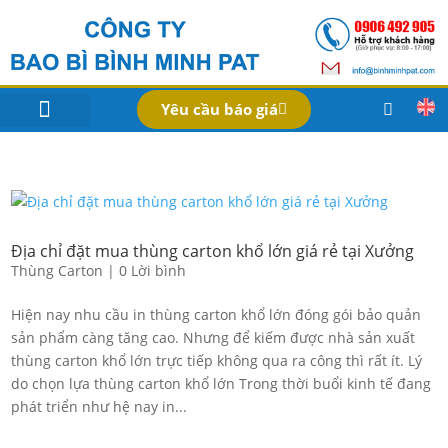
Yêu cầu báo giá
IN BAO BÌ SẢN PHẨM
Bao Bì Theo Ngành
Hồ Sơ Công Ty
Dịch Vụ
Công Nghệ
Địa chỉ đặt mua thùng carton khổ lớn giá rẻ tại Xưởng
Thùng Carton
|
0 Lời bình
Hiện nay nhu cầu in thùng carton khổ lớn đóng gói bảo quản
sản phẩm càng tăng cao. Nhưng để kiếm được nhà sản xuất
thùng carton khổ lớn trực tiếp không qua ra công thì rất ít. Lý
do chọn lựa thùng carton khổ lớn Trong thời buổi kinh tế đang
phát triển như hệ nay in...