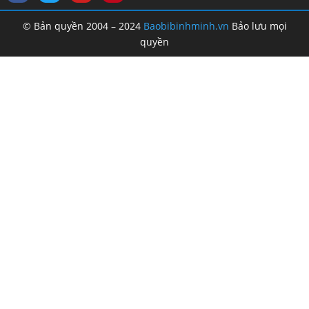
© Bản quyền 2004 – 2024
Baobibinhminh.vn
Bảo lưu mọi
quyền