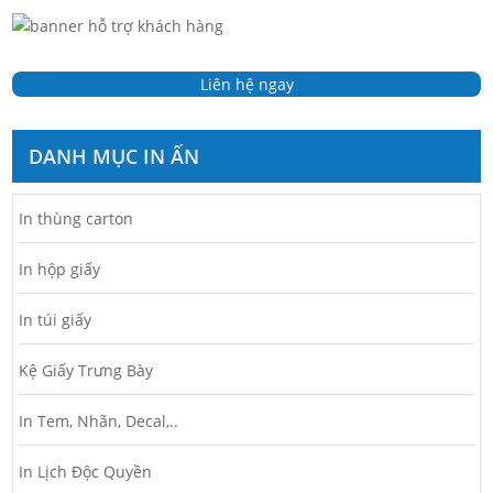
Liên hệ ngay
DANH MỤC IN ẤN
In thùng carton
In hộp giấy
In túi giấy
Kệ Giấy Trưng Bày
In Tem, Nhãn, Decal,..
In Lịch Độc Quyền