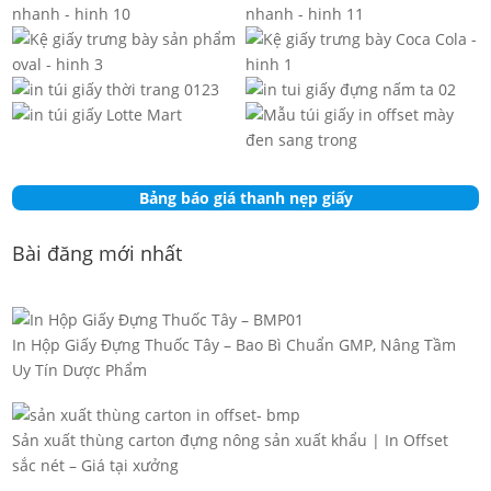
Bảng báo giá thanh nẹp giấy
Bài đăng mới nhất
In Hộp Giấy Đựng Thuốc Tây – Bao Bì Chuẩn GMP, Nâng Tầm
Uy Tín Dược Phẩm
Sản xuất thùng carton đựng nông sản xuất khẩu | In Offset
sắc nét – Giá tại xưởng