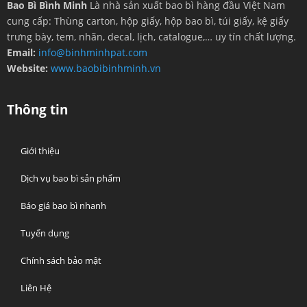
Bao Bì Bình Minh
Là nhà sản xuất bao bì hàng đầu Việt Nam
cung cấp: Thùng carton, hộp giấy, hộp bao bì, túi giấy, kệ giấy
trưng bày, tem, nhãn, decal, lịch, catalogue,… uy tín chất lượng.
Email:
info@binhminhpat.com
Website:
www.baobibinhminh.vn
Thông tin
Giới thiệu
Dịch vụ bao bì sản phẩm
Báo giá bao bì nhanh
Tuyển dụng
Chính sách bảo mật
Liên Hệ