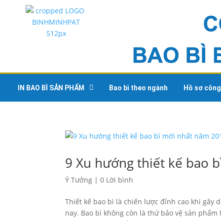
IN BAO BÌ SẢN PHẨM
Bao bì theo ngành
Hồ sơ công
9 Xu hướng thiết kế bao 
Ý Tưởng
|
0 Lời bình
Thiết kế bao bì là chiến lược đỉnh cao khi gâ
nay. Bao bì không còn là thứ bảo vệ sản phẩm 