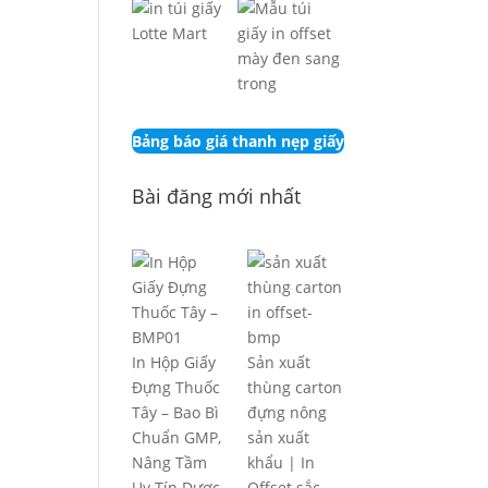
Bảng báo giá thanh nẹp giấy
Bài đăng mới nhất
In Hộp Giấy
Sản xuất
Đựng Thuốc
thùng carton
Tây – Bao Bì
đựng nông
Chuẩn GMP,
sản xuất
Nâng Tầm
khẩu | In
Uy Tín Dược
Offset sắc