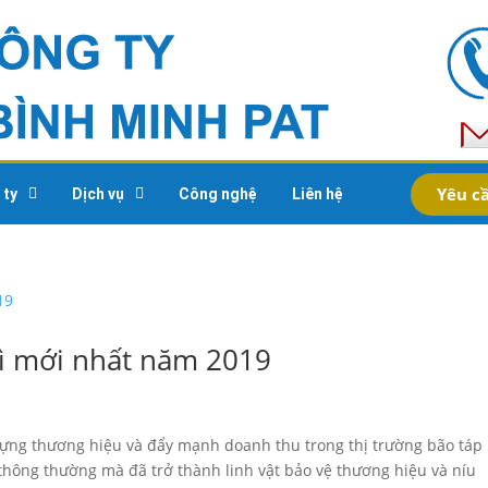
Yêu cầ
 ty
Dịch vụ
Công nghệ
Liên hệ
bì mới nhất năm 2019
y dựng thương hiệu và đẩy mạnh doanh thu trong thị trường bão táp
thông thường mà đã trở thành linh vật bảo vệ thương hiệu và níu