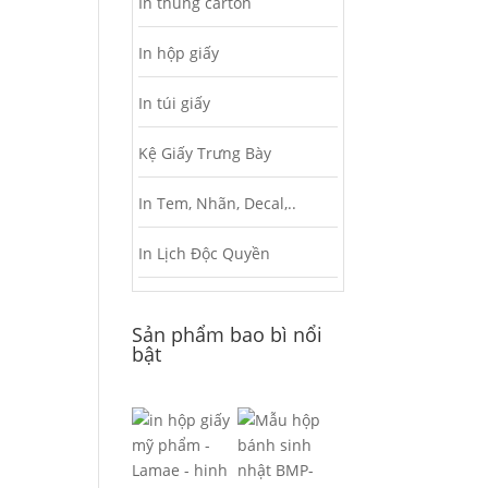
In thùng carton
In hộp giấy
In túi giấy
Kệ Giấy Trưng Bày
In Tem, Nhãn, Decal,..
In Lịch Độc Quyền
Sản phẩm bao bì nổi
bật