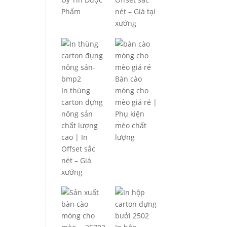
Phẩm
nét – Giá tại
xưởng
Bàn cào
In thùng
móng cho
carton đựng
mèo giá rẻ |
nông sản
Phụ kiện
chất lượng
mèo chất
cao | In
lượng
Offset sắc
nét – Giá
xưởng