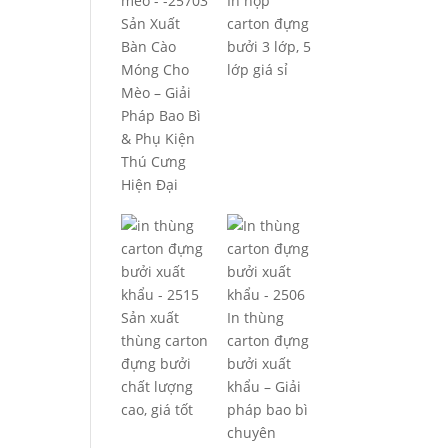
In hộp
Sản Xuất
carton đựng
Bàn Cào
bưởi 3 lớp, 5
Móng Cho
lớp giá sỉ
Mèo – Giải
Pháp Bao Bì
& Phụ Kiện
Thú Cưng
Hiện Đại
Sản xuất
In thùng
thùng carton
carton đựng
đựng bưởi
bưởi xuất
chất lượng
khẩu – Giải
cao, giá tốt
pháp bao bì
chuyên