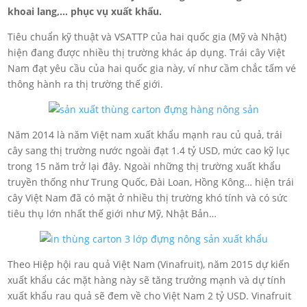
khoai lang,… phục vụ xuất khẩu.
Tiêu chuẩn kỹ thuật và VSATTP của hai quốc gia (Mỹ và Nhật)
hiện đang được nhiều thị trường khác áp dụng. Trái cây Việt
Nam đạt yêu cầu của hai quốc gia này, ví như cầm chắc tấm vé
thông hành ra thị trường thế giới.
Năm 2014 là năm Việt nam xuất khẩu mạnh rau củ quả, trái
cây sang thị trường nước ngoài đạt 1.4 tỷ USD, mức cao kỹ lục
trong 15 năm trở lại đây. Ngoài những thị trường xuất khẩu
truyền thống như Trung Quốc, Đài Loan, Hồng Kông… hiện trái
cây Việt Nam đã có mặt ở nhiều thị trường khó tính và có sức
tiêu thụ lớn nhất thế giới như Mỹ, Nhật Bản…
Theo Hiệp hội rau quả Việt Nam (Vinafruit), năm 2015 dự kiến
xuất khẩu các mặt hàng này sẽ tăng trưởng mạnh và dự tính
xuất khẩu rau quả sẽ đem về cho Việt Nam 2 tỷ USD. Vinafruit