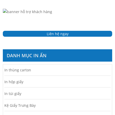
Liên hệ ngay
DANH MỤC IN ẤN
In thùng carton
In hộp giấy
In túi giấy
Kệ Giấy Trưng Bày