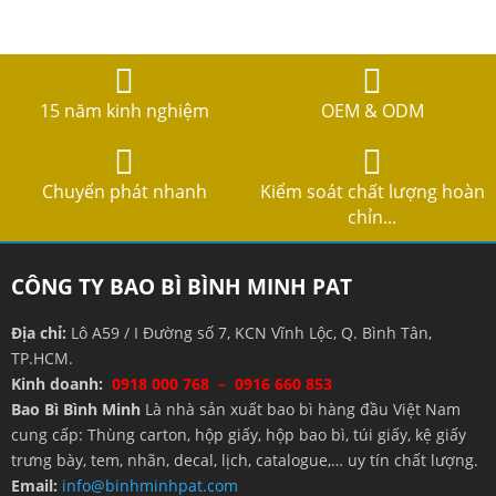
15 năm kinh nghiệm
OEM & ODM
Chuyển phát nhanh
Kiểm soát chất lượng hoàn
chỉn...
CÔNG TY BAO BÌ BÌNH MINH PAT
Địa chỉ:
Lô A59 / I Đường số 7, KCN Vĩnh Lộc, Q. Bình Tân,
TP.HCM.
Kinh doanh:
0918 000 768 – 0916 660 853
Bao Bì Bình Minh
Là nhà sản xuất bao bì hàng đầu Việt Nam
cung cấp: Thùng carton, hộp giấy, hộp bao bì, túi giấy, kệ giấy
trưng bày, tem, nhãn, decal, lịch, catalogue,… uy tín chất lượng.
Email:
info@binhminhpat.com