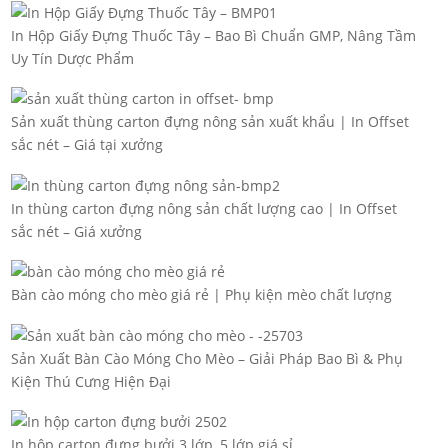
In Hộp Giấy Đựng Thuốc Tây – Bao Bì Chuẩn GMP, Nâng Tầm
Uy Tín Dược Phẩm
Sản xuất thùng carton đựng nông sản xuất khẩu | In Offset
sắc nét – Giá tại xưởng
In thùng carton đựng nông sản chất lượng cao | In Offset
sắc nét – Giá xưởng
Bàn cào móng cho mèo giá rẻ | Phụ kiện mèo chất lượng
Sản Xuất Bàn Cào Móng Cho Mèo – Giải Pháp Bao Bì & Phụ
Kiện Thú Cưng Hiện Đại
In hộp carton đựng bưởi 3 lớp, 5 lớp giá sỉ