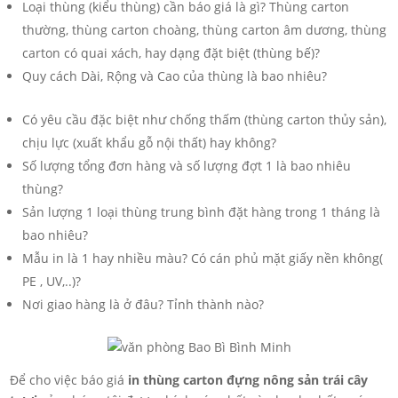
Loại thùng (kiểu thùng) cần báo giá là gì? Thùng carton
thường, thùng carton choàng, thùng carton âm dương, thùng
carton có quai xách, hay dạng đặt biệt (thùng bế)?
Quy cách Dài, Rộng và Cao của thùng là bao nhiêu?
Có yêu cầu đặc biệt như chống thấm (thùng carton thủy sản),
chịu lực (xuất khẩu gỗ nội thất) hay không?
Số lượng tổng đơn hàng và số lượng đợt 1 là bao nhiêu
thùng?
Sản lượng 1 loại thùng trung bình đặt hàng trong 1 tháng là
bao nhiêu?
Mẫu in là 1 hay nhiều màu? Có cán phủ mặt giấy nền không(
PE , UV,..)?
Nơi giao hàng là ở đâu? Tỉnh thành nào?
Để cho việc báo giá
in thùng carton đựng nông sản trái cây