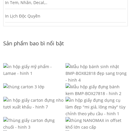
In Tem, Nhãn, Decal,..
In Lịch Độc Quyền
Sản phẩm bao bì nổi bật