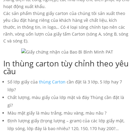
hoạt động xuất khẩu.
Các sản phẩm thùng giấy carton của chúng tôi sản xuất theo
yêu cầu đặt hàng riêng của khách hàng về chất liệu, kích
thước, in thông tin, in logo,.. Có 4 loại sóng chính tạo nên các
rãnh, vòng uốn lượn của giấy tấm Carton (sóng A, sóng B, sóng
C và sóng E).
In thùng carton tùy chỉnh theo yêu
cầu
Số lớp giấy của
thùng Carton
cần đặt là 3 lớp, 5 lớp hay 7
lớp?
Chất lượng, màu giấy của lớp mặt và đáy Thùng cần đặt là
gì?
Màu mặt giấy là màu trắng, màu vàng, màu nâu ?
Định lượng giấy (trọng lượng – gram) của các lớp giấy mặt,
lớp sóng, lớp đáy là bao nhiêu? 120, 150, 170 hay 200?…