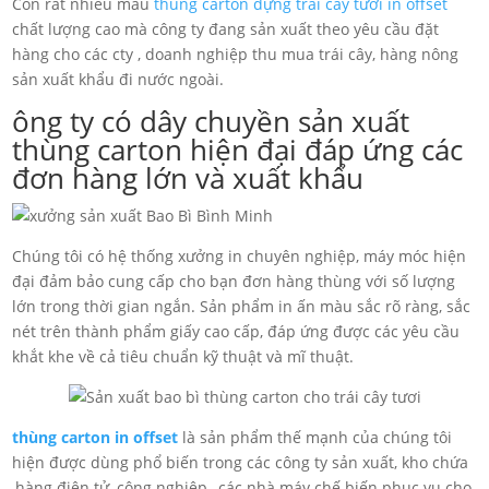
Còn rất nhiều mẫu
thùng carton đựng trái cây tươi in offset
chất lượng cao mà công ty đang sản xuất theo yêu cầu đặt
hàng cho các cty , doanh nghiệp thu mua trái cây, hàng nông
sản xuất khẩu đi nước ngoài.
ông ty có dây chuyền sản xuất
thùng carton hiện đại đáp ứng các
đơn hàng lớn và xuất khẩu
Chúng tôi có hệ thống xưởng in chuyên nghiệp, máy móc hiện
đại đảm bảo cung cấp cho bạn đơn hàng thùng với số lượng
lớn trong thời gian ngắn. Sản phẩm in ấn màu sắc rõ ràng, sắc
nét trên thành phẩm giấy cao cấp, đáp ứng được các yêu cầu
khắt khe về cả tiêu chuẩn kỹ thuật và mĩ thuật.
thùng carton in offset
là sản phẩm thế mạnh của chúng tôi
hiện được dùng phổ biến trong các công ty sản xuất, kho chứa
,hàng điện tử, công nghiệp,, các nhà máy chế biến phục vụ cho