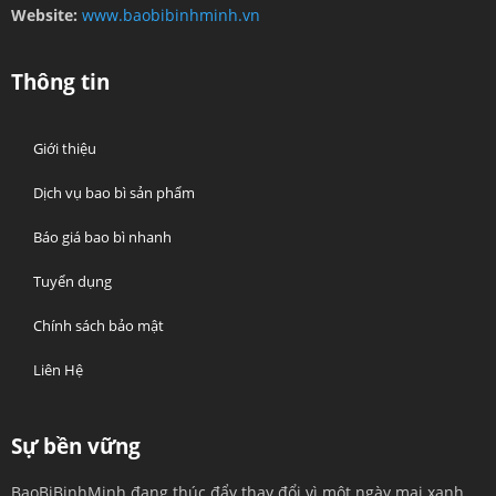
Website:
www.baobibinhminh.vn
Thông tin
Giới thiệu
Dịch vụ bao bì sản phẩm
Báo giá bao bì nhanh
Tuyển dụng
Chính sách bảo mật
Liên Hệ
Sự bền vững
BaoBiBinhMinh đang thúc đẩy thay đổi vì một ngày mai xanh