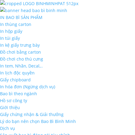
IN BAO BÌ SẢN PHẨM
In thùng carton
In hộp giấy
In túi giấy
In kệ giấy trưng bày
Đồ chơi bằng carton
Đồ chơi cho thú cưng
In tem, Nhãn, Decal,..
In lịch độc quyền
Giấy chipboard
In hóa đơn (Ngừng dịch vụ)
Bao bì theo ngành
Hồ sơ công ty
Giới thiệu
Giấy chứng nhận & Giải thưởng
Lý do bạn nên chọn Bao Bì Bình Minh
Dịch vụ