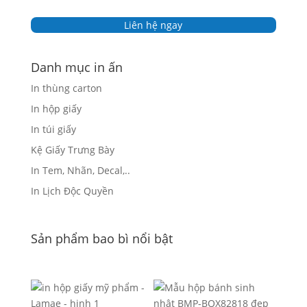
Liên hệ ngay
Danh mục in ấn
In thùng carton
In hộp giấy
In túi giấy
Kệ Giấy Trưng Bày
In Tem, Nhãn, Decal,..
In Lịch Độc Quyền
Sản phẩm bao bì nổi bật