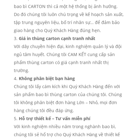
bao bì CARTON thì cả một hệ thống bị ảnh hưởng.
Do đó chúng tôi luôn chú trọng về kế hoạch sản xuất,
tập trung nguyên liệu, bố trí nhân sự… để đảm bảo
giao hàng cho Quý Khách Hàng đúng hẹn.
Giá in thùng carton cạnh tranh nhất
Với dây chuyền hiện đại, kinh nghiệm quản lý và đội
ngủ tâm huyết. Chúng tôi CAM KẾT cung cấp sản
phẩm thùng carton có giá cạnh tranh nhất thị
trường.
Không phân biệt bạn hàng
Chúng tôi lấy cám kích khi Quý Khách Hàng đến với
sản phẩm bao bì thùng carton của chúng tôi. Chúng
tôi không phân biệt đơn hàng Lớn – Nhỏ, mọi đơn
hàng chúng tôi đều đáp ứng.
Hỗ trợ thiết kế – Tư vấn miễn phí
Với kinh nghiệm nhiều năm trong nghành bao bì,
chúng tôi sẻ hổ trợ cho Quý Khách Hàng về thiết kế