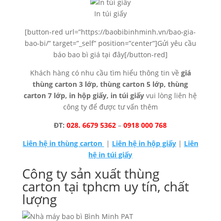
In túi giấy
[button-red url=”https://baobibinhminh.vn/bao-gia-
bao-bi/” target=”_self” position=”center”]Gửi yêu cầu
báo bao bì giá tại đây[/button-red]
Khách hàng có nhu cầu tìm hiểu thông tin về
giá
thùng carton 3 lớp, thùng carton 5 lớp, thùng
carton 7 lớp, in hộp giấy, in túi giấy
vui lòng liên hệ
công ty để được tư vấn thêm
ĐT:
028. 6679 5362
–
0918 000 768
Liên hệ in thùng carton
|
Liên hệ in hộp giấy
|
Liên
hệ in túi giấy
Công ty sản xuất thùng
carton tại tphcm uy tín, chất
lượng