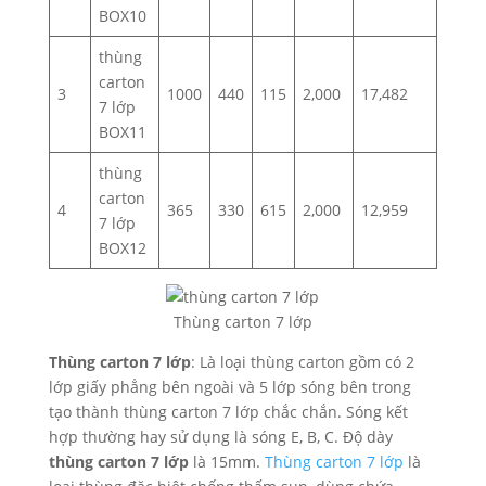
BOX10
thùng
carton
3
1000
440
115
2,000
17,482
7 lớp
BOX11
thùng
carton
4
365
330
615
2,000
12,959
7 lớp
BOX12
Thùng carton 7 lớp
Thùng carton 7 lớp
: Là loại thùng carton gồm có 2
lớp giấy phẳng bên ngoài và 5 lớp sóng bên trong
tạo thành thùng carton 7 lớp chắc chắn. Sóng kết
hợp thường hay sử dụng là sóng E, B, C. Độ dày
thùng carton 7 lớp
là 15mm.
Thùng carton 7 lớp
là