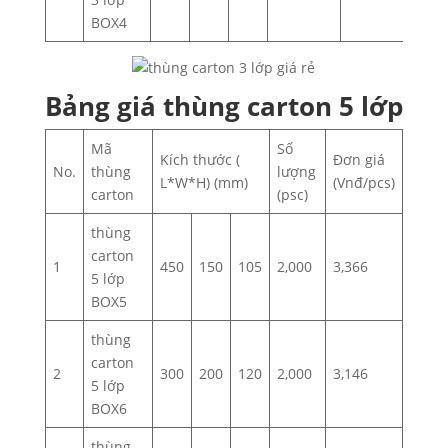
BOX4
Bảng giá thùng carton 5 lớp
Mã
Số
Kích thước (
Đơn giá
No.
thùng
lượng
L*W*H) (mm)
(Vnđ/pcs)
carton
(psc)
thùng
carton
1
450
150
105
2,000
3,366
5 lớp
BOX5
thùng
carton
2
300
200
120
2,000
3,146
5 lớp
BOX6
thùng