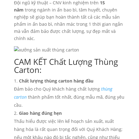
Đội ngũ kỹ thuật – CNV kinh nghiệm trên
15
năm
trong ngành in ấn bao bì, tâm huyết, chuyên
nghiệp sẽ giúp bạn hoàn thành tất cả các mẫu sản
phẩm in ấn bao bì, nhãn mác trong 1 thời gian ngắn
mà vẫn đảm bảo được chất lượng, sự đẹp mắt và
chính xác.
CAM KẾT Chất Lượng Thùng
Carton:
Chất lượng thùng carton hàng đầu
Đảm bảo cho Quý khách hàng chất lượng
thùng
carton
thành phẩm tốt nhất, đúng mẫu mã, đúng yêu
cầu.
Giao hàng đúng hẹn
Thấu hiểu được việc lên kế hoạch sản xuất, xuất
hàng hóa là rất quan trọng đối với Quý Khách Hàng;
nếu một khâu nào đó bị tắc nghẽn, cũng như thiếu