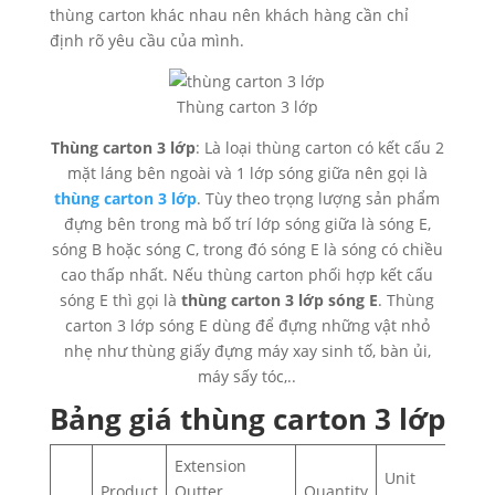
thùng carton khác nhau nên khách hàng cần chỉ
định rõ yêu cầu của mình.
Thùng carton 3 lớp
Thùng carton 3 lớp
: Là loại thùng carton có kết cấu 2
mặt láng bên ngoài và 1 lớp sóng giữa nên gọi là
thùng carton 3 lớp
. Tùy theo trọng lượng sản phẩm
đựng bên trong mà bố trí lớp sóng giữa là sóng E,
sóng B hoặc sóng C, trong đó sóng E là sóng có chiều
cao thấp nhất. Nếu thùng carton phối hợp kết cấu
sóng E thì gọi là
thùng carton 3 lớp sóng E
. Thùng
carton 3 lớp sóng E dùng để đựng những vật nhỏ
nhẹ như thùng giấy đựng máy xay sinh tố, bàn ủi,
máy sấy tóc,..
Bảng giá thùng carton 3 lớp
Extension
Unit
Product
Outter
Quantity