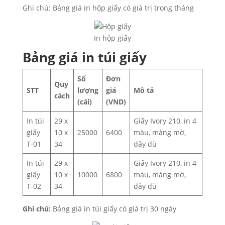
Ghi chú: Bảng giá in hộp giấy có giá trị trong tháng
In hộp giấy
Bảng giá in túi giấy
Số
Đơn
Quy
STT
lượng
giá
Mô tả
cách
(cái)
(VND)
In túi
29 x
Giấy Ivory 210, in 4
giấy
10 x
25000
6400
màu, màng mờ,
T-01
34
dây dù
In túi
29 x
Giấy Ivory 210, in 4
giấy
10 x
10000
6800
màu, màng mờ,
T-02
34
dây dù
Ghi chú:
Bảng giá in túi giấy có giá trị 30 ngày