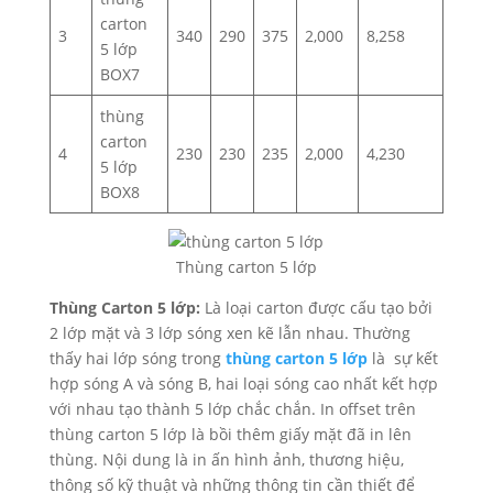
carton
3
340
290
375
2,000
8,258
5 lớp
BOX7
thùng
carton
4
230
230
235
2,000
4,230
5 lớp
BOX8
Thùng carton 5 lớp
Thùng Carton 5 lớp:
Là loại carton được cấu tạo bởi
2 lớp mặt và 3 lớp sóng xen kẽ lẫn nhau. Thường
thấy hai lớp sóng trong
thùng carton 5 lớp
là sự kết
hợp sóng A và sóng B, hai loại sóng cao nhất kết hợp
với nhau tạo thành 5 lớp chắc chắn. In offset trên
thùng carton 5 lớp là bồi thêm giấy mặt đã in lên
thùng. Nội dung là in ấn hình ảnh, thương hiệu,
thông số kỹ thuật và những thông tin cần thiết để