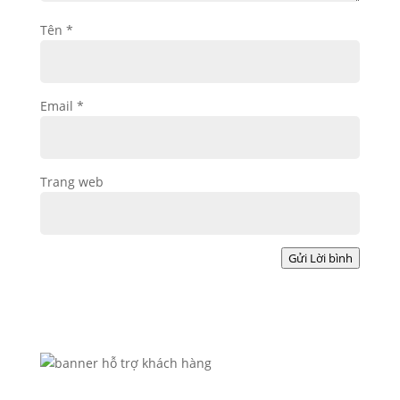
Tên
*
Email
*
Trang web
Gửi Lời bình