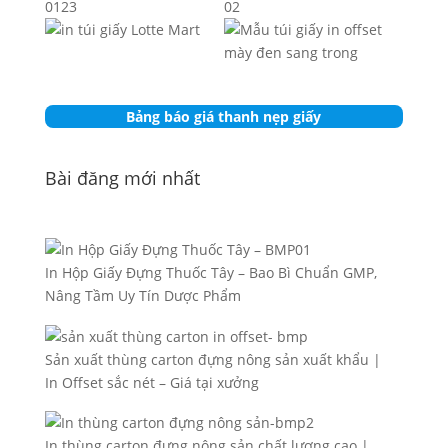
Bảng báo giá thanh nẹp giấy
Bài đăng mới nhất
In Hộp Giấy Đựng Thuốc Tây – Bao Bì Chuẩn GMP,
Nâng Tầm Uy Tín Dược Phẩm
Sản xuất thùng carton đựng nông sản xuất khẩu |
In Offset sắc nét – Giá tại xưởng
In thùng carton đựng nông sản chất lượng cao |