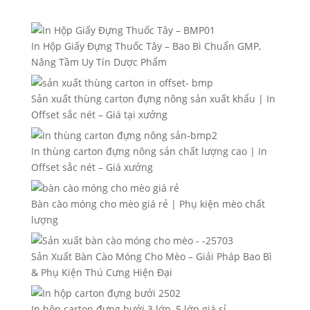
In Hộp Giấy Đựng Thuốc Tây – Bao Bì Chuẩn GMP,
Nâng Tầm Uy Tín Dược Phẩm
Sản xuất thùng carton đựng nông sản xuất khẩu | In
Offset sắc nét – Giá tại xưởng
In thùng carton đựng nông sản chất lượng cao | In
Offset sắc nét – Giá xưởng
Bàn cào móng cho mèo giá rẻ | Phụ kiện mèo chất
lượng
Sản Xuất Bàn Cào Móng Cho Mèo – Giải Pháp Bao Bì
& Phụ Kiện Thú Cưng Hiện Đại
In hộp carton đựng bưởi 3 lớp, 5 lớp giá sỉ