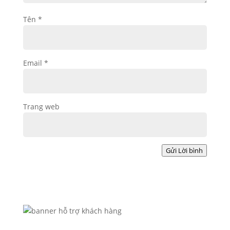
Tên
*
Email
*
Trang web
Gửi Lời bình