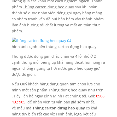
lượng qua các khâu một cách nghiêm ngạch. Thành
phẩm
Thùng carton đựng heo quay
sau khi hoàn
thành sẻ được nhân viên đóng gói ngay bằng màng
co nhằm tránh vấn đề bụi bản bám vào thành phẩm
làm ảnh hưởng tới chất lượng và mất an toàn thực
phẩm.
hình ảnh cạnh bên thùng carton đựng heo quay
Thùng được đống gim chắc chắn và 4 lỗ nhỏ ở 2
cạnh thùng mỗi bên giúp khả năng thoát hơi nóng ra
ngoài chống ngưng tụ hơi nước giúp heo quay giữ
được độ giòn.
Nếu Quý khách hàng đang quan tâm chọn lựa cho
mình một sản phẩm Thùng đựng heo quay như trên
. Hãy liên hệ ngay Bình Minh Pat chúng tôi. Gọi:
0906
492 905
để nhân viên tư vấn báo giá sớm nhất.
Về mẫu mã
Thùng carton đựng heo quay
có khả
năng tùy biến rất cao về: Hình ảnh, logo, kết cấu