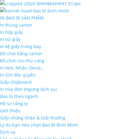
IN BAO BÌ SẢN PHẨM
In thùng carton
In hộp giấy
In túi giấy
In kệ giấy trưng bày
Đồ chơi bằng carton
Đồ chơi cho thú cưng
In tem, Nhãn, Decal,..
In lịch độc quyền
Giấy chipboard
In hóa đơn (Ngừng dịch vụ)
Bao bì theo ngành
Hồ sơ công ty
Giới thiệu
Giấy chứng nhận & Giải thưởng
Lý do bạn nên chọn Bao Bì Bình Minh
Dịch vụ