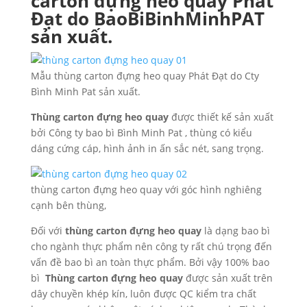
carton đựng heo quay Phát
Đạt do BaoBiBinhMinhPAT
sản xuất.
Mẫu thùng carton đựng heo quay Phát Đạt do Cty
Bình Minh Pat sản xuất.
Thùng carton đựng heo quay
được thiết kế sản xuất
bởi Công ty bao bì Bình Minh Pat , thùng có kiểu
dáng cứng cáp, hình ảnh in ấn sắc nét, sang trọng.
thùng carton đựng heo quay với góc hình nghiêng
cạnh bên thùng,
Đối với
thùng carton đựng heo quay
là dạng bao bì
cho ngành thực phẩm nên công ty rất chú trọng đến
vấn đề bao bì an toàn thực phẩm. Bởi vậy 100% bao
bì
Thùng carton đựng heo quay
được sản xuất trên
dây chuyền khép kín, luôn được QC kiểm tra chất