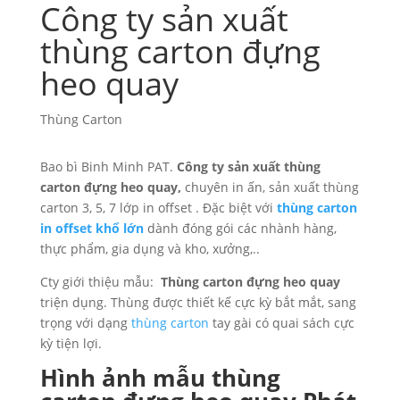
Công ty sản xuất
thùng carton đựng
heo quay
Thùng Carton
Bao bì Binh Minh PAT.
Công ty sản xuất thùng
carton đựng heo quay,
chuyên in ấn, sản xuất thùng
carton 3, 5, 7 lớp in offset . Đặc biệt với
thùng carton
in offset khổ lớn
dành đóng gói các nhành hàng,
thực phẩm, gia dụng và kho, xưởng,..
Cty giới thiệu mẫu:
Thùng carton đựng heo quay
triện dụng. Thùng được thiết kế cực kỳ bắt mắt, sang
trọng với dạng
thùng carton
tay gài có quai sách cực
kỳ tiện lợi.
Hình ảnh mẫu thùng