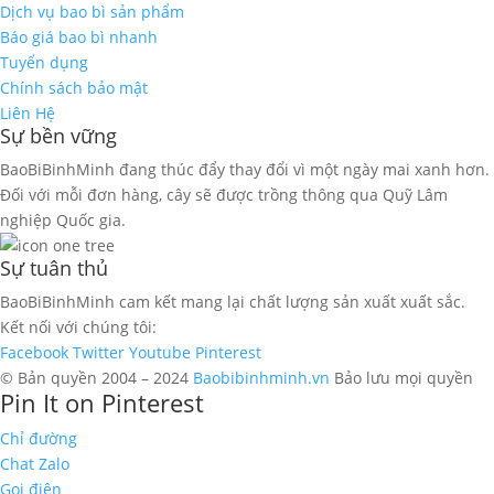
Dịch vụ bao bì sản phẩm
Báo giá bao bì nhanh
Tuyển dụng
Chính sách bảo mật
Liên Hệ
Sự bền vững
BaoBiBinhMinh đang thúc đẩy thay đổi vì một ngày mai xanh hơn.
Đối với mỗi đơn hàng, cây sẽ được trồng thông qua Quỹ Lâm
nghiệp Quốc gia.
Sự tuân thủ
BaoBiBinhMinh cam kết mang lại chất lượng sản xuất xuất sắc.
Kết nối với chúng tôi:
Facebook
Twitter
Youtube
Pinterest
© Bản quyền 2004 – 2024
Baobibinhminh.vn
Bảo lưu mọi quyền
Pin It on Pinterest
Chỉ đường
Chat Zalo
Gọi điện