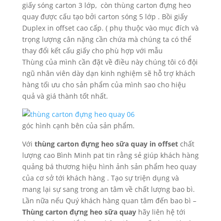
giấy sóng carton 3 lớp, còn thùng carton đựng heo
quay được cấu tạo bởi carton sóng 5 lớp . Bồi giấy
Duplex in offset cao cấp. ( phụ thuộc vào mục đích và
trọng lượng cân nặng cần chứa mà chúng ta có thể
thay đổi kết cấu giấy cho phù hợp với mẫu
Thùng của mình cần đặt về điều này chúng tôi có đội
ngũ nhân viên dày dạn kinh nghiệm sẽ hỗ trợ khách
hàng tối ưu cho sản phẩm của mình sao cho hiệu
quả và giá thành tốt nhất.
góc hình cạnh bên của sản phẩm.
Với
thùng carton đựng heo sữa quay in offset
chất
lượng cao Bình Minh pat tin rằng sẻ giúp khách hàng
quảng bá thương hiệu hình ảnh sản phẩm heo quay
của cơ sở tới khách hàng . Tạo sự triện dụng và
mang lại sự sang trong an tâm về chất lượng bao bì.
Lần nữa nếu Quý khách hàng quan tâm đến bao bì –
Thùng carton đựng heo sữa quay
hãy liên hệ tới