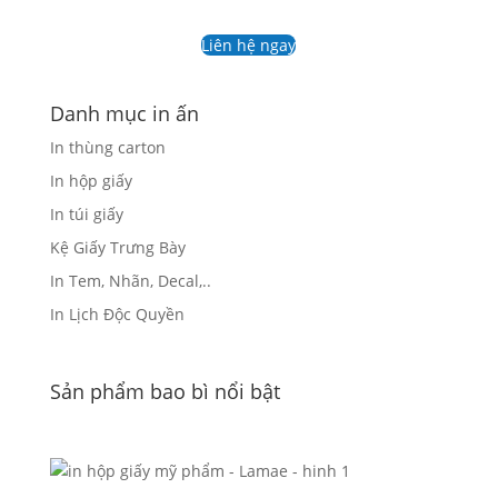
Liên hệ ngay
Danh mục in ấn
In thùng carton
In hộp giấy
In túi giấy
Kệ Giấy Trưng Bày
In Tem, Nhãn, Decal,..
In Lịch Độc Quyền
Sản phẩm bao bì nổi bật