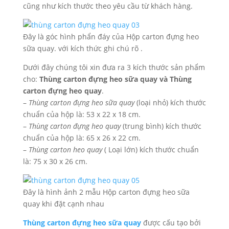
cũng như kích thước theo yêu cầu từ khách hàng.
Đây là góc hình phẩn đáy của Hộp carton đựng heo
sữa quay. với kích thức ghi chú rõ .
Dưới đây chúng tôi xin đưa ra 3 kích thước sản phẩm
cho:
Thùng carton đựng heo sữa quay và Thùng
carton đựng heo quay
.
–
Thùng carton đựng heo sữa quay
(loại nhỏ) kích thước
chuẩn của hộp là: 53 x 22 x 18 cm.
–
Thùng carton đựng heo quay
(trung bình) kích thước
chuẩn của hộp là: 65 x 26 x 22 cm.
–
Thùng carton heo quay
( Loại lớn) kích thước chuẩn
là: 75 x 30 x 26 cm.
Đây là hình ảnh 2 mẫu Hộp carton đựng heo sữa
quay khi đặt cạnh nhau
Thùng carton đựng heo sữa quay
được cấu tạo bởi