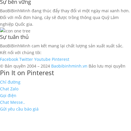
Sự bền vững
BaoBiBinhMinh đang thúc đẩy thay đổi vì một ngày mai xanh hơn.
Đối với mỗi đơn hàng, cây sẽ được trồng thông qua Quỹ Lâm
nghiệp Quốc gia.
Sự tuân thủ
BaoBiBinhMinh cam kết mang lại chất lượng sản xuất xuất sắc.
Kết nối với chúng tôi:
Facebook
Twitter
Youtube
Pinterest
© Bản quyền 2004 – 2024
Baobibinhminh.vn
Bảo lưu mọi quyền
Pin It on Pinterest
Chỉ đường
Chat Zalo
Gọi điện
Chat Messe..
Gửi yêu cầu báo giá