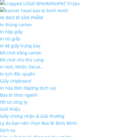
IN BAO BÌ SẢN PHẨM
In thùng carton
In hộp giấy
In túi giấy
In kệ giấy trưng bày
Đồ chơi bằng carton
Đồ chơi cho thú cưng
In tem, Nhãn, Decal,..
In lịch độc quyền
Giấy chipboard
In hóa đơn (Ngừng dịch vụ)
Bao bì theo ngành
Hồ sơ công ty
Giới thiệu
Giấy chứng nhận & Giải thưởng
Lý do bạn nên chọn Bao Bì Bình Minh
Dịch vụ