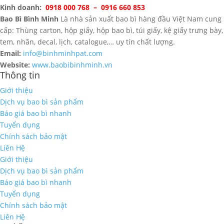
Kinh doanh:
0918 000 768 – 0916 660 853
Bao Bì Bình Minh
Là nhà sản xuất bao bì hàng đầu Việt Nam cung
cấp: Thùng carton, hộp giấy, hộp bao bì, túi giấy, kệ giấy trưng bày,
tem, nhãn, decal, lịch, catalogue,… uy tín chất lượng.
Email:
info@binhminhpat.com
Website:
www.baobibinhminh.vn
Thông tin
Giới thiệu
Dịch vụ bao bì sản phẩm
Báo giá bao bì nhanh
Tuyển dụng
Chính sách bảo mật
Liên Hệ
Giới thiệu
Dịch vụ bao bì sản phẩm
Báo giá bao bì nhanh
Tuyển dụng
Chính sách bảo mật
Liên Hệ