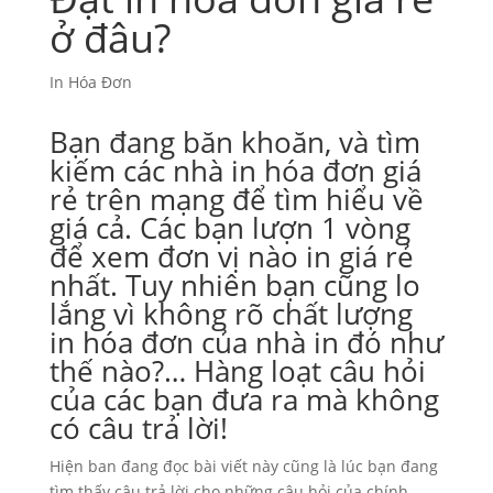
ở đâu?
In Hóa Đơn
Bạn đang băn khoăn, và tìm
kiếm các nhà
in hóa đơn giá
rẻ
trên mạng để tìm hiểu về
giá cả. Các bạn lượn 1 vòng
để xem đơn vị nào in giá rẻ
nhất. Tuy nhiên bạn cũng lo
lắng vì không rõ chất lượng
in hóa đơn của nhà in đó như
thế nào?… Hàng loạt câu hỏi
của các bạn đưa ra mà không
có câu trả lời!
Hiện ban đang đọc bài viết này cũng là lúc bạn đang
tìm thấy câu trả lời cho những câu hỏi của chính