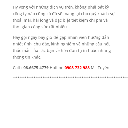
Hy vọng với những dịch vụ trên, không phải bất kỳ
công ty nào cũng có đó sẽ mang lại cho quý khách sự
thoải mái, hài lòng và đặc biệt tiết kiệm chi phí và
thời gian công sức rất nhiều.
Hãy gọi ngay bây giờ để gặp nhân viên hướng dẫn
nhiệt tình, chu đáo, kinh nghiệm về những câu hỏi,
thắc mắc của các bạn về hóa đơn tự in hoặc những
thông tin khác.
Call :
08.6675 4779
Hotline
0908 732 988
Ms Tuyền
**************************************************