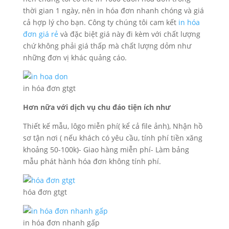
thời gian 1 ngày, nên in hóa đơn nhanh chóng và giá
cả hợp lý cho bạn. Công ty chúng tôi cam kết
in hóa
đơn giá rẻ
và đặc biệt giá này đi kèm với chất lượng
chứ không phải giá thấp mà chất lượng dỏm như
những đơn vị khác quảng cáo.
in hóa đơn gtgt
Hơn nữa với dịch vụ chu đáo tiện ích như
Thiết kế mẫu, lôgo miễn phí( kể cả file ảnh), Nhận hồ
sơ tận nơi ( nếu khách có yêu cầu, tính phí tiền xăng
khoảng 50-100k)- Giao hàng miễn phí- Làm bảng
mẫu phát hành hóa đơn không tính phí.
hóa đơn gtgt
in hóa đơn nhanh gấp