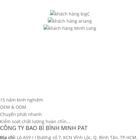
15 năm kinh nghiệm
OEM & ODM
Chuyển phát nhanh
Kiểm soát chất lượng hoàn chỉn...
CÔNG TY BAO BÌ BÌNH MINH PAT
Địa chỉ:
Lô A59 / I Đường số 7, KCN Vĩnh Lộc, Q. Bình Tân, TP.HCM.