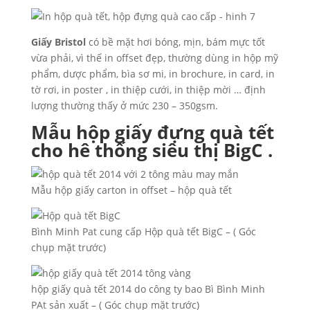
Giấy Bristol
có bề mặt hơi bóng, mịn, bám mực tốt
vừa phải, vì thế in offset đẹp, thường dùng in hộp mỹ
phẩm, dược phẩm, bìa sơ mi, in brochure, in card, in
tờ rơi, in poster , in thiệp cưới, in thiệp mời … định
lượng thường thấy ở mức 230 – 350gsm.
Mẫu hộp giấy đựng quà tết
cho hê thống siêu thị BigC .
Mẫu hộp giấy carton in offset – hộp quà tết
Bình Minh Pat cung cấp Hộp quà tết BigC – ( Góc
chụp mặt trước)
hộp giấy quà tết 2014 do công ty bao Bì Bình Minh
PAt sản xuất – ( Góc chụp mặt trước)