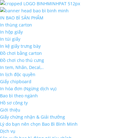
IN BAO BÌ SẢN PHẨM
In thùng carton
In hộp giấy
In túi giấy
In kệ giấy trưng bày
Đồ chơi bằng carton
Đồ chơi cho thú cưng
In tem, Nhãn, Decal,..
In lịch độc quyền
Giấy chipboard
In hóa đơn (Ngừng dịch vụ)
Bao bì theo ngành
Hồ sơ công ty
Giới thiệu
Giấy chứng nhận & Giải thưởng
Lý do bạn nên chọn Bao Bì Bình Minh
Dịch vụ