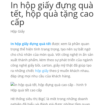
In hộp giấy đựng quà
tết, hộp quà tặng cao
cấp
Hộp Giấy
In hộp giấy đựng quà tết
được xem là phần quan
trọng thể hiện tính trang trọng, tạo nên sự bất ngờ
cho chủ nhân của món quà. Với công nghệ in ấn sản
xuất thành phẩm, kèm theo sự phát triển của ngành
công nghệ giấy bồi, carton, giấy mỹ thật đã giúp tạo
ra những chiếc
hộp giấy
theo ý muốn khách nhau,
đáp ứng mọi nhu cầu của khách hàng.
Hộp quà tết cao cấp
Hê thống siêu thị BigC là môt trong những doanh
nghiêp đã hiểu và đánh giá được những tầm quan