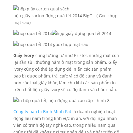
hộp giấy carton đựng quà tết 2014 BigC – ( Góc chụp
mặt sau)
Giấy Ivory
cũng tương tự như Bristol, nhưng mặt còn
lại sần sùi, thường nằm ở mặt trong sản phẩm. Giấy
Ivory cũng có thể áp dụng để in ấn các sản phẩm
bao bì dược phẩm, trà, cafe vì có độ cứng và đanh
hơn các loại giấy khác, làm cho khi các sản phẩm in
trên chất liệu giấy Ivory sẽ có độ đanh và chắc chắn.
Công ty bao bì Bình Minh Pat
là doanh nghiệp hoạt
động lâu năm trong lĩnh vực in ấn, với đội ngũ nhân
viên có trình độ tay nghề cao, trong nhiều năm qua
chúng tôi đã không ngừng phấn đấu và phát triển để