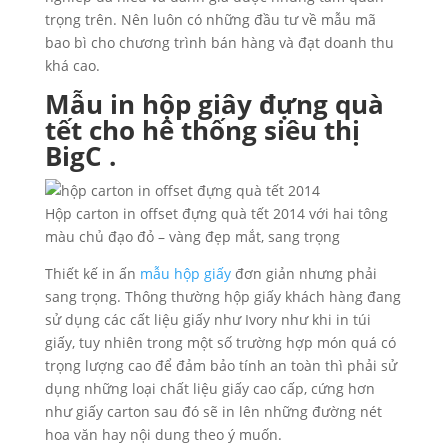
trọng trên. Nên luôn có những đầu tư về mẫu mã
bao bì cho chương trình bán hàng và đạt doanh thu
khá cao.
Mẫu in hộp giây đựng quà
tết cho hê thống siêu thị
BigC .
Hộp carton in offset đựng quà tết 2014 với hai tông
màu chủ đạo đỏ – vàng đẹp mắt, sang trọng
Thiết kế in ấn
mẫu hộp giấy
đơn giản nhưng phải
sang trọng. Thông thường hộp giấy khách hàng đang
sử dụng các cất liệu giấy như Ivory như khi in túi
giấy, tuy nhiên trong một số trường hợp món quá có
trọng lượng cao để đảm bảo tính an toàn thì phải sử
dụng những loại chất liệu giấy cao cấp, cứng hơn
như giấy carton sau đó sẽ in lên những đường nét
hoa văn hay nội dung theo ý muốn.