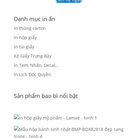
Danh mục in ấn
In thùng carton
In hộp giấy
In túi giấy
Kệ Giấy Trưng Bày
In Tem, Nhãn, Decal,..
In Lịch Độc Quyền
Sản phẩm bao bì nổi bật