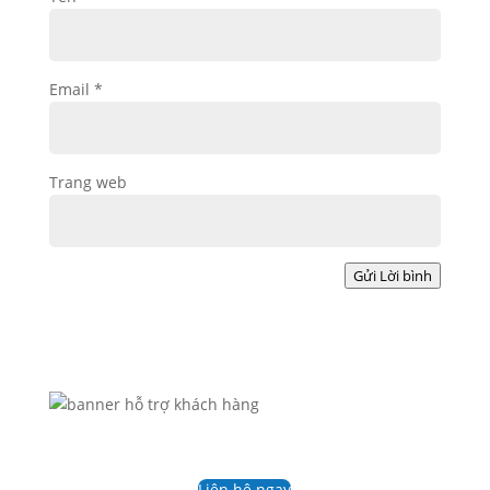
Email
*
Trang web
Gửi Lời bình
Liên hệ ngay