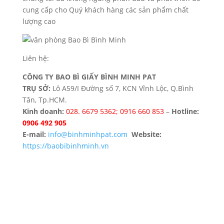
cung cấp cho Quý khách hàng các sản phẩm chất
lượng cao
Liên hệ:
CÔNG TY BAO BÌ GIẤY BÌNH MINH PAT
TRỤ SỞ:
Lô A59/I Đường số 7, KCN Vĩnh Lộc, Q.Bình
Tân, Tp.HCM.
Kinh doanh:
028. 6679 5362; ‎0916 660 853
–
Hotline:
0906 492 905
E-mail:
info@binhminhpat.com
Website:
https://baobibinhminh.vn