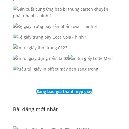
Bảng báo giá thanh nẹp giấy
Bài đăng mới nhất