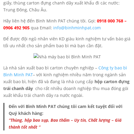
giấy, thùng carton đựng chanh dây xuất khẩu đi các nước:
Trung Đông, Châu Âu.
Hãy liên hệ đến Bình Minh PAT chúng tôi. Gọi:
0918 000 768 –
0906 492 905
qua Email:
info@binhminhpat.com
Để được đội ngũ nhân viên KD giàu kinh nghiệm tư vấn báo giá
tối ưu nhất cho sản phẩm bao bì mà bạn cần đặt.
Là nhà sản xuất bao bì carton chuyên nghiệp –
Công ty bao bì
Bình Minh PAT
– với kinh nghiệm nhiều năm trong ngành sản
xuất bao bì, hiện đã và đang là nhà cung cấp
hộp carton đựng
trái chanh dây
cho rất nhiều doanh nghiệp thu mua đóng gói
xuất khẩu trái chanh dây ra nước ngoài.
Đến với Bình Minh PAT chúng tôi cam kết tuyệt đối với
Quý khách hàng:
“Thùng, hộp bao sụp, Bao thấm – Uy tín, Chất lượng – Giá
thành tốt nhất “