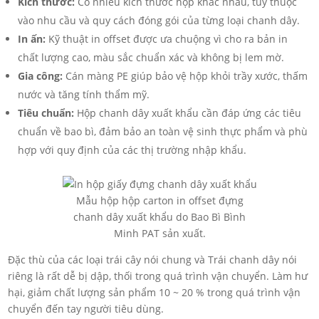
Kích thước:
Có nhiều kích thước hộp khác nhau, tùy thuộc
vào nhu cầu và quy cách đóng gói của từng loại chanh dây.
In ấn:
Kỹ thuật in offset được ưa chuộng vì cho ra bản in
chất lượng cao, màu sắc chuẩn xác và không bị lem mờ.
Gia công:
Cán màng PE giúp bảo vệ hộp khỏi trầy xước, thấm
nước và tăng tính thẩm mỹ.
Tiêu chuẩn:
Hộp chanh dây xuất khẩu cần đáp ứng các tiêu
chuẩn về bao bì, đảm bảo an toàn vệ sinh thực phẩm và phù
hợp với quy định của các thị trường nhập khẩu.
Mẫu hộp hộp carton in offset đựng
chanh dây xuất khẩu do Bao Bì Bình
Minh PAT sản xuất.
Đặc thù của các loại trái cây nói chung và Trái chanh dây nói
riêng là rất dễ bị dập, thối trong quá trình vận chuyển. Làm hư
hại, giảm chất lượng sản phẩm 10 ~ 20 % trong quá trình vận
chuyển đến tay người tiêu dùng.