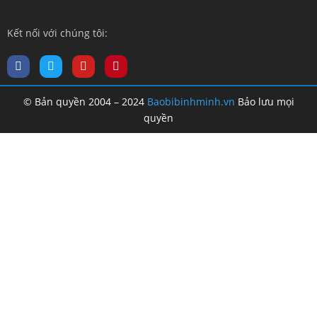
Kết nối với chúng tôi:
© Bản quyền 2004 – 2024
Baobibinhminh.vn
Bảo lưu mọi
quyền