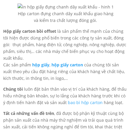
Hộp carton đựng chanh dây xuất khẩu giao hàng
và kiểm tra chất lượng đóng gói.
Hộp giấy carton bồi offset
là sản phẩm thế mạnh của chúng
tôi hiện được dùng phổ biến trong các công ty sản xuất, đóng
gói: thực phẩm, hàng điện tử, công nghiệp, nông nghiệp, dược
phẩm, siêu thị,.. các nhà máy chế biến phục vụ cho hoạt động
xuất khẩu.
Các sản phẩm
hộp giấy
,
hộp giấy carton
của chúng tôi sản
xuất theo yêu cầu đặt hàng riêng của khách hàng về chất liệu,
kích thước, in thông tin, in logo,…
Chúng tôi
luôn đặt bản thân vào vị trí của khách hàng, để thấu
hiểu những băn khoăn, sự lo lắng của khách hàng trước khi có
ý định tiến hành đặt và sản xuất
bao bì hộp carton
hàng loạt.
Tất cả những vấn đề trên
, đã được bộ phận kỹ thuật cùng bộ
phận sản xuất của nhà máy thử nghiệm và trải qua quá trình
sản xuất, cải tiến không ngừng nghỉ để tìm tòi, khai thác triệt