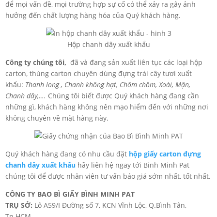
để mọi vấn đề, mọi trường hợp sự cố có thể xảy ra gây ảnh
hưởng đến chất lượng hàng hóa của Quý khách hàng.
Hộp chanh dây xuất khẩu
Công ty chúng tôi,
đã và đang sản xuất liên tục các loại hộp
carton, thùng carton chuyên dùng đựng trái cây tươi xuất
khẩu:
Thanh long , Chanh không hạt, Chôm chôm, Xoài, Mận,
Chanh dây,….
Chúng tôi biết được Quý khách hàng đang cần
những gì, khách hàng không nên mạo hiểm đến với những nơi
không chuyên về mặt hàng này.
Quý khách hàng đang có nhu cầu đặt
hộp giấy carton đựng
chanh dây xuất khẩu
hãy liên hệ ngay tới Binh Minh Pat
chúng tôi để được nhân viên tư vấn báo giá sớm nhất, tốt nhất.
CÔNG TY BAO BÌ GIẤY BÌNH MINH PAT
TRỤ SỞ:
Lô A59/I Đường số 7, KCN Vĩnh Lộc, Q.Bình Tân,
Tp.HCM.