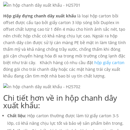
Hộp giấy đựng chanh dây xuất khẩu
là loại hộp carton bồi
offset được cấu tạo bởi giấy carton 3 lớp sóng bồi Duplex in
offset chất lượng cao từ 1 đến 4 màu cho hình ảnh sắc nét, tạo
nên chiếc hộp chắc có khả năng chịu lực cao. Ngoài ra hộp
chanh dây còn được sử lý cán màng PE bề mặt in làm tăng tính
thẩm mỹ và khả năng chống trầy xước, chống thấm khi đóng
gói cận chuyển hàng hóa đi xa trong môi trường công lạnh đặc
biệt như trái cây. Khách hàng có nhu cầu đặt
hộp giấy carton
đóng gói cho trái chanh dây hoặc các mặt hàng trái cây xuất
khẩu đang cần tìm một nhà bao bì uy tín chất lượng.
Chi tiết hơn về in hộp chanh dây
xuất khẩu:
Chất liệu:
Hộp carton thường được làm từ giấy carton 3-5
lớp, có khả năng chịu lực tốt và bảo vệ sản phẩm bên trong.