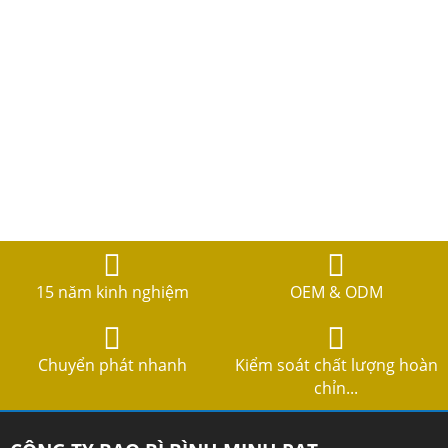
15 năm kinh nghiệm
OEM & ODM
Chuyển phát nhanh
Kiểm soát chất lượng hoàn
chỉn...